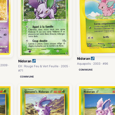
Nidoran
Nidoran
Aquapolis · 2003 · #96
 2009 ·
EX : Rouge Feu & Vert Feuille · 2005 ·
COMMUNE
#71
COMMUNE