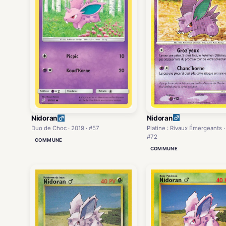
Nidoran
Nidoran
Platine : Rivaux Émergeants ·
Duo de Choc · 2019 · #57
#72
COMMUNE
COMMUNE