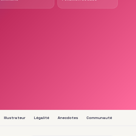
Illustrateur
Légalité
Anecdotes
Communauté