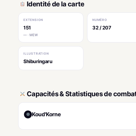
Identité de la carte
EXTENSION
NUMÉRO
151
32 / 207
— · MEW
ILLUSTRATION
Shiburingaru
Capacités & Statistiques de comba
Koud'Korne