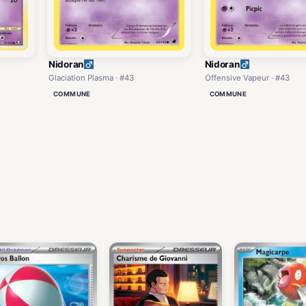
Nidoran
Nidoran
Glaciation Plasma · #43
Offensive Vapeur · #43
COMMUNE
COMMUNE
)