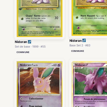
Nidoran
Nidoran
Base Set 2 · #83
Set de base · 1999 · #55
COMMUNE
COMMUNE