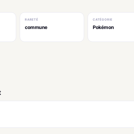
RARETÉ
CATÉGORIE
commune
Pokémon
t