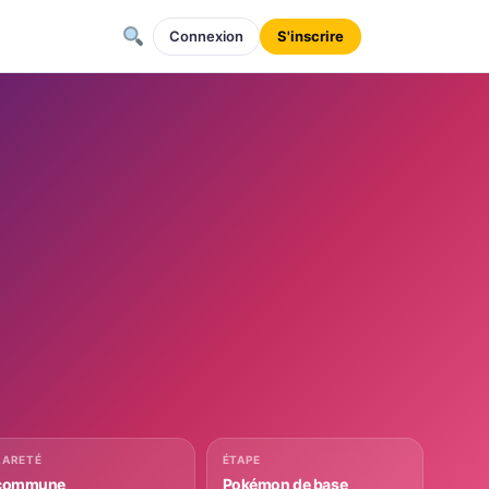
Connexion
S'inscrire
RARETÉ
ÉTAPE
commune
Pokémon de base