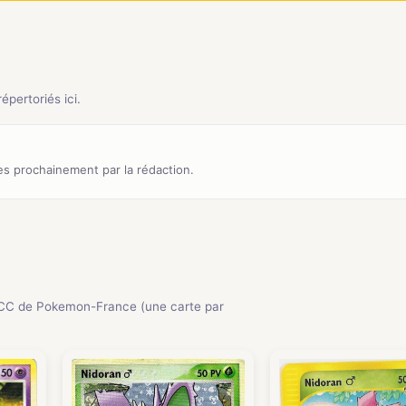
pertoriés ici.
s prochainement par la rédaction.
CC de Pokemon-France (une carte par