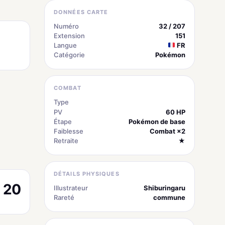
DONNÉES CARTE
Numéro
32 / 207
Extension
151
Langue
FR
Catégorie
Pokémon
COMBAT
Type
Obscurité
PV
60 HP
Étape
Pokémon de base
Faiblesse
Combat ×2
Retraite
★
DÉTAILS PHYSIQUES
20
Illustrateur
Shiburingaru
Rareté
commune