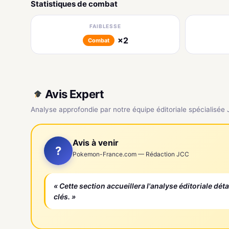
Statistiques de combat
FAIBLESSE
×2
Combat
Avis Expert
Analyse approfondie par notre équipe éditoriale spécialisée
Avis à venir
?
Pokemon-France.com — Rédaction JCC
« Cette section accueillera l'analyse éditoriale dét
clés. »