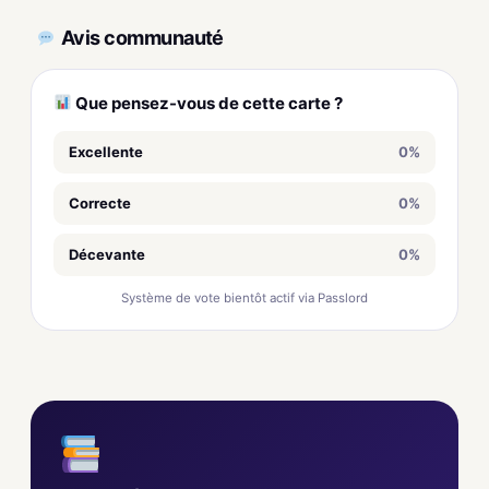
Avis communauté
Que pensez-vous de cette carte ?
Excellente
0%
Correcte
0%
Décevante
0%
Système de vote bientôt actif via Passlord