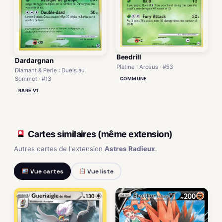
Beedrill
Dardargnan
Platine : Arceus · #53
Diamant & Perle : Duels au
Sommet · #13
COMMUNE
RARE V1
Cartes similaires (même extension)
Autres cartes de l'extension
Astres Radieux
.
Vue cartes
Vue liste