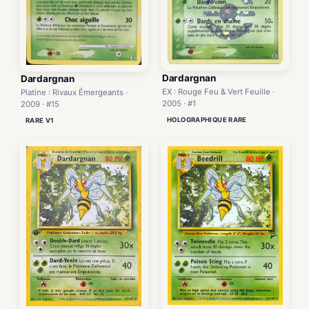
Dardargnan
Dardargnan
EX : Rouge Feu & Vert Feuille ·
Platine : Rivaux Émergeants ·
2005 · #1
2009 · #15
HOLOGRAPHIQUE RARE
RARE V1