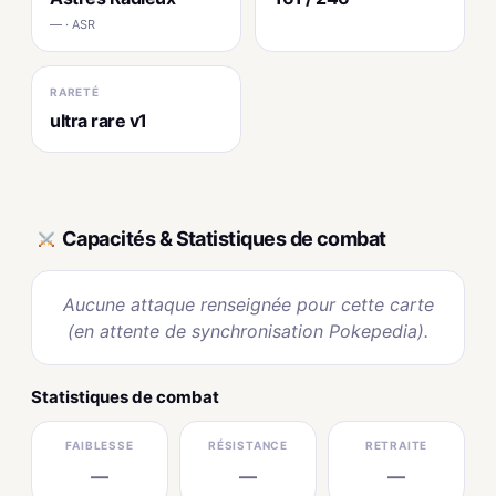
— · ASR
RARETÉ
ultra rare v1
Capacités & Statistiques de combat
Aucune attaque renseignée pour cette carte
(en attente de synchronisation Pokepedia).
Statistiques de combat
FAIBLESSE
RÉSISTANCE
RETRAITE
—
—
—