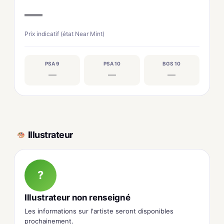
—
Prix indicatif (état Near Mint)
PSA 9
PSA 10
BGS 10
—
—
—
Illustrateur
?
Illustrateur non renseigné
Les informations sur l'artiste seront disponibles
prochainement.