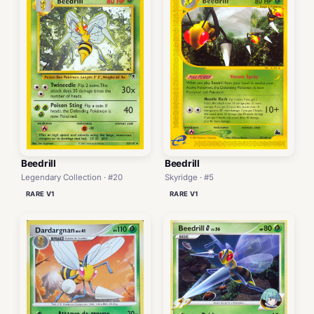
Beedrill
Beedrill
Legendary Collection · #20
Skyridge · #5
RARE V1
RARE V1