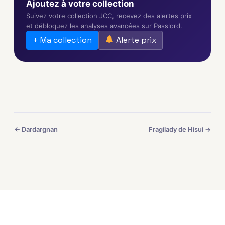
Ajoutez à votre collection
Suivez votre collection JCC, recevez des alertes prix
et débloquez les analyses avancées sur Passlord.
+ Ma collection
Alerte prix
← Dardargnan
Fragilady de Hisui →