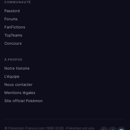
COMMUNAUTÉ
Passlord
Forums
FanFictions
TopTeams
Concours
À PROPOS
Notre histoire
L'équipe
Nous contacter
Mentions légales
Site officiel Pokémon
© Pokemon-France.com 1999–2026 · Pokémon est une