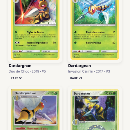
Dardargnan
Dardargnan
Duo de Choc · 2019 · #5
Invasion Carmin · 2017 · #3
RARE V1
RARE V1