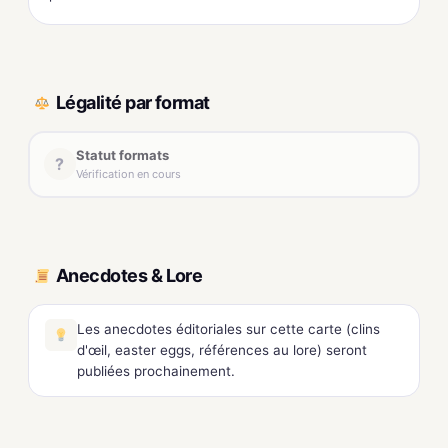
Légalité par format
Statut formats
?
Vérification en cours
Anecdotes & Lore
Les anecdotes éditoriales sur cette carte (clins
d'œil, easter eggs, références au lore) seront
publiées prochainement.