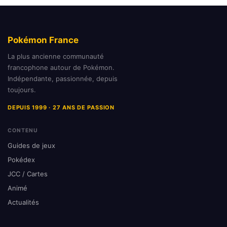
Pokémon France
La plus ancienne communauté
francophone autour de Pokémon.
Indépendante, passionnée, depuis
toujours.
DEPUIS 1999 · 27 ANS DE PASSION
CONTENU
Guides de jeux
Pokédex
JCC / Cartes
Animé
Actualités