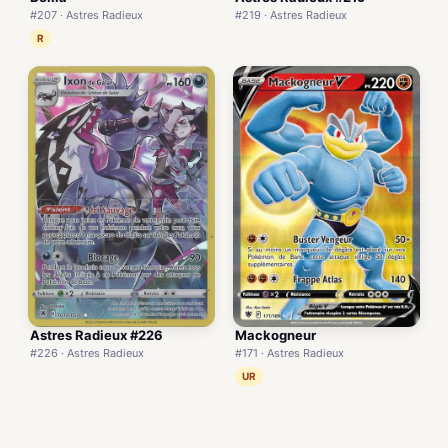
#207 · Astres Radieux
#219 · Astres Radieux
R
Astres Radieux #226
Mackogneur
#226 · Astres Radieux
#171 · Astres Radieux
UR