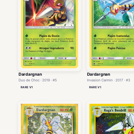
Dardargnan
Dardargnan
Duo de Choc · 2019 · #5
Invasion Carmin · 2017 · #3
RARE V1
RARE V1