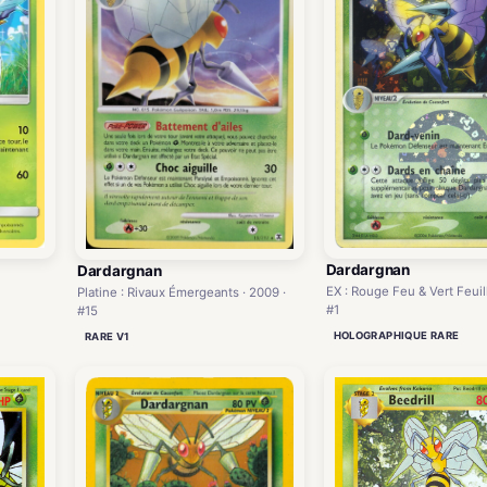
Dardargnan
Dardargnan
EX : Rouge Feu & Vert Feuill
Platine : Rivaux Émergeants · 2009 ·
#1
#15
HOLOGRAPHIQUE RARE
RARE V1