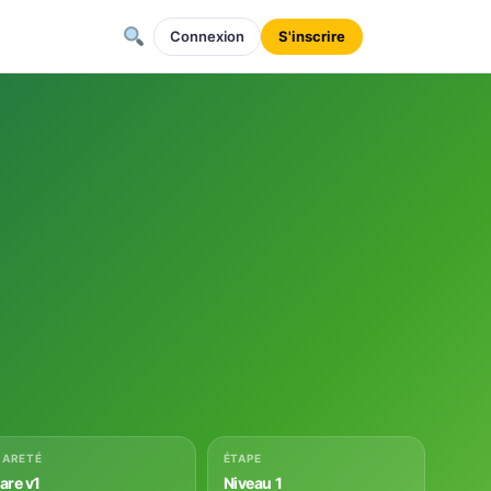
Connexion
S'inscrire
RARETÉ
ÉTAPE
rare v1
Niveau 1