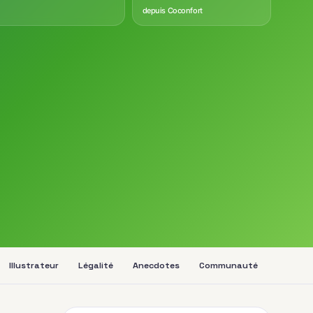
depuis Coconfort
Illustrateur
Légalité
Anecdotes
Communauté