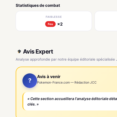
Statistiques de combat
FAIBLESSE
×2
Feu
Avis Expert
Analyse approfondie par notre équipe éditoriale spécialisée
Avis à venir
?
Pokemon-France.com — Rédaction JCC
« Cette section accueillera l'analyse éditoriale dét
clés. »