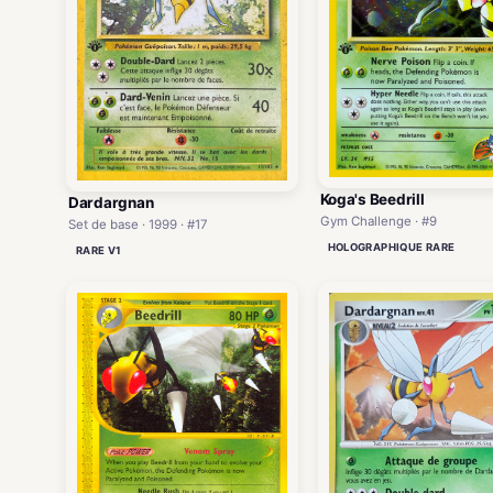
Koga's Beedrill
Dardargnan
Gym Challenge · #9
Set de base · 1999 · #17
HOLOGRAPHIQUE RARE
RARE V1