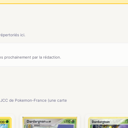
pertoriés ici.
s prochainement par la rédaction.
 JCC de Pokemon-France (une carte