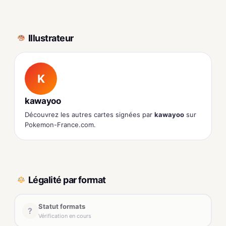
Illustrateur
K
kawayoo
Découvrez les autres cartes signées par
kawayoo
sur
Pokemon-France.com.
Légalité par format
Statut formats
?
Vérification en cours