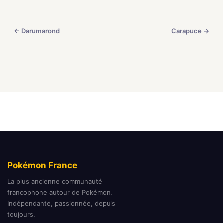
← Darumarond
Carapuce →
Pokémon France
La plus ancienne communauté
francophone autour de Pokémon.
Indépendante, passionnée, depuis
toujours.