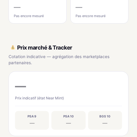
—
—
Pas encore mesuré
Pas encore mesuré
Prix marché & Tracker
Cotation indicative — agrégation des marketplaces
partenaires.
—
Prix indicatif (état Near Mint)
PSA 9
PSA 10
BGS 10
—
—
—