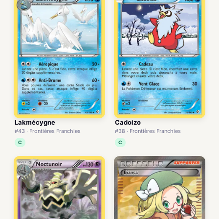
Lakmécygne
Cadoizo
#43 · Frontières Franchies
#38 · Frontières Franchies
C
C