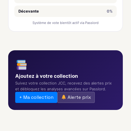
Décevante
0%
Système de vote bientôt actif via Passlord
Ajoutez à votre collection
Suivez votre collection JCC, recevez des alertes prix
et débloquez les analyses avancées sur Passlord.
+ Ma collection
Alerte prix