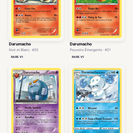
Darumacho
Darumacho
Noir et Blanc · #25
Pouvoirs Émergents · #21
RARE V1
RARE V1