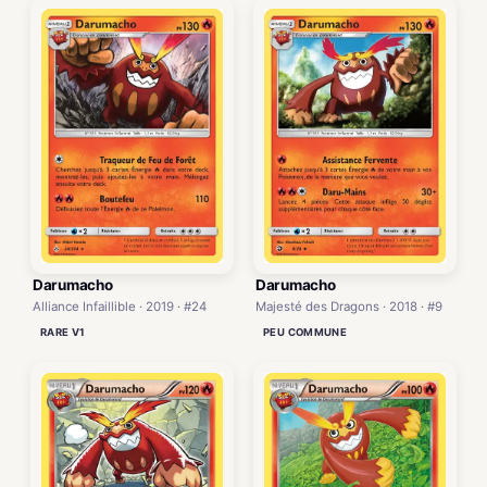
Darumacho
Darumacho
Alliance Infaillible · 2019 · #24
Majesté des Dragons · 2018 · #9
RARE V1
PEU COMMUNE