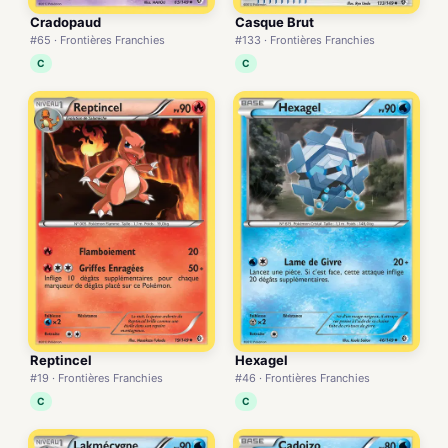
Cradopaud
Casque Brut
#65 · Frontières Franchies
#133 · Frontières Franchies
C
C
Reptincel
Hexagel
#19 · Frontières Franchies
#46 · Frontières Franchies
C
C