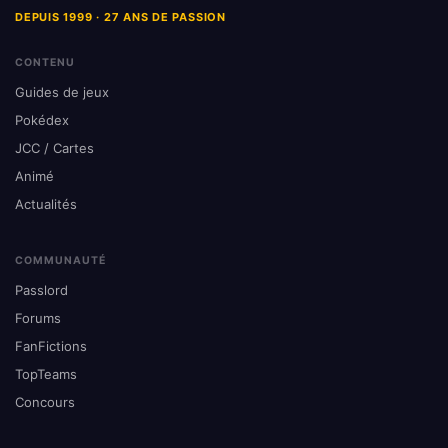
DEPUIS 1999 · 27 ANS DE PASSION
CONTENU
Guides de jeux
Pokédex
JCC / Cartes
Animé
Actualités
COMMUNAUTÉ
Passlord
Forums
FanFictions
TopTeams
Concours