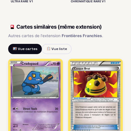
ULTRA RARE V1
CHROMATIQUE RARE V1
Cartes similaires (même extension)
Autres cartes de l'extension
Frontières Franchies
.
Vue cartes
Vue liste