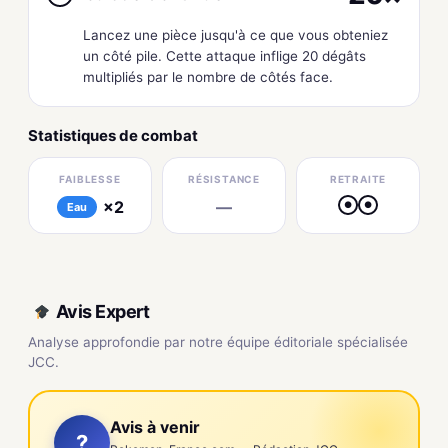
Lancez une pièce jusqu'à ce que vous obteniez
un côté pile. Cette attaque inflige 20 dégâts
multipliés par le nombre de côtés face.
Statistiques de combat
FAIBLESSE
RÉSISTANCE
RETRAITE
×2
—
●
●
Eau
Avis Expert
Analyse approfondie par notre équipe éditoriale spécialisée
JCC.
Avis à venir
?