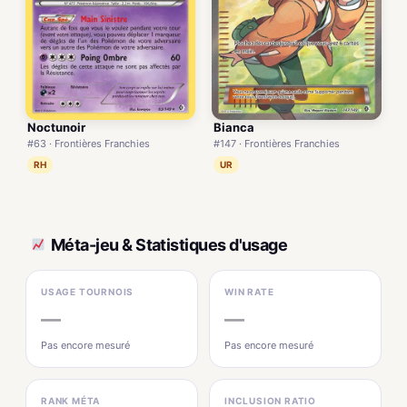
Noctunoir
Bianca
#63 · Frontières Franchies
#147 · Frontières Franchies
RH
UR
Méta-jeu & Statistiques d'usage
USAGE TOURNOIS
WIN RATE
—
—
Pas encore mesuré
Pas encore mesuré
RANK MÉTA
INCLUSION RATIO