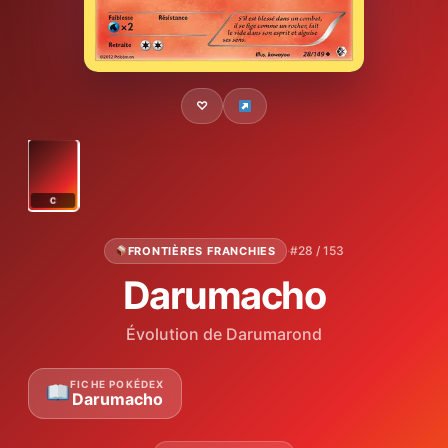
♡
C
·
#28 / 153
FRONTIÈRES FRANCHIES
Darumacho
Évolution de Darumarond
FICHE POKÉDEX
Darumacho