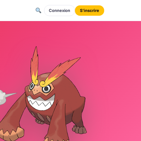
Connexion
S'inscrire