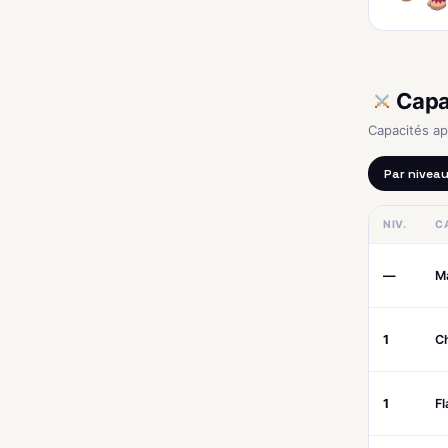
Capa
Capacités a
Par nivea
NIV.
C
—
M
1
C
1
F