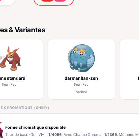
es & Variantes
rme standard
darmanitan-zen
Feu · Psy
Feu · Psy
Variant
ITÉ CHROMATIQUE (SHINY)
Forme chromatique disponible
Taux de base (Gen VI+) :
1/4096
. Avec Charme Chroma :
1/1365
. Méthode M