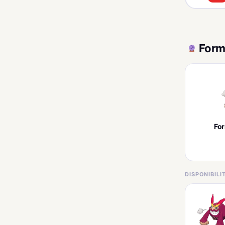
Form
Fo
DISPONIBIL