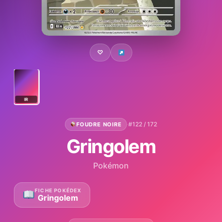
♡
IR
·
#122 / 172
FOUDRE NOIRE
Gringolem
Pokémon
FICHE POKÉDEX
Gringolem