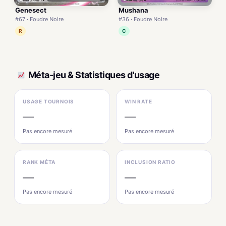
Genesect
Mushana
#67 · Foudre Noire
#36 · Foudre Noire
R
C
Méta-jeu & Statistiques d'usage
USAGE TOURNOIS
WIN RATE
—
—
Pas encore mesuré
Pas encore mesuré
RANK MÉTA
INCLUSION RATIO
—
—
Pas encore mesuré
Pas encore mesuré