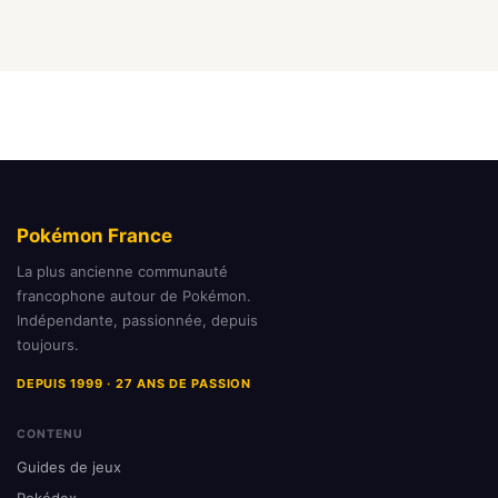
Pokémon France
La plus ancienne communauté
francophone autour de Pokémon.
Indépendante, passionnée, depuis
toujours.
DEPUIS 1999 · 27 ANS DE PASSION
CONTENU
Guides de jeux
Pokédex