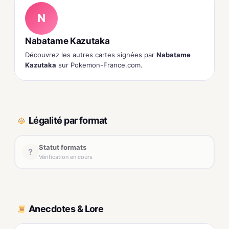
N
Nabatame Kazutaka
Découvrez les autres cartes signées par
Nabatame
Kazutaka
sur Pokemon-France.com.
Légalité par format
Statut formats
?
Vérification en cours
Anecdotes & Lore