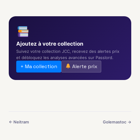
Ajoutez à votre collection
Suivez votre collection JCC, recevez des alertes prix
et débloquez les analyses avancées sur Passlord.
+ Ma collection
Alerte prix
← Neitram
Golemastoc →