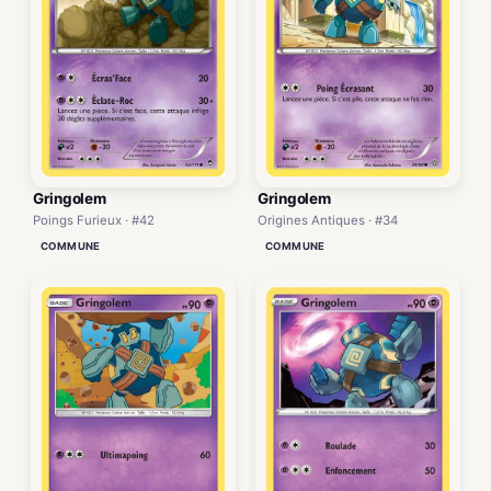
Gringolem
Gringolem
Poings Furieux · #42
Origines Antiques · #34
COMMUNE
COMMUNE