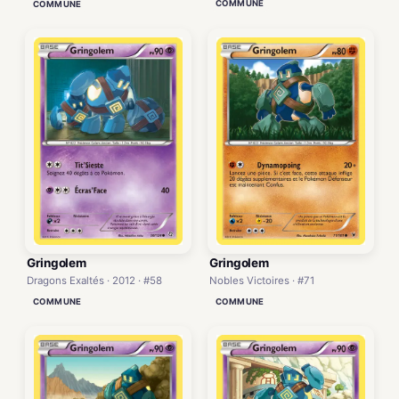
COMMUNE
COMMUNE
Gringolem
Gringolem
Dragons Exaltés · 2012 · #58
Nobles Victoires · #71
COMMUNE
COMMUNE