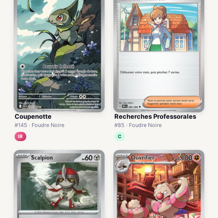
Coupenotte
Recherches Professorales
#145 · Foudre Noire
#85 · Foudre Noire
IR
C