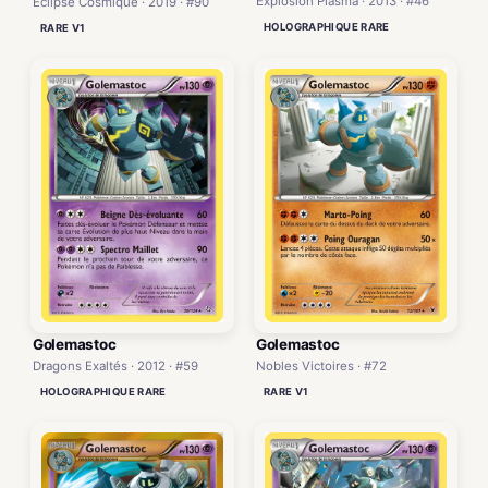
Explosion Plasma · 2013 · #46
Éclipse Cosmique · 2019 · #90
HOLOGRAPHIQUE RARE
RARE V1
Golemastoc
Golemastoc
Dragons Exaltés · 2012 · #59
Nobles Victoires · #72
HOLOGRAPHIQUE RARE
RARE V1