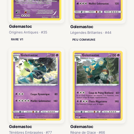
Golemastoc
Golemastoc
Origines Antiques · #35
Légendes Brillantes · #44
RARE V1
PEU COMMUNE
Golemastoc
Golemastoc
Ténèbres Embrasées · #77
Règne de Glace · #66