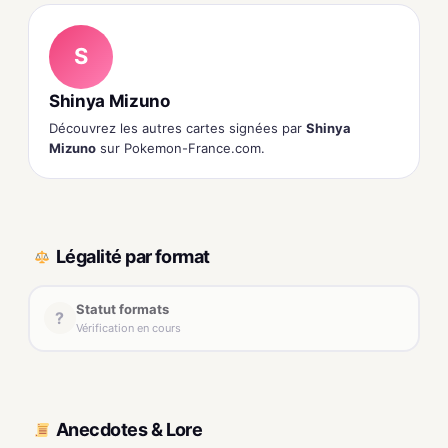
S
Shinya Mizuno
Découvrez les autres cartes signées par
Shinya
Mizuno
sur Pokemon-France.com.
Légalité par format
Statut formats
?
Vérification en cours
Anecdotes & Lore