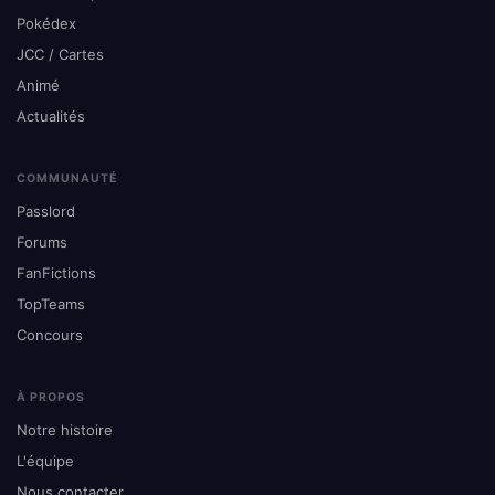
Pokédex
JCC / Cartes
Animé
Actualités
COMMUNAUTÉ
Passlord
Forums
FanFictions
TopTeams
Concours
À PROPOS
Notre histoire
L'équipe
Nous contacter