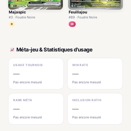
Majaspic
Feuillajou
#3 · Foudre Noire
#89 · Foudre Noire
R
IR
Méta-jeu & Statistiques d'usage
USAGE TOURNOIS
WIN RATE
—
—
Pas encore mesuré
Pas encore mesuré
RANK MÉTA
INCLUSION RATIO
—
—
Pas encore mesuré
Pas encore mesuré