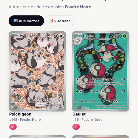
Autres cartes de l'extension
Foudre Noire
.
Vue cartes
Vue liste
Poichigeon
Gaulet
#148 · Foudre Noire
#96 · Foudre Noire
IR
IR