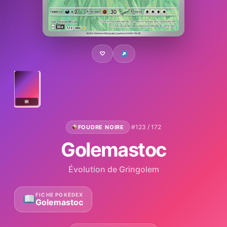
♡
IR
·
#123 / 172
FOUDRE NOIRE
Golemastoc
Évolution de Gringolem
FICHE POKÉDEX
Golemastoc