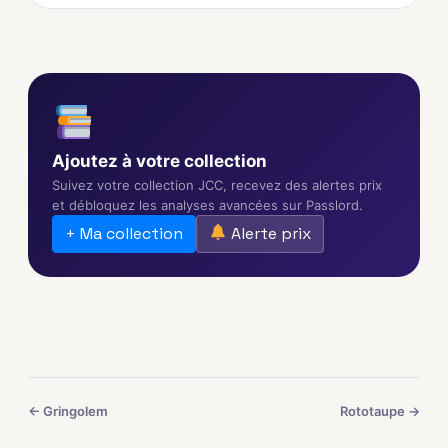
Ajoutez à votre collection
Suivez votre collection JCC, recevez des alertes prix
et débloquez les analyses avancées sur Passlord.
+ Ma collection
Alerte prix
← Gringolem
Rototaupe →