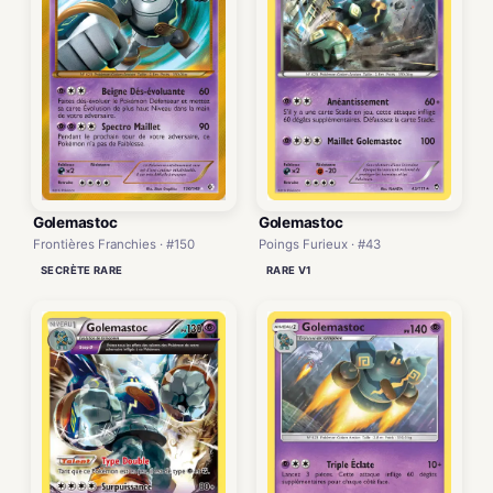
Golemastoc
Golemastoc
Frontières Franchies · #150
Poings Furieux · #43
SECRÈTE RARE
RARE V1