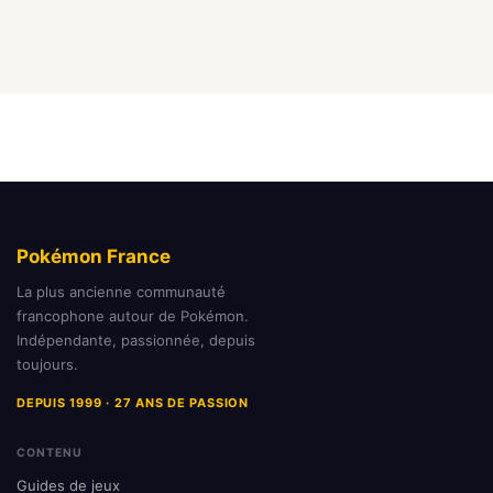
Pokémon France
La plus ancienne communauté
francophone autour de Pokémon.
Indépendante, passionnée, depuis
toujours.
DEPUIS 1999 · 27 ANS DE PASSION
CONTENU
Guides de jeux