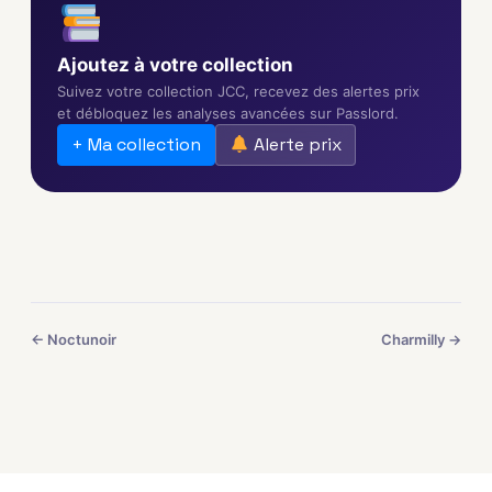
Ajoutez à votre collection
Suivez votre collection JCC, recevez des alertes prix
et débloquez les analyses avancées sur Passlord.
+ Ma collection
Alerte prix
← Noctunoir
Charmilly →