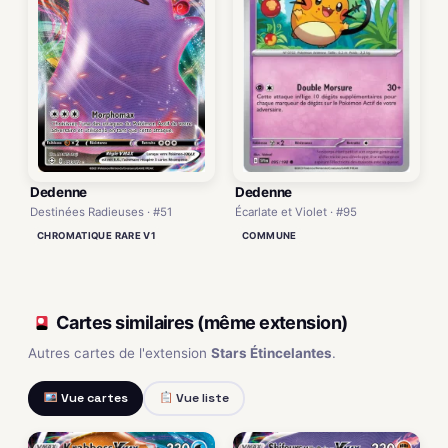
Dedenne
Dedenne
Écarlate et Violet · #95
Destinées Radieuses · #51
COMMUNE
CHROMATIQUE RARE V1
Cartes similaires (même extension)
Autres cartes de l'extension
Stars Étincelantes
.
Vue cartes
Vue liste