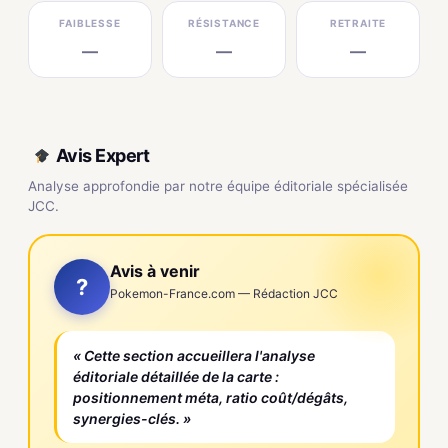
FAIBLESSE
RÉSISTANCE
RETRAITE
—
—
—
Avis Expert
Analyse approfondie par notre équipe éditoriale spécialisée
JCC.
Avis à venir
?
Pokemon-France.com — Rédaction JCC
« Cette section accueillera l'analyse
éditoriale détaillée de la carte :
positionnement méta, ratio coût/dégâts,
synergies-clés. »