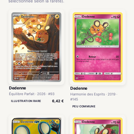
sélectionnée selon la rareté).
Dedenne
Dedenne
Équilibre Parfait · 2026 · #93
Harmonie des Esprits · 2019 ·
#145
6,42 €
ILLUSTRATION RARE
PEU COMMUNE