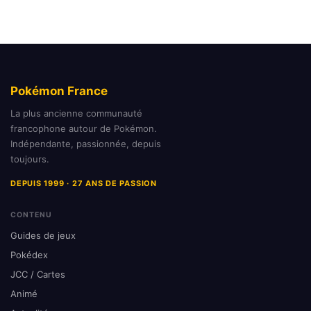
Pokémon France
La plus ancienne communauté
francophone autour de Pokémon.
Indépendante, passionnée, depuis
toujours.
DEPUIS 1999 · 27 ANS DE PASSION
CONTENU
Guides de jeux
Pokédex
JCC / Cartes
Animé