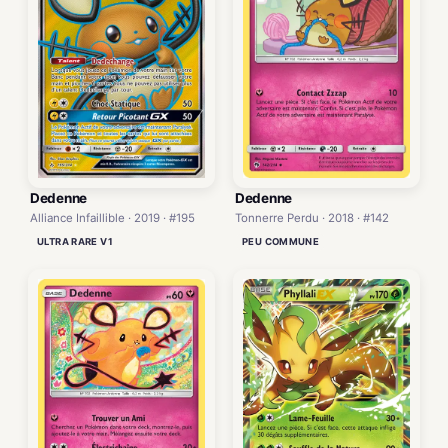
Dedenne
Dedenne
Alliance Infaillible · 2019 · #195
Tonnerre Perdu · 2018 · #142
ULTRA RARE V1
PEU COMMUNE