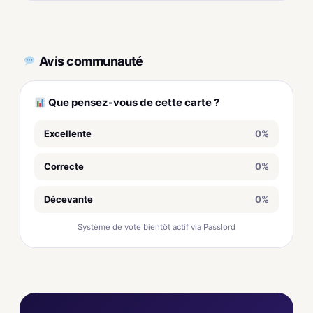
Avis communauté
Que pensez-vous de cette carte ?
Excellente
0%
Correcte
0%
Décevante
0%
Système de vote bientôt actif via Passlord