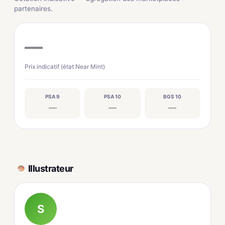
partenaires.
—
Prix indicatif (état Near Mint)
PSA 9
PSA 10
BGS 10
—
—
—
Illustrateur
S