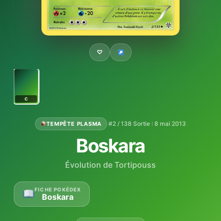
♡
C
·
#2 / 138
·
Sortie : 8 mai 2013
TEMPÊTE PLASMA
Boskara
Évolution de Tortipouss
FICHE POKÉDEX
Boskara