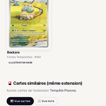
Boskara
Forces Temporelles · #164
ILLUSTRATION RARE
Cartes similaires (même extension)
Autres cartes de l'extension
Tempête Plasma
.
Vue cartes
Vue liste