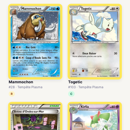
Mammochon
Togetic
#28 · Tempête Plasma
#103 · Tempête Plasma
R
C