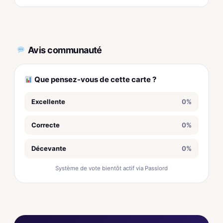
Avis communauté
Que pensez-vous de cette carte ?
Excellente
0%
Correcte
0%
Décevante
0%
Système de vote bientôt actif via Passlord