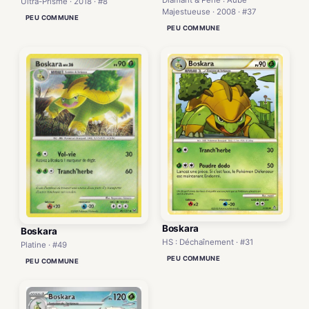
Diamant & Perle : Aube
Ultra-Prisme · 2018 · #8
Majestueuse · 2008 · #37
PEU COMMUNE
PEU COMMUNE
Boskara
Boskara
HS : Déchaînement · #31
Platine · #49
PEU COMMUNE
PEU COMMUNE