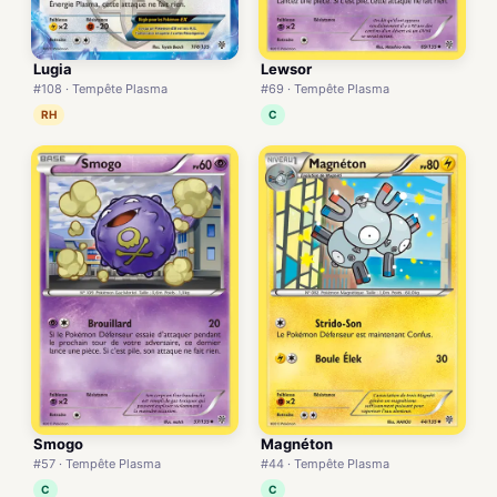
Lugia
Lewsor
#108 · Tempête Plasma
#69 · Tempête Plasma
RH
C
Smogo
Magnéton
#57 · Tempête Plasma
#44 · Tempête Plasma
C
C