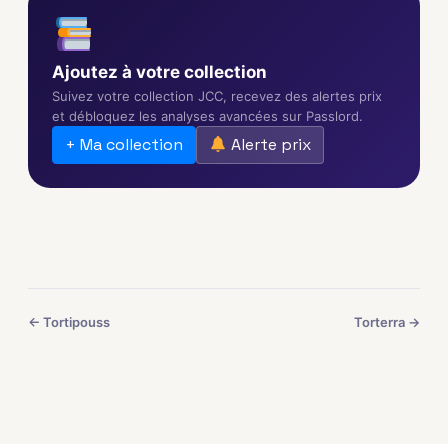
Ajoutez à votre collection
Suivez votre collection JCC, recevez des alertes prix
et débloquez les analyses avancées sur Passlord.
+ Ma collection
Alerte prix
← Tortipouss
Torterra →