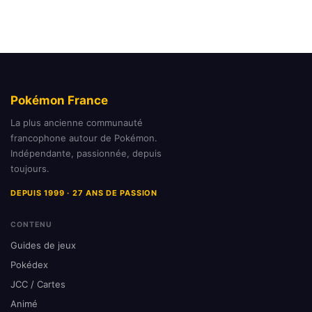
Pokémon France
La plus ancienne communauté
francophone autour de Pokémon.
Indépendante, passionnée, depuis
toujours.
DEPUIS 1999 · 27 ANS DE PASSION
CONTENU
Guides de jeux
Pokédex
JCC / Cartes
Animé