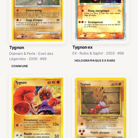
Tygnon ex
Tygnon
EX : Rubis & Saphir · 2003 · #98
Diamant & Perle : Eveil des
Légendes · 2009 · #99
HOLOGRAPHIQUE EX RARE
COMMUNE