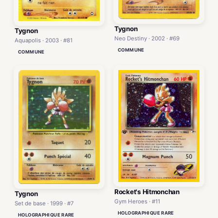
Tygnon
Tygnon
Neo Destiny · 2002 · #69
Aquapolis · 2003 · #81
COMMUNE
COMMUNE
Rocket's Hitmonchan
Tygnon
Gym Heroes · #11
Set de base · 1999 · #7
HOLOGRAPHIQUE RARE
HOLOGRAPHIQUE RARE