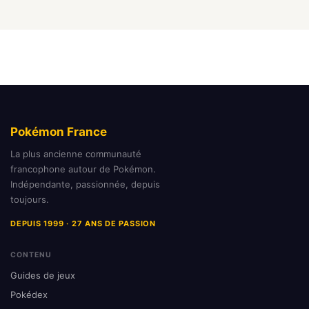
Pokémon France
La plus ancienne communauté
francophone autour de Pokémon.
Indépendante, passionnée, depuis
toujours.
DEPUIS 1999 · 27 ANS DE PASSION
CONTENU
Guides de jeux
Pokédex