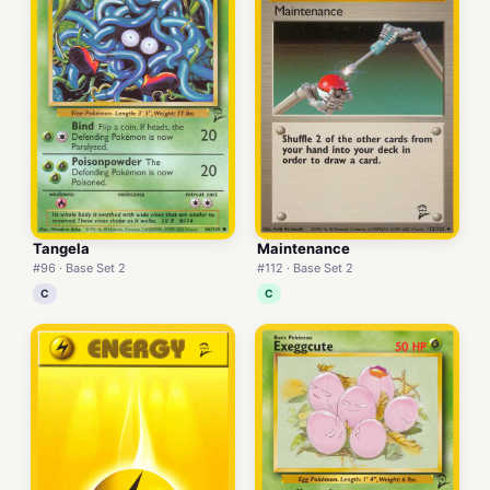
Tangela
Maintenance
#96 · Base Set 2
#112 · Base Set 2
C
C