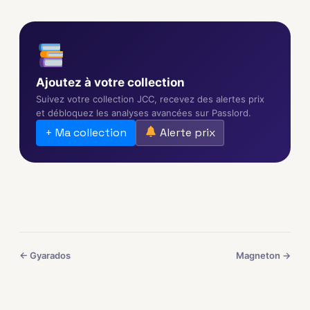
Ajoutez à votre collection
Suivez votre collection JCC, recevez des alertes prix
et débloquez les analyses avancées sur Passlord.
+ Ma collection
Alerte prix
← Gyarados
Magneton →