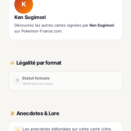
K
Ken Sugimori
Découvrez les autres cartes signées par
Ken Sugimori
sur Pokemon-France.com.
Légalité par format
Statut formats
?
Vérification en cours
Anecdotes & Lore
Les anecdotes éditoriales sur cette carte (clins