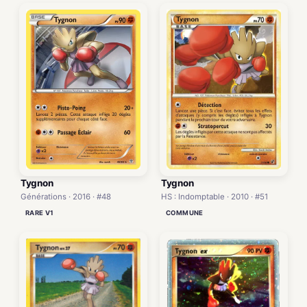
Tygnon
Tygnon
Générations · 2016 · #48
HS : Indomptable · 2010 · #51
RARE V1
COMMUNE