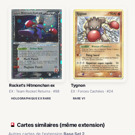
Rocket's Hitmonchan ex
Tygnon
EX : Team Rocket Returns · #98
EX : Forces Cachées · #24
HOLOGRAPHIQUE EX RARE
RARE V1
Cartes similaires (même extension)
Autres cartes de l'extension
Base Set 2
.