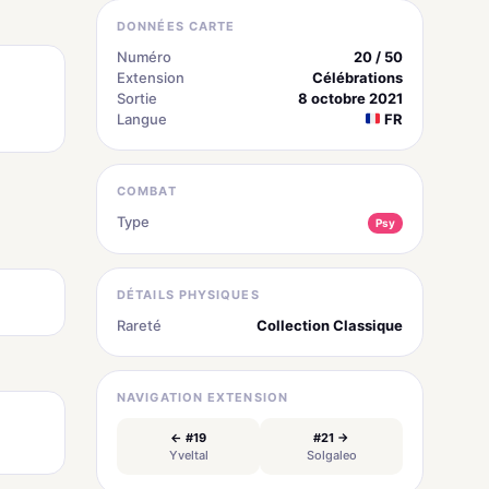
DONNÉES CARTE
Numéro
20 / 50
Extension
Célébrations
Sortie
8 octobre 2021
Langue
FR
COMBAT
Type
Psy
DÉTAILS PHYSIQUES
Rareté
Collection Classique
NAVIGATION EXTENSION
← #19
#21 →
Yveltal
Solgaleo