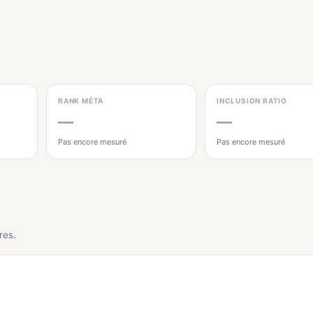
RANK MÉTA
INCLUSION RATIO
—
—
Pas encore mesuré
Pas encore mesuré
res.