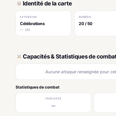
Identité de la carte
EXTENSION
NUMÉRO
Célébrations
20 / 50
— · CEL
Capacités & Statistiques de comba
Aucune attaque renseignée pour cet
Statistiques de combat
FAIBLESSE
—