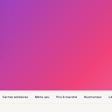
Cartes similaires
Méta-jeu
Prix & marché
Illustrateur
Lé