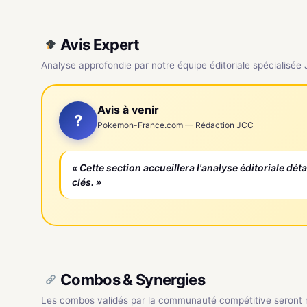
Avis Expert
Analyse approfondie par notre équipe éditoriale spécialisée
Avis à venir
?
Pokemon-France.com — Rédaction JCC
« Cette section accueillera l'analyse éditoriale dét
clés. »
Combos & Synergies
Les combos validés par la communauté compétitive seront ré