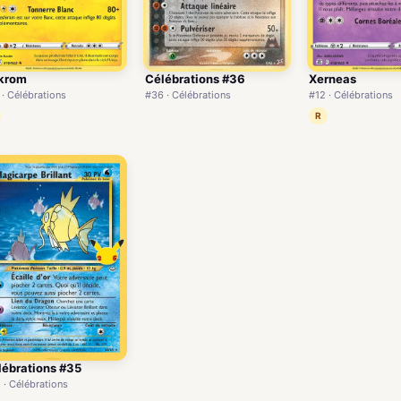
krom
Célébrations #36
Xerneas
 · Célébrations
#36 · Célébrations
#12 · Célébrations
R
lébrations #35
 · Célébrations