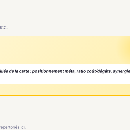
 JCC.
aillée de la carte : positionnement méta, ratio coût/dégâts, synergi
pertoriés ici.