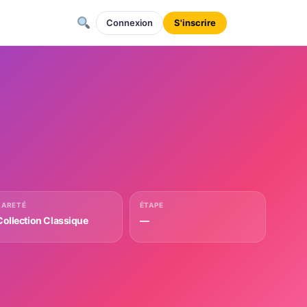
Connexion
S'inscrire
RARETÉ
ÉTAPE
Collection Classique
—