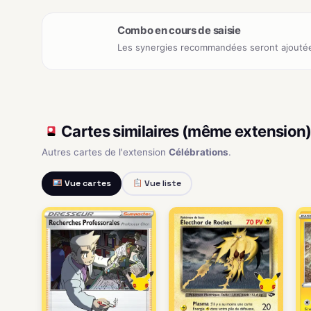
Combo en cours de saisie
Les synergies recommandées seront ajoutée
Cartes similaires (même extension
Autres cartes de l'extension
Célébrations
.
Vue cartes
Vue liste