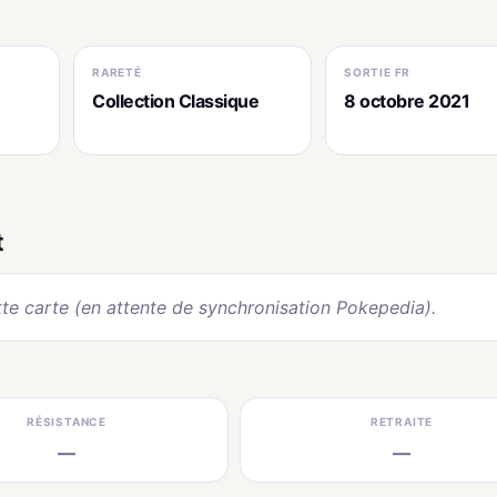
RARETÉ
SORTIE FR
Collection Classique
8 octobre 2021
t
te carte (en attente de synchronisation Pokepedia).
RÉSISTANCE
RETRAITE
—
—