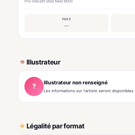
Prix indicatif (état Near Mint)
PSA 9
—
Illustrateur
Illustrateur non renseigné
?
Les informations sur l'artiste seront disponible
Légalité par format