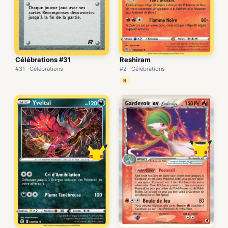
Célébrations #31
Reshiram
#31 · Célébrations
#2 · Célébrations
R