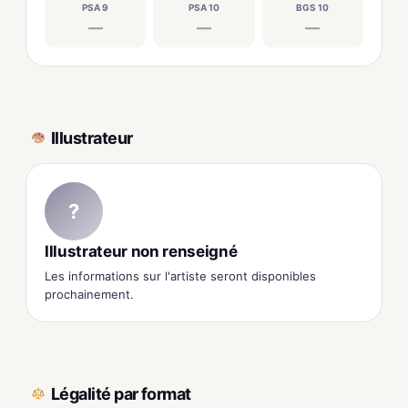
PSA 9
PSA 10
BGS 10
—
—
—
Illustrateur
?
Illustrateur non renseigné
Les informations sur l'artiste seront disponibles
prochainement.
Légalité par format