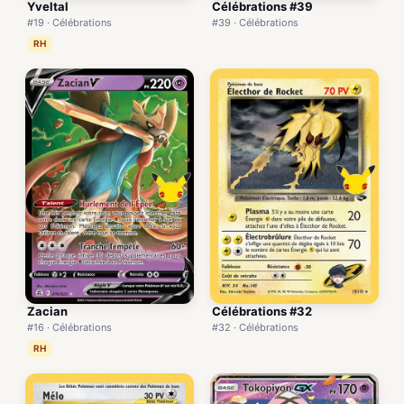
Yveltal
Célébrations #39
#19 · Célébrations
#39 · Célébrations
RH
Zacian
Célébrations #32
#16 · Célébrations
#32 · Célébrations
RH