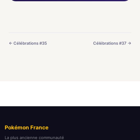
← Célébrations #35
Célébrations #37 →
Pokémon France
La plus ancienne communauté