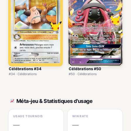
Célébrations #34
Célébrations #50
#34 · Célébrations
#50 · Célébrations
Méta-jeu & Statistiques d'usage
USAGE TOURNOIS
WIN RATE
—
—