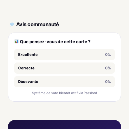
Avis communauté
Que pensez-vous de cette carte ?
Excellente
0%
Correcte
0%
Décevante
0%
Système de vote bientôt actif via Passlord