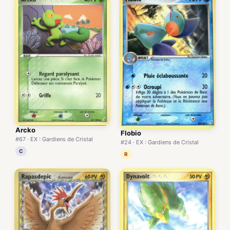
Arcko
Flobio
#67 · EX : Gardiens de Cristal
#24 · EX : Gardiens de Cristal
C
R