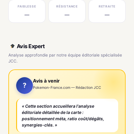
FAIBLESSE
RÉSISTANCE
RETRAITE
—
—
—
Avis Expert
Analyse approfondie par notre équipe éditoriale spécialisée
JCC.
Avis à venir
?
Pokemon-France.com — Rédaction JCC
« Cette section accueillera l'analyse
éditoriale détaillée de la carte :
positionnement méta, ratio coût/dégâts,
synergies-clés. »