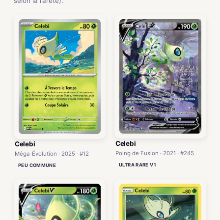
selon la rareté).
Celebi
Celebi
Poing de Fusion · 2021 · #245
Méga-Évolution · 2025 · #12
ULTRA RARE V1
PEU COMMUNE