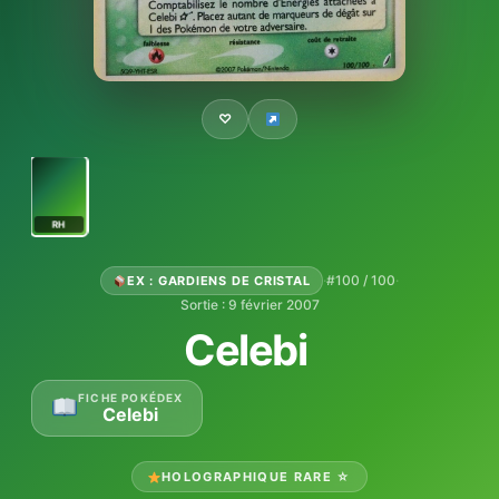
♡
RH
·
#100 / 100
·
EX : GARDIENS DE CRISTAL
Sortie : 9 février 2007
Celebi
FICHE POKÉDEX
Celebi
HOLOGRAPHIQUE RARE ☆