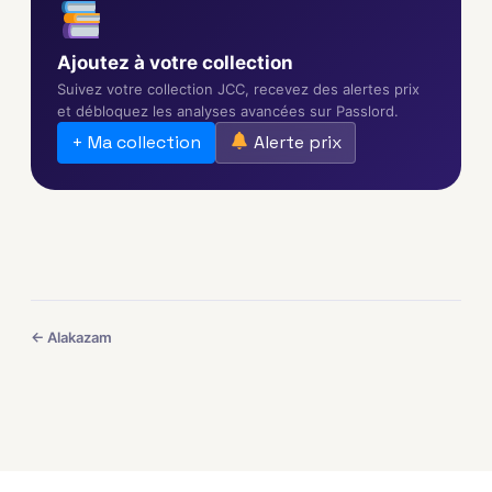
Ajoutez à votre collection
Suivez votre collection JCC, recevez des alertes prix
et débloquez les analyses avancées sur Passlord.
+ Ma collection
Alerte prix
← Alakazam