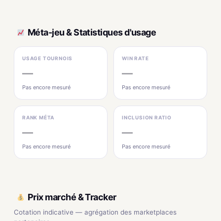
Méta-jeu & Statistiques d'usage
USAGE TOURNOIS
WIN RATE
—
—
Pas encore mesuré
Pas encore mesuré
RANK MÉTA
INCLUSION RATIO
—
—
Pas encore mesuré
Pas encore mesuré
Prix marché & Tracker
Cotation indicative — agrégation des marketplaces