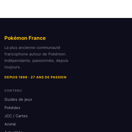
Pokémon France
La plus ancienne communauté
francophone autour de Pokémon.
Indépendante, passionnée, depuis
toujours.
DEPUIS 1999 · 27 ANS DE PASSION
CONTENU
Guides de jeux
Pokédex
JCC / Cartes
Animé