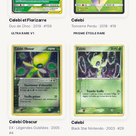
Celebi et Florizarre
Celebi
Duo de Choc · 2019 · #159
Tonnerre Perdu · 2018 · #19
ULTRA RARE V1
PRISME ÉTOILE RARE
Celebi Obscur
Celebi
EX : Légendes Oubliées · 2005 ·
Black Star Nintendo · 2003 · #29
#4