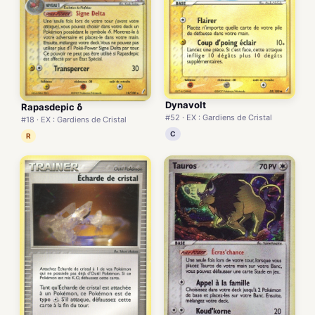
Dynavolt
Rapasdepic δ
#52 · EX : Gardiens de Cristal
#18 · EX : Gardiens de Cristal
C
R