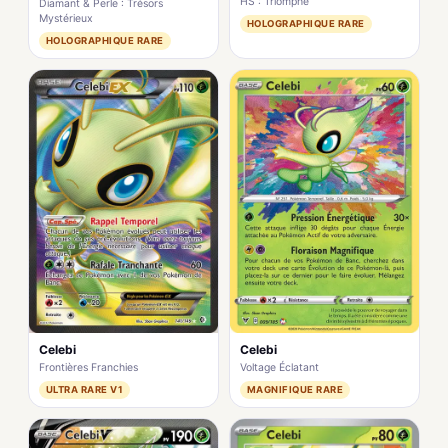
HS : Triomphe
Diamant & Perle : Trésors
Mystérieux
HOLOGRAPHIQUE RARE
HOLOGRAPHIQUE RARE
Celebi
Celebi
Frontières Franchies
Voltage Éclatant
ULTRA RARE V1
MAGNIFIQUE RARE