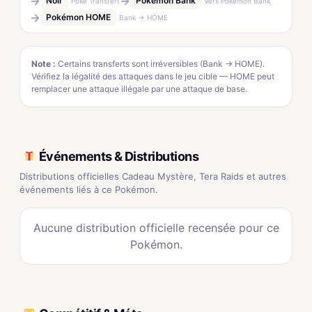
→
→
Noir
Pokémon Bank
Poké Transfert
Vers Pokémon Bank
→
Pokémon HOME
Bank → HOME
Note :
Certains transferts sont irréversibles (Bank → HOME).
Vérifiez la légalité des attaques dans le jeu cible — HOME peut
remplacer une attaque illégale par une attaque de base.
Événements & Distributions
Distributions officielles Cadeau Mystère, Tera Raids et autres
événements liés à ce Pokémon.
Aucune distribution officielle recensée pour ce
Pokémon.