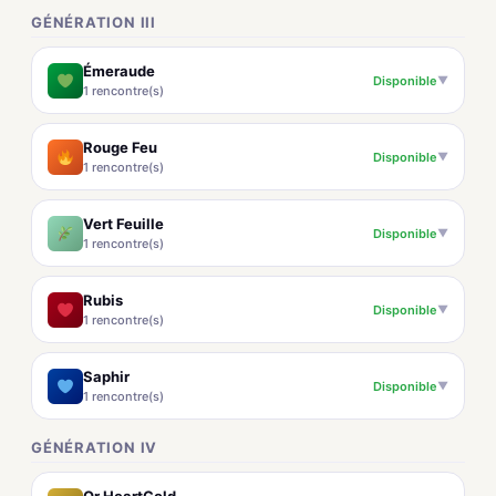
GÉNÉRATION III
Émeraude
Disponible
▼
1 rencontre(s)
Rouge Feu
Disponible
▼
1 rencontre(s)
Vert Feuille
Disponible
▼
1 rencontre(s)
Rubis
Disponible
▼
1 rencontre(s)
Saphir
Disponible
▼
1 rencontre(s)
GÉNÉRATION IV