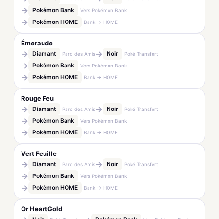
→
Pokémon Bank
Vers Pokémon Bank
→
Pokémon HOME
Bank → HOME
Émeraude
→
→
Diamant
Noir
Parc des Amis
Poké Transfert
→
Pokémon Bank
Vers Pokémon Bank
→
Pokémon HOME
Bank → HOME
Rouge Feu
→
→
Diamant
Noir
Parc des Amis
Poké Transfert
→
Pokémon Bank
Vers Pokémon Bank
→
Pokémon HOME
Bank → HOME
Vert Feuille
→
→
Diamant
Noir
Parc des Amis
Poké Transfert
→
Pokémon Bank
Vers Pokémon Bank
→
Pokémon HOME
Bank → HOME
Or HeartGold