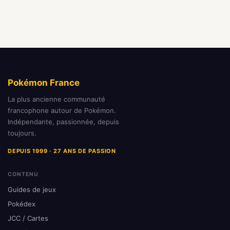
Pokémon France
La plus ancienne communauté
francophone autour de Pokémon.
Indépendante, passionnée, depuis
toujours.
DEPUIS 1999 · 27 ANS DE PASSION
CONTENU
Guides de jeux
Pokédex
JCC / Cartes