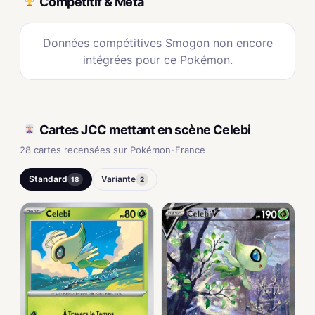
Compétitif & Méta
Données compétitives Smogon non encore
intégrées pour ce Pokémon.
Cartes JCC mettant en scène Celebi
28 cartes recensées sur Pokémon-France
Standard
Variante
18
2