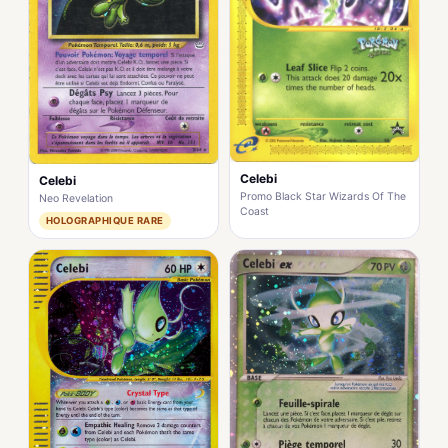
Celebi
Celebi
Promo Black Star Wizards Of The
Neo Revelation
Coast
HOLOGRAPHIQUE RARE