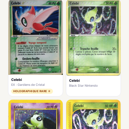
Celebi
Celebi
EX : Gardiens de Cristal
Black Star Nintendo
HOLOGRAPHIQUE RARE ☆