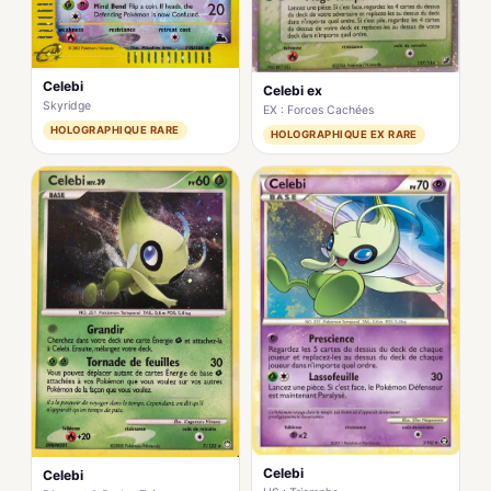
Celebi
Celebi ex
Skyridge
EX : Forces Cachées
HOLOGRAPHIQUE RARE
HOLOGRAPHIQUE EX RARE
Celebi
Celebi