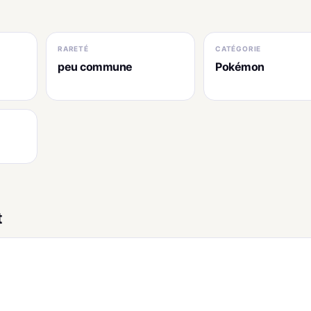
RARETÉ
CATÉGORIE
peu commune
Pokémon
t