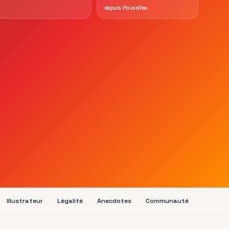
depuis Poussifeu
Illustrateur
Légalité
Anecdotes
Communauté