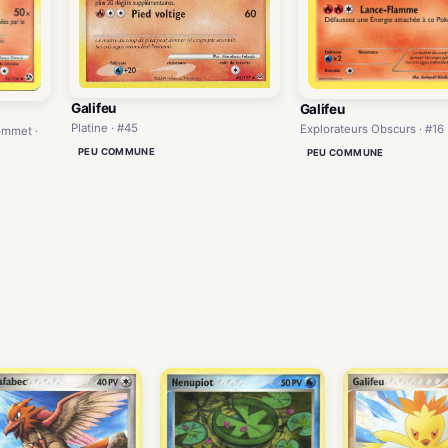
Galifeu
Galifeu
Platine · #45
Explorateurs Obscurs · #16
ommet ·
PEU COMMUNE
PEU COMMUNE
)