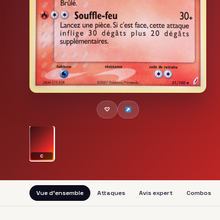
♡
C
Vue d'ensemble
Attaques
Avis expert
Combos