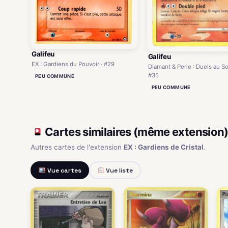
Galifeu
Galifeu
EX : Gardiens du Pouvoir · #29
Diamant & Perle : Duels au S
#35
PEU COMMUNE
PEU COMMUNE
Cartes similaires (même extension
Autres cartes de l'extension
EX : Gardiens de Cristal
.
Vue cartes
Vue liste