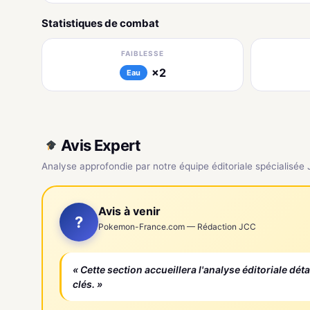
Statistiques de combat
FAIBLESSE
×2
Eau
Avis Expert
Analyse approfondie par notre équipe éditoriale spécialisée
Avis à venir
?
Pokemon-France.com — Rédaction JCC
« Cette section accueillera l'analyse éditoriale dét
clés. »