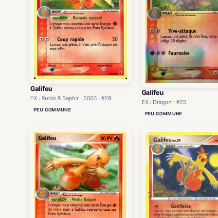
Galifeu
Galifeu
EX : Rubis & Saphir · 2003 · #28
EX : Dragon · #25
PEU COMMUNE
PEU COMMUNE