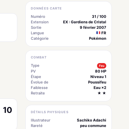
DONNÉES CARTE
Numéro
31 / 100
Extension
EX : Gardiens de Cristal
Sortie
9 février 2007
Langue
FR
Catégorie
Pokémon
COMBAT
Type
Feu
PV
80 HP
Étape
Niveau 1
Évolue de
Poussifeu
Faiblesse
Eau ×2
Retraite
★ ★
10
DÉTAILS PHYSIQUES
Illustrateur
Sachiko Adachi
Rareté
peu commune