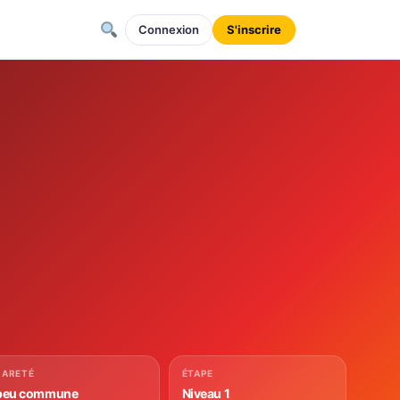
Connexion
S'inscrire
RARETÉ
ÉTAPE
peu commune
Niveau 1