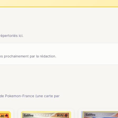
pertoriés ici.
s prochainement par la rédaction.
de Pokemon-France (une carte par