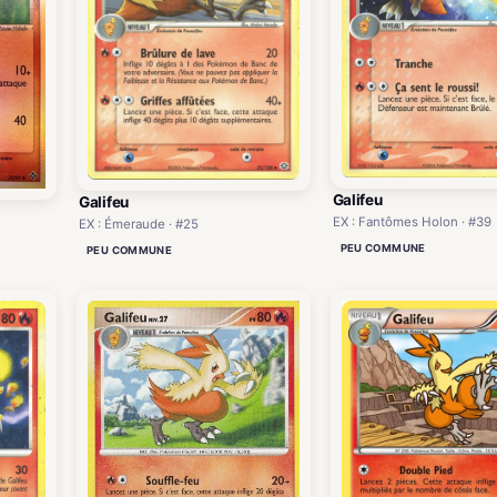
Galifeu
Galifeu
EX : Fantômes Holon · #39
EX : Émeraude · #25
PEU COMMUNE
PEU COMMUNE