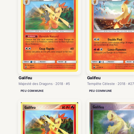
Galifeu
Galifeu
Majesté des Dragons · 2018 · #5
Tempête Céleste · 2018 · #2
PEU COMMUNE
PEU COMMUNE