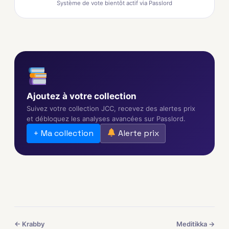
Système de vote bientôt actif via Passlord
Ajoutez à votre collection
Suivez votre collection JCC, recevez des alertes prix
et débloquez les analyses avancées sur Passlord.
+ Ma collection
Alerte prix
← Krabby
Meditikka →