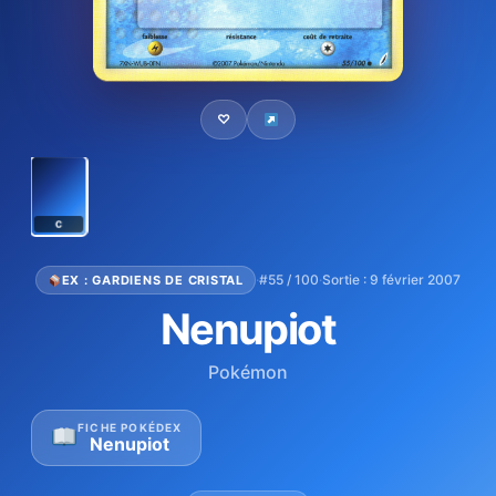
♡
C
·
#55 / 100
·
Sortie : 9 février 2007
EX : GARDIENS DE CRISTAL
Nenupiot
Pokémon
FICHE POKÉDEX
Nenupiot