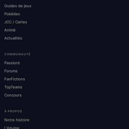
Guides de jeux
Pokédex
JCC / Cartes
Animé
Actualités
COMMUNAUTÉ
Passlord
Forums
FanFictions
TopTeams
Concours
À PROPOS
Notre histoire
L'équipe