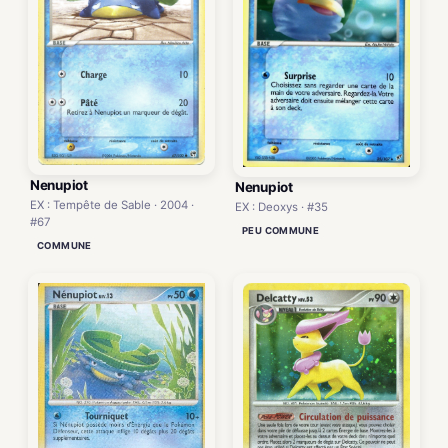
Nenupiot
Nenupiot
EX : Tempête de Sable · 2004 ·
EX : Deoxys · #35
#67
PEU COMMUNE
COMMUNE