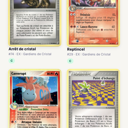
Arrêt de cristal
Reptincel
#74 · EX : Gardiens de Cristal
#29 · EX : Gardiens de Cristal
C
C