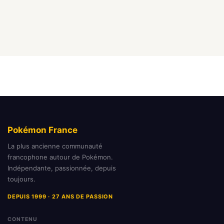
Pokémon France
La plus ancienne communauté
francophone autour de Pokémon.
Indépendante, passionnée, depuis
toujours.
DEPUIS 1999 · 27 ANS DE PASSION
CONTENU