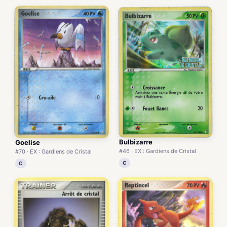
Bulbizarre
Goelise
#46 · EX : Gardiens de Cristal
#70 · EX : Gardiens de Cristal
C
C