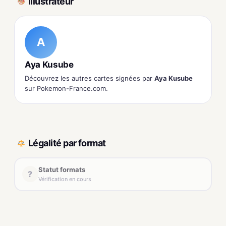
Illustrateur
A
Aya Kusube
Découvrez les autres cartes signées par
Aya Kusube
sur Pokemon-France.com.
Légalité par format
Statut formats
?
Vérification en cours