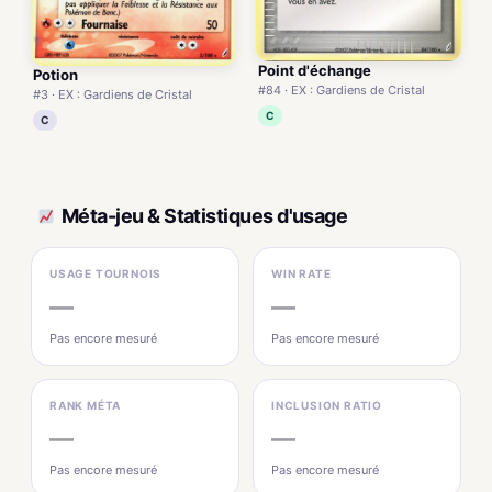
Point d'échange
Potion
#84 · EX : Gardiens de Cristal
#3 · EX : Gardiens de Cristal
C
C
Méta-jeu & Statistiques d'usage
USAGE TOURNOIS
WIN RATE
—
—
Pas encore mesuré
Pas encore mesuré
RANK MÉTA
INCLUSION RATIO
—
—
Pas encore mesuré
Pas encore mesuré