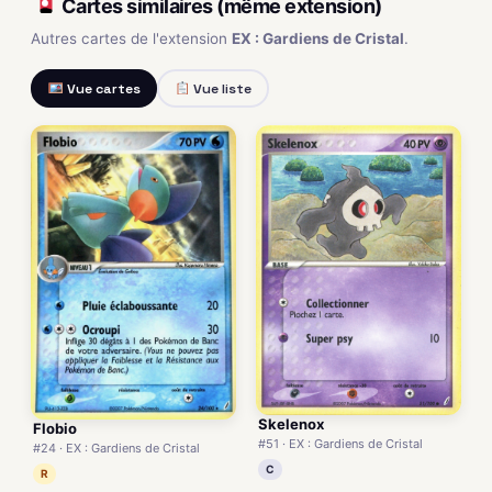
Cartes similaires (même extension)
Autres cartes de l'extension
EX : Gardiens de Cristal
.
Vue cartes
Vue liste
Skelenox
Flobio
#51 · EX : Gardiens de Cristal
#24 · EX : Gardiens de Cristal
C
R