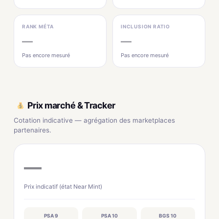
RANK MÉTA
INCLUSION RATIO
—
—
Pas encore mesuré
Pas encore mesuré
Prix marché & Tracker
Cotation indicative — agrégation des marketplaces
partenaires.
—
Prix indicatif (état Near Mint)
PSA 9
PSA 10
BGS 10