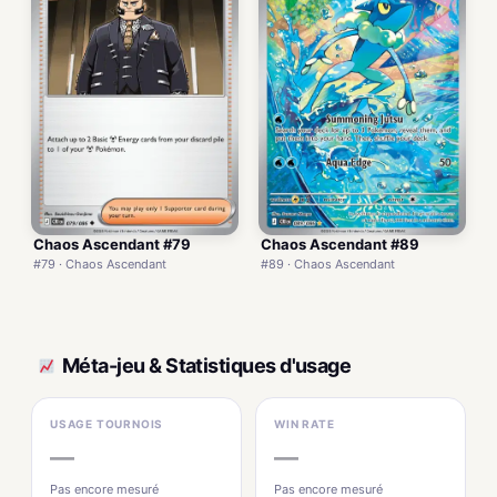
Chaos Ascendant #79
Chaos Ascendant #89
#79 · Chaos Ascendant
#89 · Chaos Ascendant
Méta-jeu & Statistiques d'usage
USAGE TOURNOIS
WIN RATE
—
—
Pas encore mesuré
Pas encore mesuré