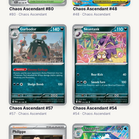
Chaos Ascendant #80
Chaos Ascendant #48
#80 · Chaos Ascendant
#48 · Chaos Ascendant
Chaos Ascendant #57
Chaos Ascendant #54
#57 · Chaos Ascendant
#54 · Chaos Ascendant