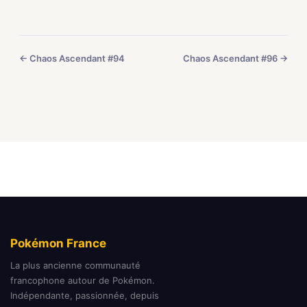
← Chaos Ascendant #94
Chaos Ascendant #96 →
Pokémon France
La plus ancienne communauté
francophone autour de Pokémon.
Indépendante, passionnée, depuis