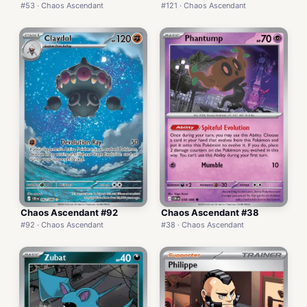
#53 · Chaos Ascendant
#121 · Chaos Ascendant
Chaos Ascendant #92
Chaos Ascendant #38
#92 · Chaos Ascendant
#38 · Chaos Ascendant