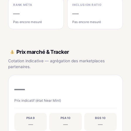
RANK MÉTA
INCLUSION RATIO
—
—
Pas encore mesuré
Pas encore mesuré
Prix marché & Tracker
Cotation indicative — agrégation des marketplaces
partenaires.
—
Prix indicatif (état Near Mint)
PSA 9
PSA 10
BGS 10
—
—
—