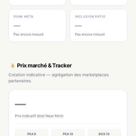
RANK MÉTA
INCLUSION RATIO
—
—
Pas encore mesuré
Pas encore mesuré
Prix marché & Tracker
Cotation indicative — agrégation des marketplaces
partenaires.
—
Prix indicatif (état Near Mint)
PSA 9
PSA 10
BGS 10