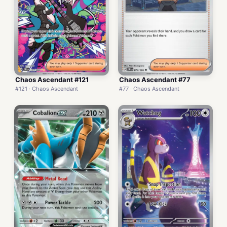
Chaos Ascendant #121
Chaos Ascendant #77
#121 · Chaos Ascendant
#77 · Chaos Ascendant