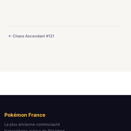
← Chaos Ascendant #121
Pokémon France
La plus ancienne communauté
francophone autour de Pokémon.