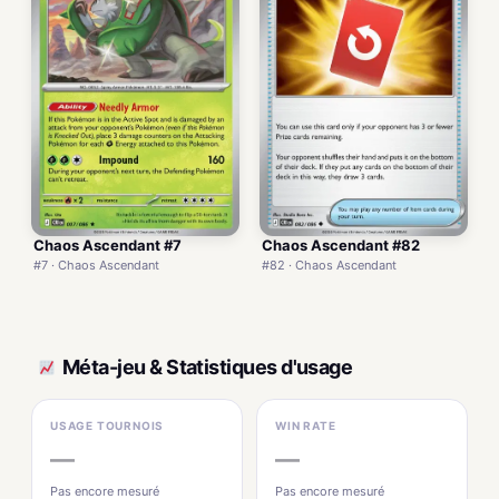
Chaos Ascendant #7
Chaos Ascendant #82
#7 · Chaos Ascendant
#82 · Chaos Ascendant
Méta-jeu & Statistiques d'usage
USAGE TOURNOIS
WIN RATE
—
—
Pas encore mesuré
Pas encore mesuré