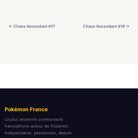
← Chaos Ascendant #17
Chaos Ascendant #19 →
Pokémon France
La plus ancienne communauté
francophone autour de Pokémon.
Indépendante, passionnée, depuis