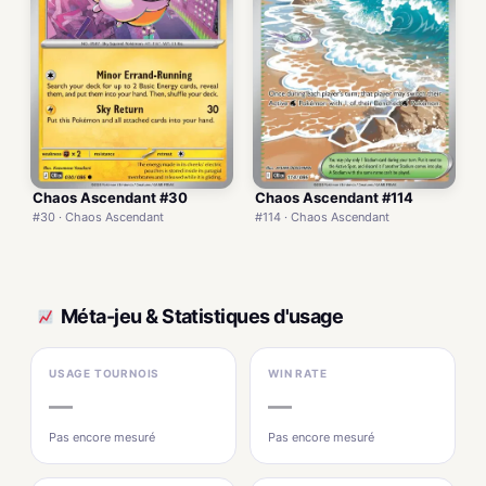
Chaos Ascendant #30
Chaos Ascendant #114
#30 · Chaos Ascendant
#114 · Chaos Ascendant
Méta-jeu & Statistiques d'usage
USAGE TOURNOIS
WIN RATE
—
—
Pas encore mesuré
Pas encore mesuré