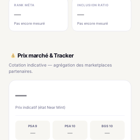
RANK MÉTA
INCLUSION RATIO
—
—
Pas encore mesuré
Pas encore mesuré
Prix marché & Tracker
Cotation indicative — agrégation des marketplaces
partenaires.
—
Prix indicatif (état Near Mint)
PSA 9
PSA 10
BGS 10
—
—
—