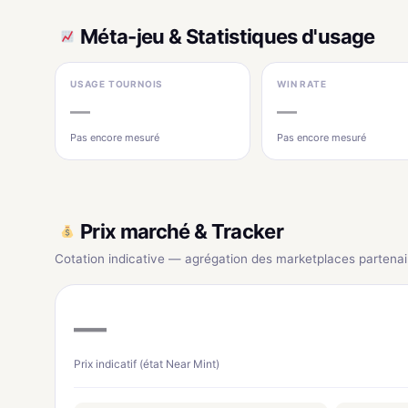
Méta-jeu & Statistiques d'usage
USAGE TOURNOIS
WIN RATE
—
—
Pas encore mesuré
Pas encore mesuré
Prix marché & Tracker
Cotation indicative — agrégation des marketplaces partenai
—
Prix indicatif (état Near Mint)