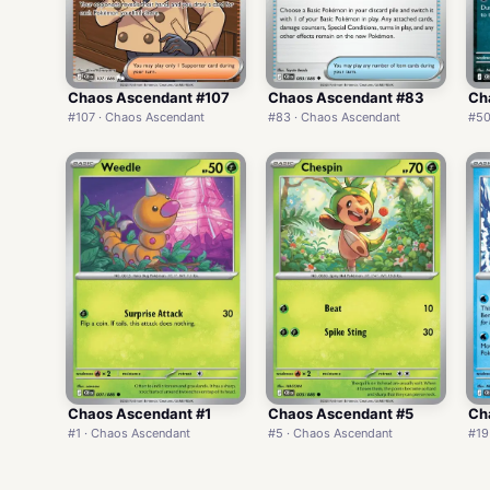
Chaos Ascendant #107
Chaos Ascendant #83
Ch
#107 · Chaos Ascendant
#83 · Chaos Ascendant
#50
Chaos Ascendant #1
Chaos Ascendant #5
Ch
#1 · Chaos Ascendant
#5 · Chaos Ascendant
#19