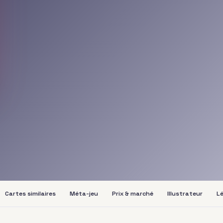
Cartes similaires
Méta-jeu
Prix & marché
Illustrateur
Lé