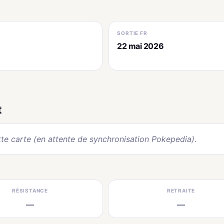
SORTIE FR
22 mai 2026
t
te carte (en attente de synchronisation Pokepedia).
RÉSISTANCE
RETRAITE
—
—