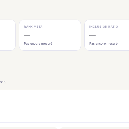
RANK MÉTA
INCLUSION RATIO
—
—
Pas encore mesuré
Pas encore mesuré
res.