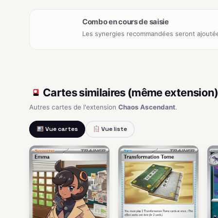
Combo en cours de saisie
Les synergies recommandées seront ajoutée
Cartes similaires (même extension
Autres cartes de l'extension
Chaos Ascendant
.
Vue cartes
Vue liste