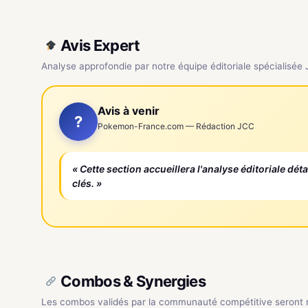
Avis Expert
Analyse approfondie par notre équipe éditoriale spécialisée
Avis à venir
?
Pokemon-France.com — Rédaction JCC
« Cette section accueillera l'analyse éditoriale dét
clés. »
Combos & Synergies
Les combos validés par la communauté compétitive seront ré