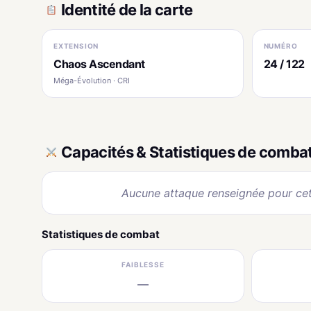
Identité de la carte
EXTENSION
NUMÉRO
Chaos Ascendant
24 / 122
Méga-Évolution · CRI
Capacités & Statistiques de comba
Aucune attaque renseignée pour cet
Statistiques de combat
FAIBLESSE
—