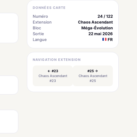
DONNÉES CARTE
Numéro
24 / 122
Extension
Chaos Ascendant
Bloc
Méga-Évolution
Sortie
22 mai 2026
Langue
FR
NAVIGATION EXTENSION
← #23
#25 →
Chaos Ascendant
Chaos Ascendant
#23
#25