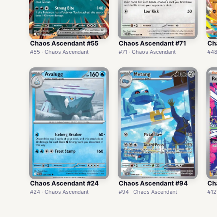
Chaos Ascendant #55
Chaos Ascendant #71
Ch
#55 · Chaos Ascendant
#71 · Chaos Ascendant
#48
Chaos Ascendant #24
Chaos Ascendant #94
Ch
#24 · Chaos Ascendant
#94 · Chaos Ascendant
#12