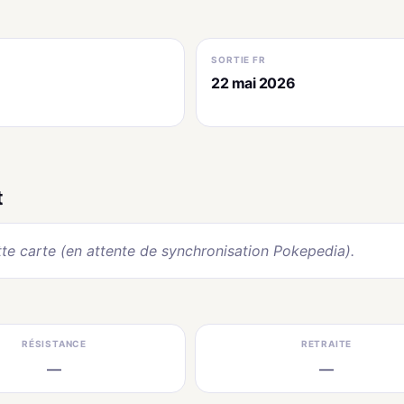
SORTIE FR
22 mai 2026
t
te carte (en attente de synchronisation Pokepedia).
RÉSISTANCE
RETRAITE
—
—