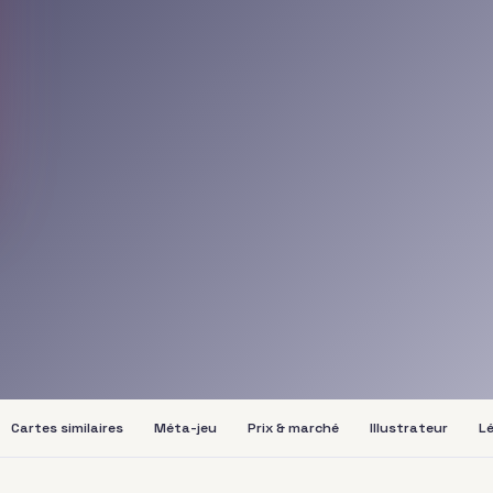
Cartes similaires
Méta-jeu
Prix & marché
Illustrateur
Lé