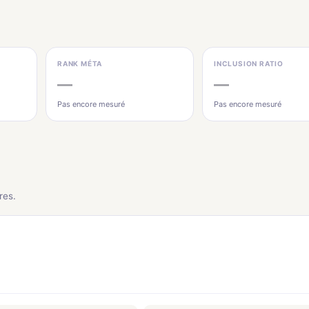
RANK MÉTA
INCLUSION RATIO
—
—
Pas encore mesuré
Pas encore mesuré
res.