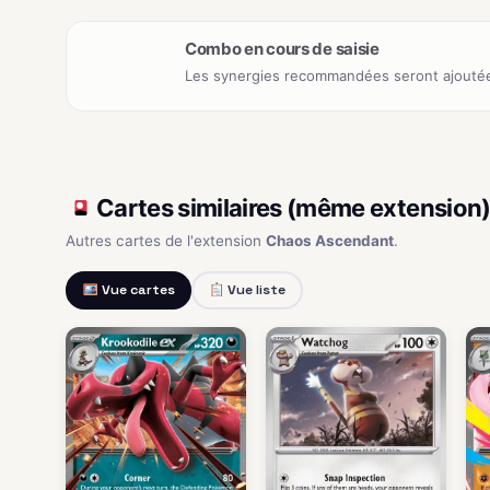
Combo en cours de saisie
Les synergies recommandées seront ajoutée
Cartes similaires (même extension
Autres cartes de l'extension
Chaos Ascendant
.
Vue cartes
Vue liste