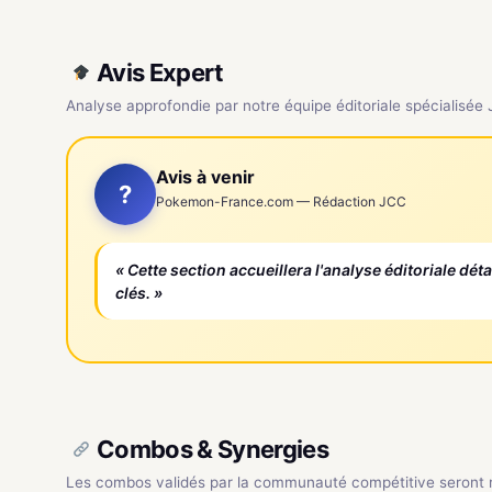
Avis Expert
Analyse approfondie par notre équipe éditoriale spécialisée
Avis à venir
?
Pokemon-France.com — Rédaction JCC
« Cette section accueillera l'analyse éditoriale dét
clés. »
Combos & Synergies
Les combos validés par la communauté compétitive seront ré