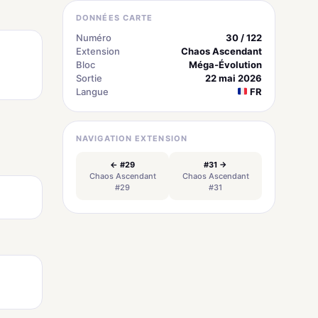
DONNÉES CARTE
Numéro
30 / 122
Extension
Chaos Ascendant
Bloc
Méga-Évolution
Sortie
22 mai 2026
Langue
FR
NAVIGATION EXTENSION
← #29
#31 →
Chaos Ascendant
Chaos Ascendant
#29
#31