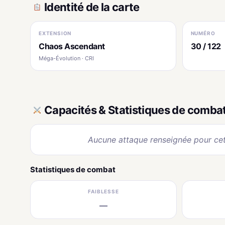
Identité de la carte
EXTENSION
NUMÉRO
Chaos Ascendant
30 / 122
Méga-Évolution · CRI
Capacités & Statistiques de comba
Aucune attaque renseignée pour cet
Statistiques de combat
FAIBLESSE
—