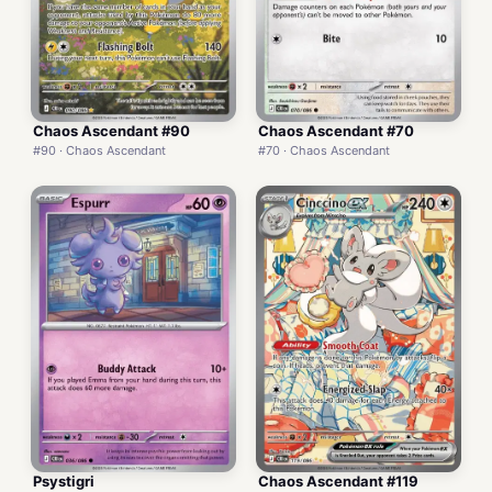
Chaos Ascendant #90
Chaos Ascendant #70
#90 · Chaos Ascendant
#70 · Chaos Ascendant
Psystigri
Chaos Ascendant #119