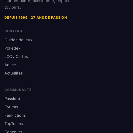
Indépendante, passionnée, depuis
toujours.
DEPUIS 1999 · 27 ANS DE PASSION
CONTENU
Guides de jeux
Pokédex
JCC / Cartes
Animé
Actualités
COMMUNAUTÉ
Passlord
Forums
FanFictions
TopTeams
Concours