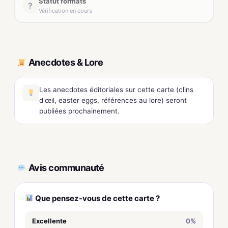
Statut formats
?
Vérification en cours
Anecdotes & Lore
Les anecdotes éditoriales sur cette carte (clins
d'œil, easter eggs, références au lore) seront
publiées prochainement.
Avis communauté
Que pensez-vous de cette carte ?
Excellente
0%