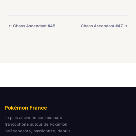
← Chaos Ascendant #45
Chaos Ascendant #47 →
Pokémon France
La plus ancienne communauté
francophone autour de Pokémon.
Indépendante, passionnée, depuis