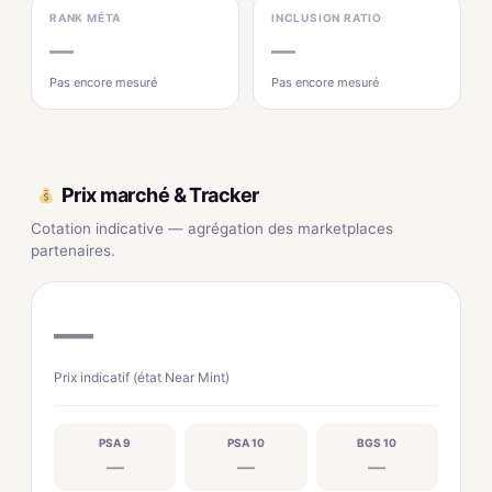
RANK MÉTA
INCLUSION RATIO
—
—
Pas encore mesuré
Pas encore mesuré
Prix marché & Tracker
Cotation indicative — agrégation des marketplaces
partenaires.
—
Prix indicatif (état Near Mint)
PSA 9
PSA 10
BGS 10
—
—
—