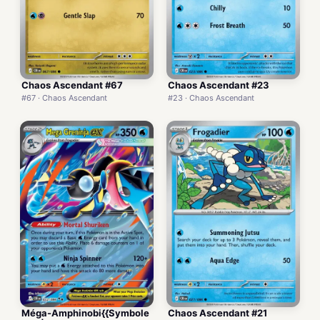
Chaos Ascendant #67
Chaos Ascendant #23
#67 · Chaos Ascendant
#23 · Chaos Ascendant
Méga-Amphinobi{{Symbole
Chaos Ascendant #21