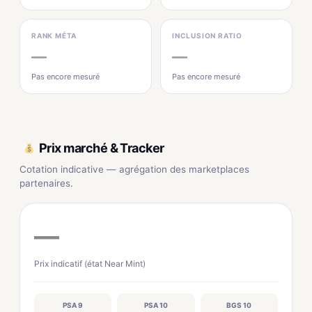
RANK MÉTA
INCLUSION RATIO
—
—
Pas encore mesuré
Pas encore mesuré
Prix marché & Tracker
Cotation indicative — agrégation des marketplaces
partenaires.
—
Prix indicatif (état Near Mint)
PSA 9
PSA 10
BGS 10