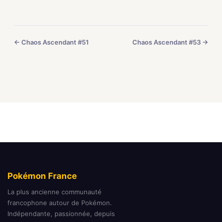
← Chaos Ascendant #51
Chaos Ascendant #53 →
Pokémon France
La plus ancienne communauté
francophone autour de Pokémon.
Indépendante, passionnée, depuis