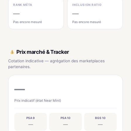
RANK MÉTA
INCLUSION RATIO
—
—
Pas encore mesuré
Pas encore mesuré
Prix marché & Tracker
Cotation indicative — agrégation des marketplaces
partenaires.
—
Prix indicatif (état Near Mint)
PSA 9
PSA 10
BGS 10
—
—
—