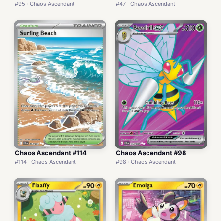
#95 · Chaos Ascendant
#47 · Chaos Ascendant
Chaos Ascendant #114
Chaos Ascendant #98
#114 · Chaos Ascendant
#98 · Chaos Ascendant