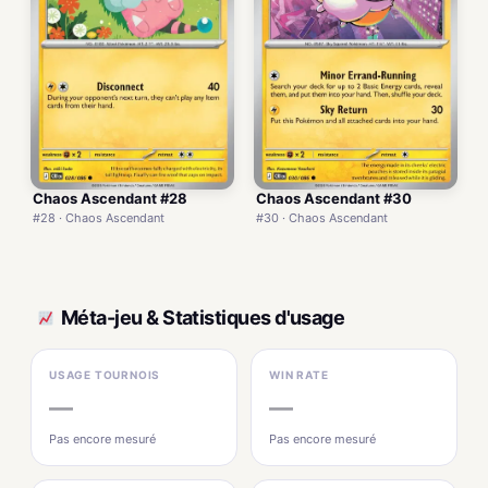
Chaos Ascendant #28
Chaos Ascendant #30
#28 · Chaos Ascendant
#30 · Chaos Ascendant
Méta-jeu & Statistiques d'usage
USAGE TOURNOIS
WIN RATE
—
—
Pas encore mesuré
Pas encore mesuré