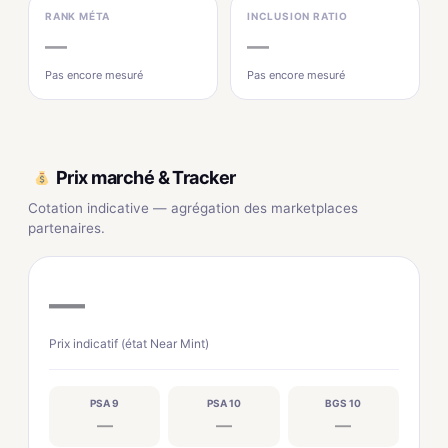
RANK MÉTA
INCLUSION RATIO
—
—
Pas encore mesuré
Pas encore mesuré
Prix marché & Tracker
Cotation indicative — agrégation des marketplaces
partenaires.
—
Prix indicatif (état Near Mint)
PSA 9
PSA 10
BGS 10
—
—
—