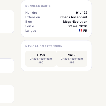
DONNÉES CARTE
Numéro
91 / 122
Extension
Chaos Ascendant
Bloc
Méga-Évolution
Sortie
22 mai 2026
Langue
FR
NAVIGATION EXTENSION
← #90
#92 →
Chaos Ascendant
Chaos Ascendant
#90
#92