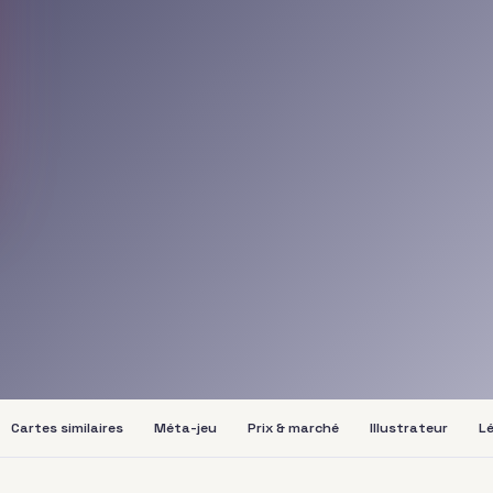
Cartes similaires
Méta-jeu
Prix & marché
Illustrateur
Lé