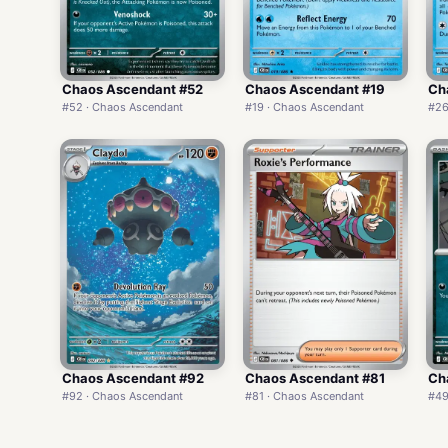
Chaos Ascendant #52
Chaos Ascendant #19
Ch
#52 · Chaos Ascendant
#19 · Chaos Ascendant
#26
Chaos Ascendant #92
Chaos Ascendant #81
Ch
#92 · Chaos Ascendant
#81 · Chaos Ascendant
#49