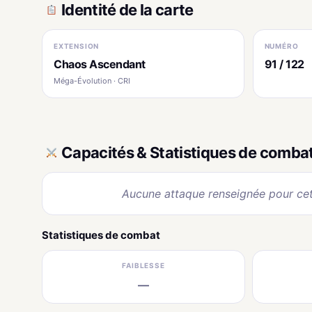
Identité de la carte
EXTENSION
NUMÉRO
Chaos Ascendant
91 / 122
Méga-Évolution · CRI
Capacités & Statistiques de comba
Aucune attaque renseignée pour cet
Statistiques de combat
FAIBLESSE
—