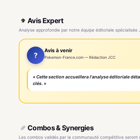
Avis Expert
Analyse approfondie par notre équipe éditoriale spécialisée
Avis à venir
?
Pokemon-France.com — Rédaction JCC
« Cette section accueillera l'analyse éditoriale dét
clés. »
Combos & Synergies
Les combos validés par la communauté compétitive seront ré