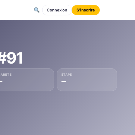
Connexion
S'inscrire
#91
RARETÉ
ÉTAPE
—
—