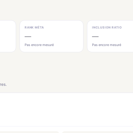
RANK MÉTA
INCLUSION RATIO
—
—
Pas encore mesuré
Pas encore mesuré
res.