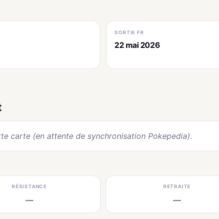
SORTIE FR
22 mai 2026
t
te carte (en attente de synchronisation Pokepedia).
RÉSISTANCE
RETRAITE
—
—