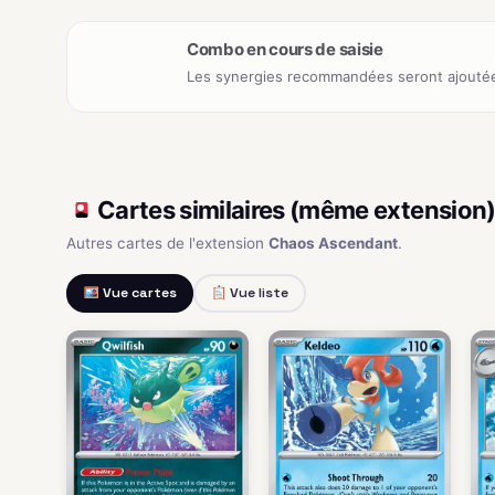
Combo en cours de saisie
Les synergies recommandées seront ajoutée
Cartes similaires (même extension
Autres cartes de l'extension
Chaos Ascendant
.
Vue cartes
Vue liste