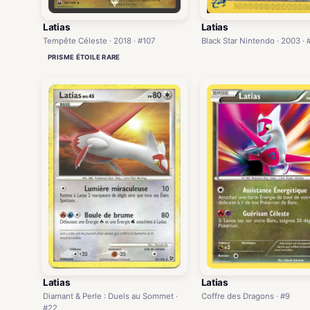
Latias
Latias
Tempête Céleste · 2018 · #107
Black Star Nintendo · 2003 · 
PRISME ÉTOILE RARE
Latias
Latias
Coffre des Dragons · #9
Diamant & Perle : Duels au Sommet ·
#22