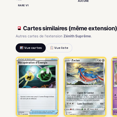
AUCUNE
RARE V1
Cartes similaires (même extension
Autres cartes de l'extension
Zénith Suprême
.
Vue cartes
Vue liste