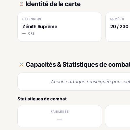
Identité de la carte
EXTENSION
NUMÉRO
Zénith Suprême
20 / 230
— · CRZ
Capacités & Statistiques de comba
Aucune attaque renseignée pour cet
Statistiques de combat
FAIBLESSE
—