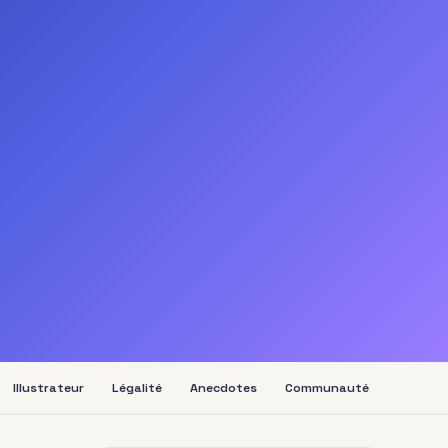
Illustrateur
Légalité
Anecdotes
Communauté