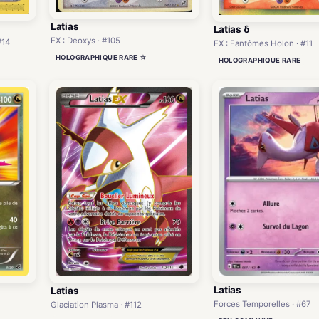
Latias
Latias δ
EX : Deoxys · #105
#14
EX : Fantômes Holon · #11
HOLOGRAPHIQUE RARE ☆
HOLOGRAPHIQUE RARE
Latias
Latias
Forces Temporelles · #67
Glaciation Plasma · #112