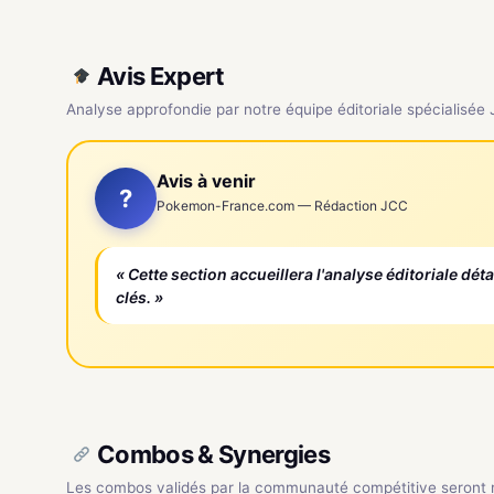
Avis Expert
Analyse approfondie par notre équipe éditoriale spécialisée
Avis à venir
?
Pokemon-France.com — Rédaction JCC
« Cette section accueillera l'analyse éditoriale dét
clés. »
Combos & Synergies
Les combos validés par la communauté compétitive seront ré