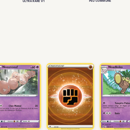
PEU COMMUNE
ULTRA RARE V1
)