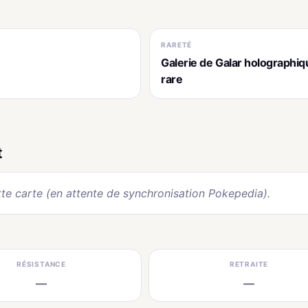
RARETÉ
Galerie de Galar holographiq
rare
t
te carte (en attente de synchronisation Pokepedia).
RÉSISTANCE
RETRAITE
—
—