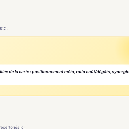
 JCC.
aillée de la carte : positionnement méta, ratio coût/dégâts, synergi
pertoriés ici.