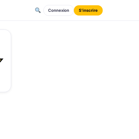
Connexion
S'inscrire