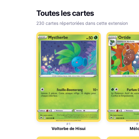
Toutes les cartes
230 cartes répertoriées dans cette extension
#1
#
Voltorbe de Hisui
Mélo