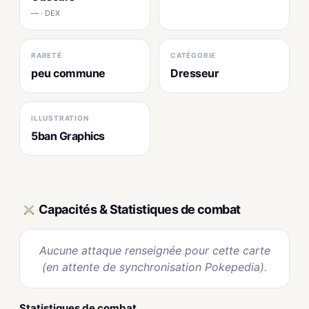
— · DEX
RARETÉ
CATÉGORIE
peu commune
Dresseur
ILLUSTRATION
5ban Graphics
Capacités & Statistiques de combat
Aucune attaque renseignée pour cette carte
(en attente de synchronisation Pokepedia).
Statistiques de combat