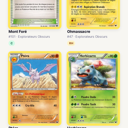
Mont Foré
Ohmassacre
#101 · Explorateurs Obscurs
#47 · Explorateurs Obscurs
C
RH