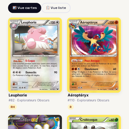
Vue cartes
Vue liste
Leuphorie
Aéroptéryx
#82 · Explorateurs Obscurs
#110 · Explorateurs Obscurs
RH
R