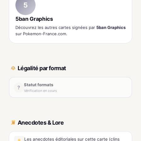
5
5ban Graphics
Découvrez les autres cartes signées par
5ban Graphics
sur Pokemon-France.com.
Légalité par format
Statut formats
?
Vérification en cours
Anecdotes & Lore
Les anecdotes éditoriales sur cette carte (clins