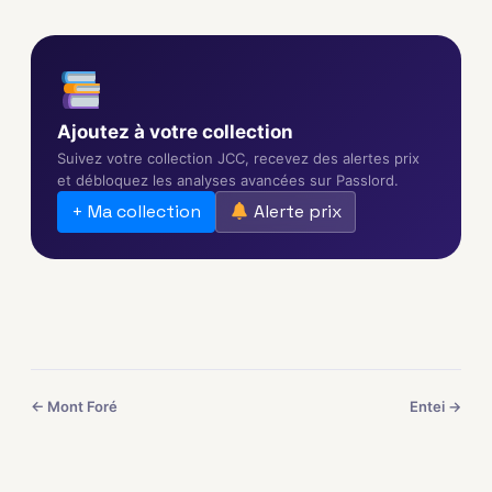
Ajoutez à votre collection
Suivez votre collection JCC, recevez des alertes prix
et débloquez les analyses avancées sur Passlord.
+ Ma collection
Alerte prix
← Mont Foré
Entei →