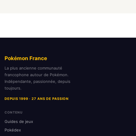
Pokémon France
La plus ancienne communauté
francophone autour de Pokémon.
Indépendante, passionnée, depuis
toujours.
DEPUIS 1999 · 27 ANS DE PASSION
CONTENU
Guides de jeux
Pokédex