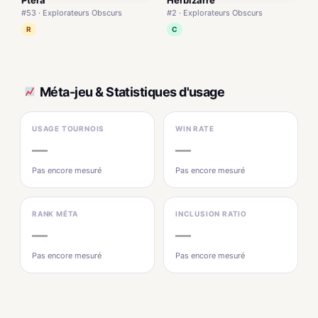
Ptéra
Herbizarre
#53 · Explorateurs Obscurs
#2 · Explorateurs Obscurs
R
C
Méta-jeu & Statistiques d'usage
USAGE TOURNOIS
WIN RATE
—
—
Pas encore mesuré
Pas encore mesuré
RANK MÉTA
INCLUSION RATIO
—
—
Pas encore mesuré
Pas encore mesuré