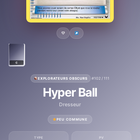
♡
C
·
#102 / 111
EXPLORATEURS OBSCURS
Hyper Ball
Dresseur
PEU COMMUNE
TYPE
PV