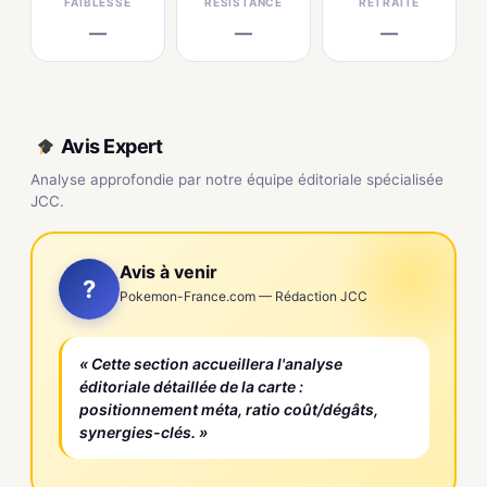
FAIBLESSE
RÉSISTANCE
RETRAITE
—
—
—
Avis Expert
Analyse approfondie par notre équipe éditoriale spécialisée
JCC.
Avis à venir
?
Pokemon-France.com — Rédaction JCC
« Cette section accueillera l'analyse
éditoriale détaillée de la carte :
positionnement méta, ratio coût/dégâts,
synergies-clés. »