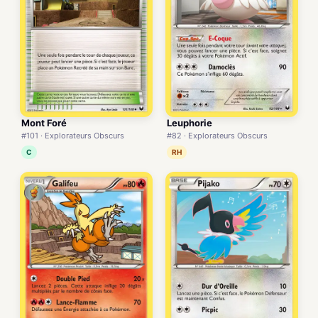
Mont Foré
Leuphorie
#101 · Explorateurs Obscurs
#82 · Explorateurs Obscurs
C
RH