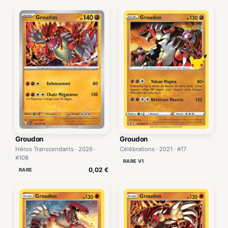
Groudon
Groudon
Héros Transcendants · 2026 ·
Célébrations · 2021 · #17
#108
RARE V1
0,02 €
RARE