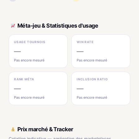
Méta-jeu & Statistiques d'usage
USAGE TOURNOIS
WIN RATE
—
—
Pas encore mesuré
Pas encore mesuré
RANK MÉTA
INCLUSION RATIO
—
—
Pas encore mesuré
Pas encore mesuré
Prix marché & Tracker
Cotation indicative — agrégation des marketplaces