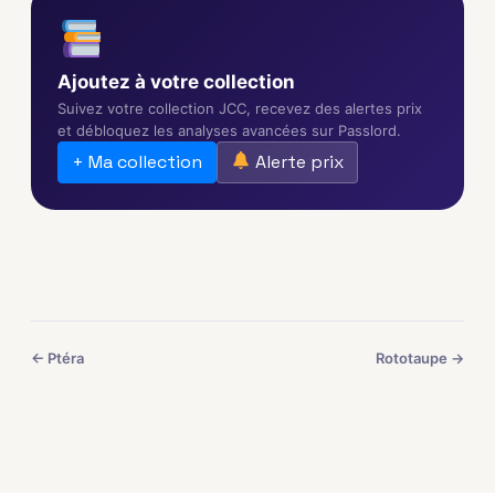
Ajoutez à votre collection
Suivez votre collection JCC, recevez des alertes prix
et débloquez les analyses avancées sur Passlord.
+ Ma collection
Alerte prix
← Ptéra
Rototaupe →