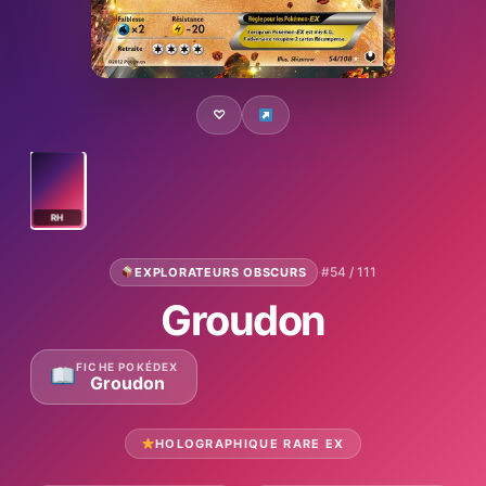
♡
RH
·
#54 / 111
EXPLORATEURS OBSCURS
Groudon
FICHE POKÉDEX
Groudon
HOLOGRAPHIQUE RARE EX