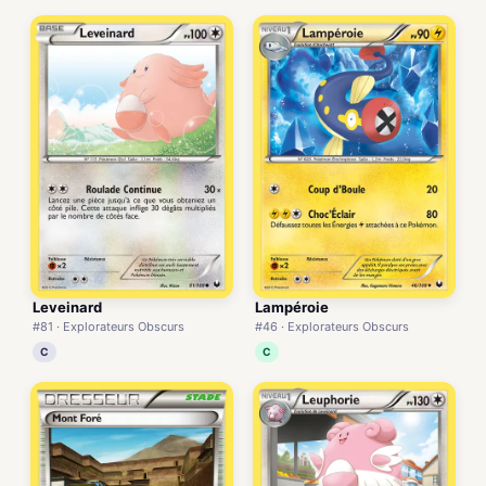
Leveinard
Lampéroie
#81 · Explorateurs Obscurs
#46 · Explorateurs Obscurs
C
C