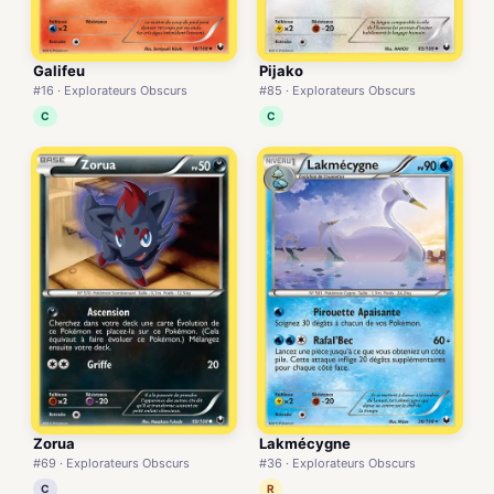
Galifeu
Pijako
#16 · Explorateurs Obscurs
#85 · Explorateurs Obscurs
C
C
Zorua
Lakmécygne
#69 · Explorateurs Obscurs
#36 · Explorateurs Obscurs
C
R