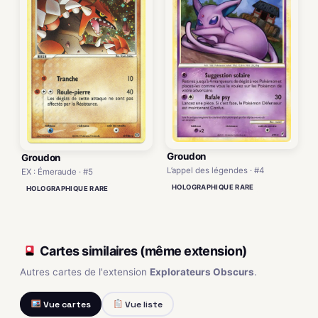
Groudon
Groudon
L’appel des légendes · #4
EX : Émeraude · #5
HOLOGRAPHIQUE RARE
HOLOGRAPHIQUE RARE
Cartes similaires (même extension)
Autres cartes de l'extension
Explorateurs Obscurs
.
Vue cartes
Vue liste