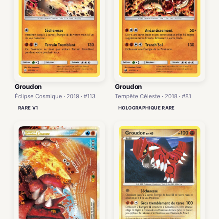
Groudon
Groudon
Éclipse Cosmique · 2019 · #113
Tempête Céleste · 2018 · #81
RARE V1
HOLOGRAPHIQUE RARE