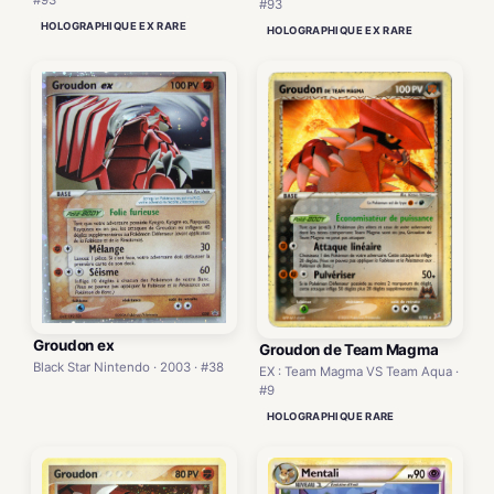
#93
#93
HOLOGRAPHIQUE EX RARE
HOLOGRAPHIQUE EX RARE
Groudon ex
Groudon de Team Magma
Black Star Nintendo · 2003 · #38
EX : Team Magma VS Team Aqua ·
#9
HOLOGRAPHIQUE RARE