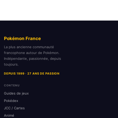
Pokémon France
La plus ancienne communauté
francophone autour de Pokémon.
Indépendante, passionnée, depuis
toujours.
DEPUIS 1999 · 27 ANS DE PASSION
CONTENU
Guides de jeux
Pokédex
JCC / Cartes
Animé