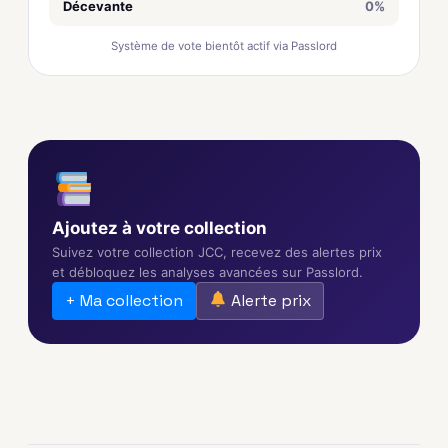
Décevante
0%
Système de vote bientôt actif via Passlord
Ajoutez à votre collection
Suivez votre collection JCC, recevez des alertes prix
et débloquez les analyses avancées sur Passlord.
+ Ma collection
Alerte prix