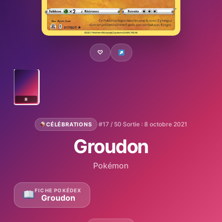
♡
R
·
#17 / 50
·
Sortie : 8 octobre 2021
CÉLÉBRATIONS
Groudon
Pokémon
FICHE POKÉDEX
Groudon