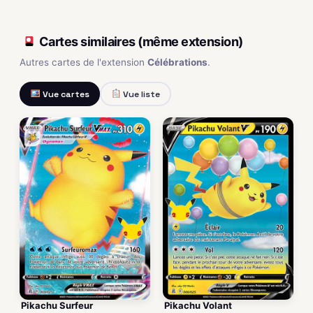
Cartes similaires (même extension)
Autres cartes de l'extension
Célébrations
.
Vue cartes
Vue liste
Pikachu Surfeur
Pikachu Volant