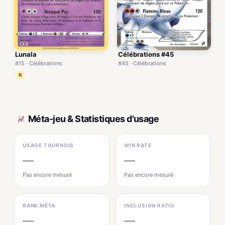
Lunala
Célébrations #45
#15 · Célébrations
#45 · Célébrations
R
Méta-jeu & Statistiques d'usage
USAGE TOURNOIS
WIN RATE
—
—
Pas encore mesuré
Pas encore mesuré
RANK MÉTA
INCLUSION RATIO
—
—