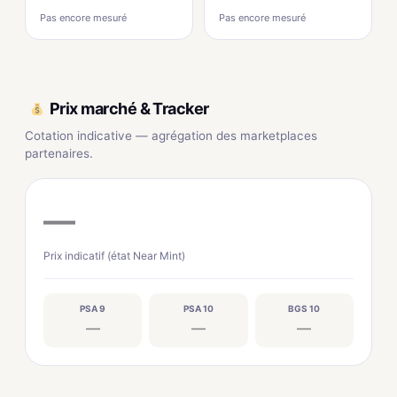
Pas encore mesuré
Pas encore mesuré
Prix marché & Tracker
Cotation indicative — agrégation des marketplaces
partenaires.
—
Prix indicatif (état Near Mint)
PSA 9
PSA 10
BGS 10
—
—
—