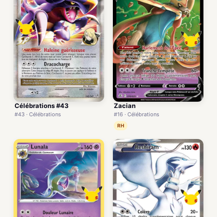
Célébrations #43
Zacian
#43 · Célébrations
#16 · Célébrations
RH