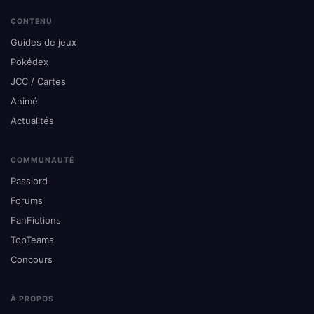
CONTENU
Guides de jeux
Pokédex
JCC / Cartes
Animé
Actualités
COMMUNAUTÉ
Passlord
Forums
FanFictions
TopTeams
Concours
À PROPOS