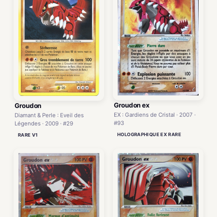
Groudon ex
Groudon
EX : Gardiens de Cristal · 2007 ·
Diamant & Perle : Eveil des
#93
Légendes · 2009 · #29
HOLOGRAPHIQUE EX RARE
RARE V1