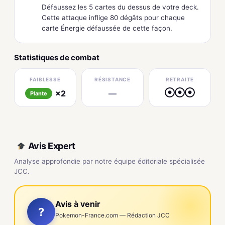
Défaussez les 5 cartes du dessus de votre deck.
Cette attaque inflige 80 dégâts pour chaque
carte Énergie défaussée de cette façon.
Statistiques de combat
FAIBLESSE
RÉSISTANCE
RETRAITE
×2
—
●
●
●
Plante
Avis Expert
Analyse approfondie par notre équipe éditoriale spécialisée
JCC.
Avis à venir
?
Pokemon-France.com — Rédaction JCC