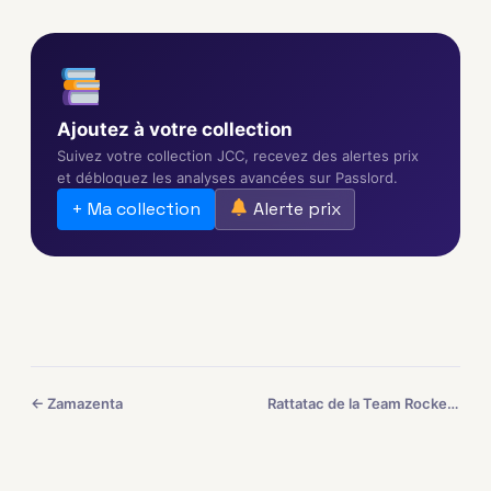
Ajoutez à votre collection
Suivez votre collection JCC, recevez des alertes prix
et débloquez les analyses avancées sur Passlord.
+ Ma collection
Alerte prix
← Zamazenta
Rattatac de la Team Rocket →