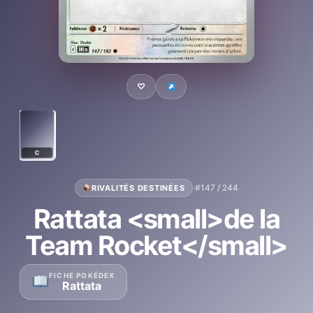
♡
C
·
#147 / 244
RIVALITÉS DESTINÉES
Rattata <small>de la
Team Rocket</small>
FICHE POKÉDEX
Rattata