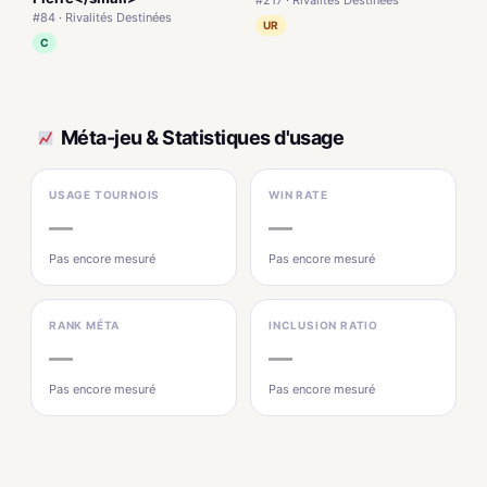
#84 · Rivalités Destinées
UR
C
Méta-jeu & Statistiques d'usage
USAGE TOURNOIS
WIN RATE
—
—
Pas encore mesuré
Pas encore mesuré
RANK MÉTA
INCLUSION RATIO
—
—
Pas encore mesuré
Pas encore mesuré