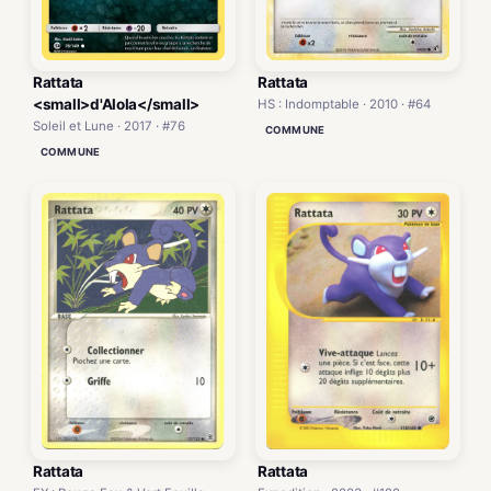
Rattata
Rattata
<small>d'Alola</small>
HS : Indomptable · 2010 · #64
Soleil et Lune · 2017 · #76
COMMUNE
COMMUNE
Rattata
Rattata