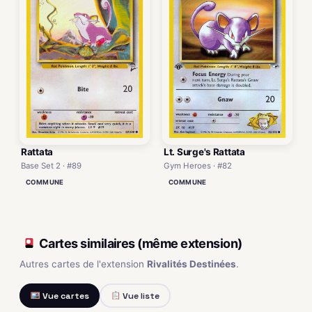
Rattata
Lt. Surge's Rattata
Base Set 2 · #89
Gym Heroes · #82
COMMUNE
COMMUNE
Cartes similaires (même extension)
Autres cartes de l'extension
Rivalités Destinées
.
Vue cartes
Vue liste