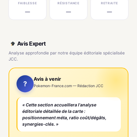
FAIBLESSE
RÉSISTANCE
RETRAITE
—
—
—
Avis Expert
Analyse approfondie par notre équipe éditoriale spécialisée
JCC.
Avis à venir
?
Pokemon-France.com — Rédaction JCC
« Cette section accueillera l'analyse
éditoriale détaillée de la carte :
positionnement méta, ratio coût/dégâts,
synergies-clés. »