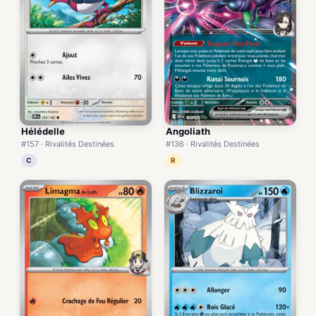
Hélédelle
Angoliath
#157 · Rivalités Destinées
#136 · Rivalités Destinées
C
R