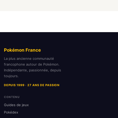
Pokémon France
La plus ancienne communauté
francophone autour de Pokémon.
Indépendante, passionnée, depuis
toujours.
DEPUIS 1999 · 27 ANS DE PASSION
CONTENU
Guides de jeux
Pokédex