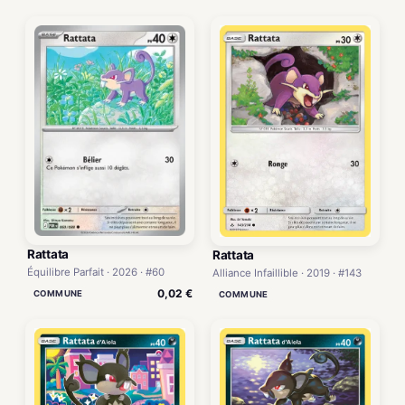
Rattata
Rattata
Équilibre Parfait · 2026 · #60
Alliance Infaillible · 2019 · #143
0,02 €
COMMUNE
COMMUNE