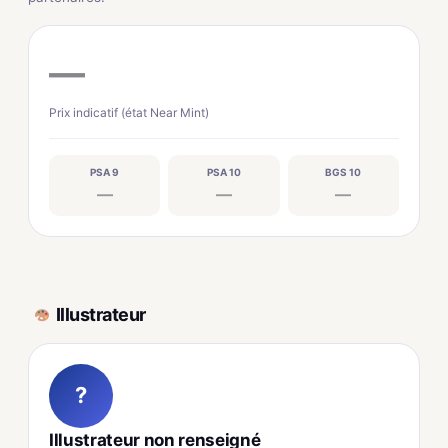
—
Prix indicatif (état Near Mint)
PSA 9
PSA 10
BGS 10
—
—
—
Illustrateur
?
Illustrateur non renseigné