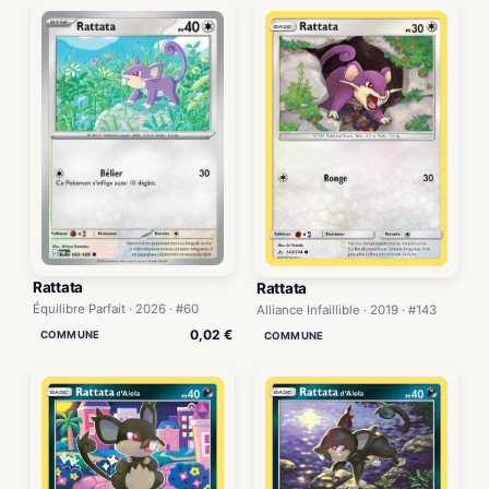
Rattata
Rattata
Équilibre Parfait · 2026 · #60
Alliance Infaillible · 2019 · #143
0,02 €
COMMUNE
COMMUNE