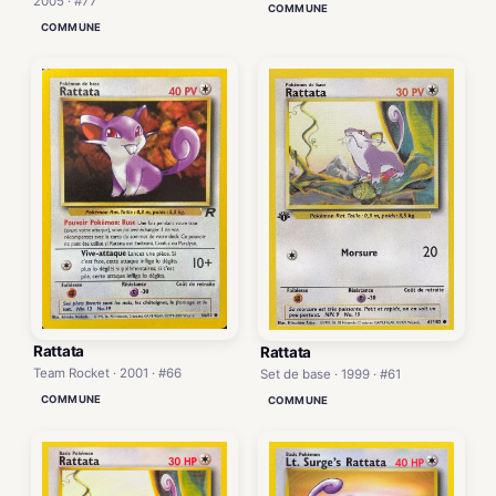
2005 · #77
COMMUNE
COMMUNE
Rattata
Rattata
Team Rocket · 2001 · #66
Set de base · 1999 · #61
COMMUNE
COMMUNE