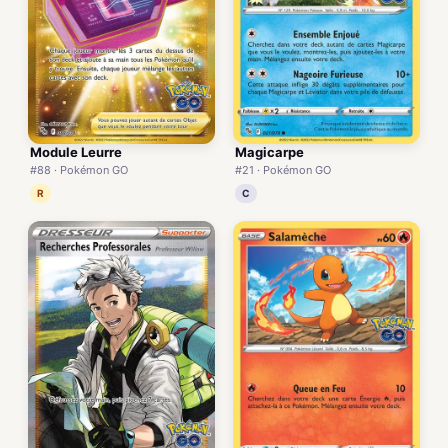
Module Leurre
Magicarpe
#88 · Pokémon GO
#21 · Pokémon GO
R
C