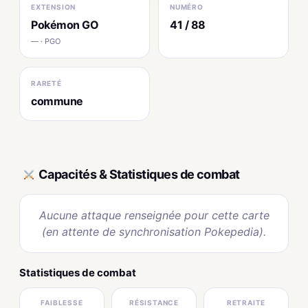
EXTENSION
NUMÉRO
Pokémon GO
41 / 88
— · PGO
RARETÉ
commune
Capacités & Statistiques de combat
Aucune attaque renseignée pour cette carte
(en attente de synchronisation Pokepedia).
Statistiques de combat
FAIBLESSE
RÉSISTANCE
RETRAITE