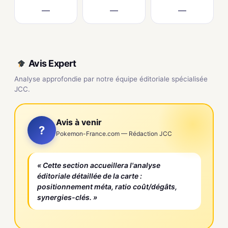
—
—
—
Avis Expert
Analyse approfondie par notre équipe éditoriale spécialisée
JCC.
Avis à venir
?
Pokemon-France.com — Rédaction JCC
« Cette section accueillera l'analyse
éditoriale détaillée de la carte :
positionnement méta, ratio coût/dégâts,
synergies-clés. »