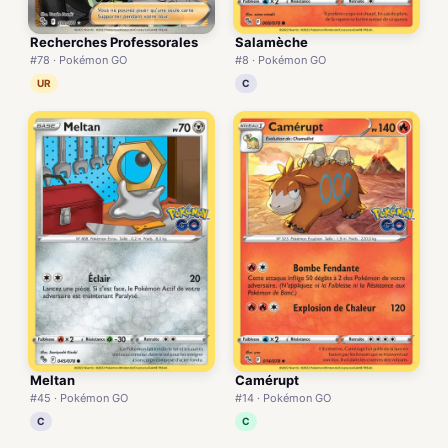
Recherches Professorales
Salamèche
#78 · Pokémon GO
#8 · Pokémon GO
UR
C
Meltan
Camérupt
#45 · Pokémon GO
#14 · Pokémon GO
C
C