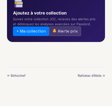
Ajoutez à votre collection
Suivez votre collection JCC, recevez des alertes prix
et débloquez les analyses avancées sur Passlord.
+ Ma collection
Alerte prix
← Bétochef
Rattatac d’Alola →