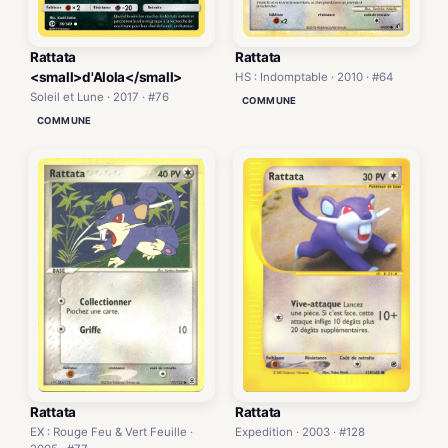
Rattata
Rattata
<small>d'Alola</small>
HS : Indomptable · 2010 · #64
Soleil et Lune · 2017 · #76
COMMUNE
COMMUNE
Rattata
Rattata
Expedition · 2003 · #128
EX : Rouge Feu & Vert Feuille ·