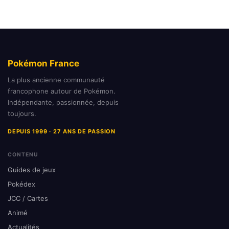
Pokémon France
La plus ancienne communauté
francophone autour de Pokémon.
Indépendante, passionnée, depuis
toujours.
DEPUIS 1999 · 27 ANS DE PASSION
CONTENU
Guides de jeux
Pokédex
JCC / Cartes
Animé
Actualités