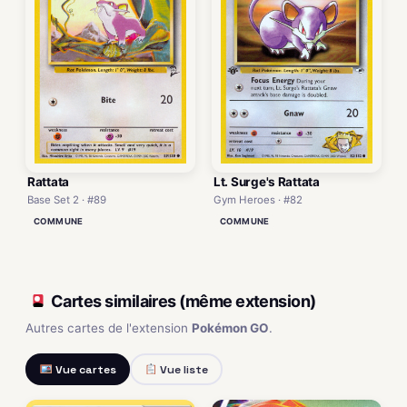
Rattata
Lt. Surge's Rattata
Base Set 2 · #89
Gym Heroes · #82
COMMUNE
COMMUNE
Cartes similaires (même extension)
Autres cartes de l'extension
Pokémon GO
.
Vue cartes
Vue liste