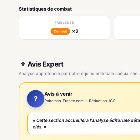
Statistiques de combat
FAIBLESSE
×2
Combat
Avis Expert
Analyse approfondie par notre équipe éditoriale spécialisée
Avis à venir
?
Pokemon-France.com — Rédaction JCC
« Cette section accueillera l'analyse éditoriale dét
clés. »