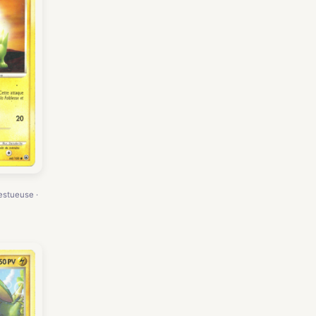
estueuse ·