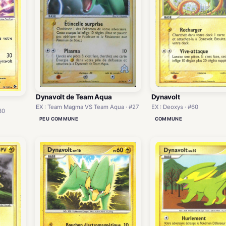
Dynavolt de Team Aqua
Dynavolt
EX : Team Magma VS Team Aqua · #27
EX : Deoxys · #60
30
PEU COMMUNE
COMMUNE