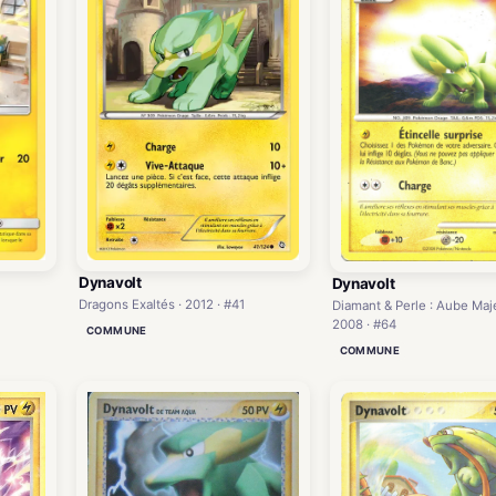
Dynavolt
Dynavolt
Dragons Exaltés · 2012 · #41
Diamant & Perle : Aube Maj
2008 · #64
COMMUNE
COMMUNE