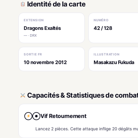
Identité de la carte
EXTENSION
NUMÉRO
Dragons Exaltés
42 / 128
— · DRX
SORTIE FR
ILLUSTRATION
10 novembre 2012
Masakazu Fukuda
Capacités & Statistiques de comba
Vif Retournement
●
Lancez 2 pièces. Cette attaque inflige 20 dégâts mu