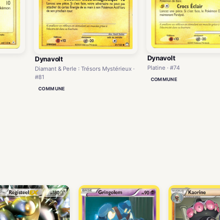
Dynavolt
Dynavolt
Platine · #74
Diamant & Perle : Trésors Mystérieux ·
#81
COMMUNE
COMMUNE
)