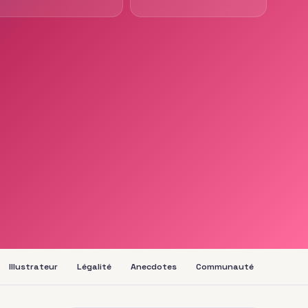
Illustrateur
Légalité
Anecdotes
Communauté