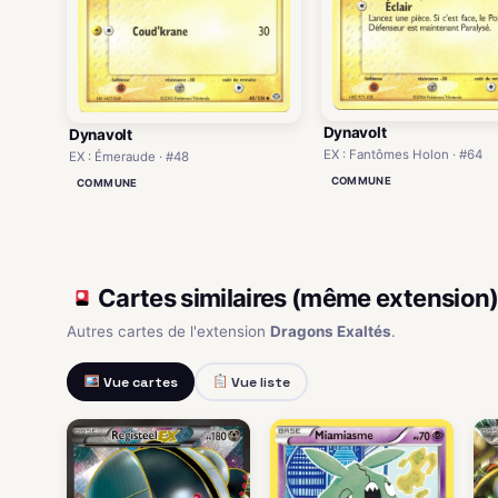
Dynavolt
Dynavolt
EX : Fantômes Holon · #64
EX : Émeraude · #48
COMMUNE
COMMUNE
Cartes similaires (même extension
Autres cartes de l'extension
Dragons Exaltés
.
Vue cartes
Vue liste