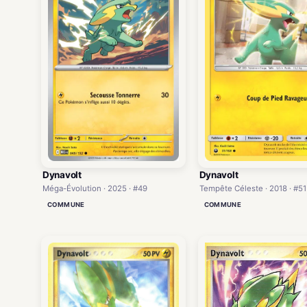
Dynavolt
Dynavolt
Méga-Évolution · 2025 · #49
Tempête Céleste · 2018 · #51
COMMUNE
COMMUNE