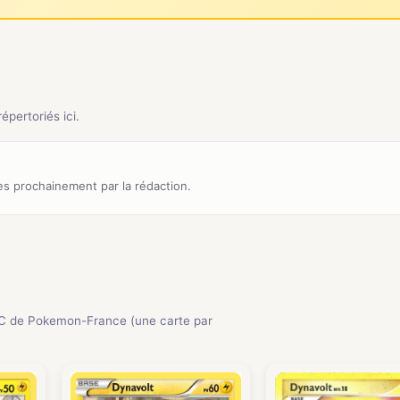
pertoriés ici.
s prochainement par la rédaction.
C de Pokemon-France (une carte par