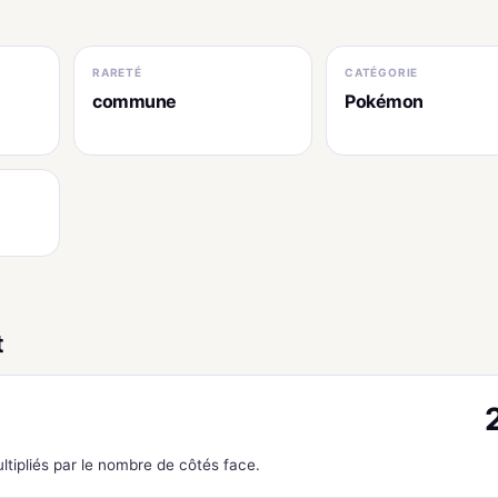
RARETÉ
CATÉGORIE
commune
Pokémon
t
ltipliés par le nombre de côtés face.