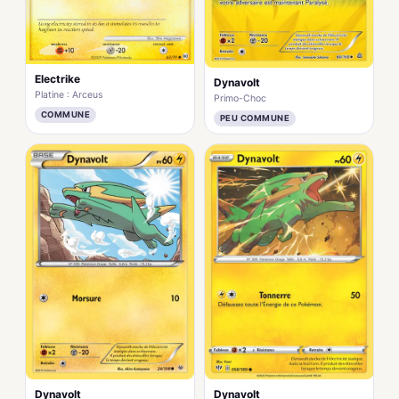
Electrike
Dynavolt
Platine : Arceus
Primo-Choc
COMMUNE
PEU COMMUNE
Dynavolt
Dynavolt