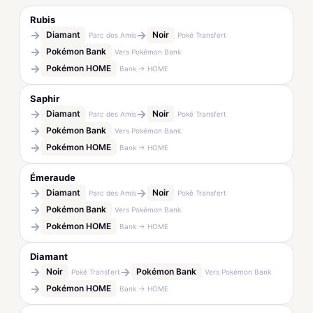
Rubis
→
→
Diamant
Noir
Parc des Amis
Poké Transfert
→
Pokémon Bank
Vers Pokémon Bank
→
Pokémon HOME
Bank → HOME
Saphir
→
→
Diamant
Noir
Parc des Amis
Poké Transfert
→
Pokémon Bank
Vers Pokémon Bank
→
Pokémon HOME
Bank → HOME
Émeraude
→
→
Diamant
Noir
Parc des Amis
Poké Transfert
→
Pokémon Bank
Vers Pokémon Bank
→
Pokémon HOME
Bank → HOME
Diamant
→
→
Noir
Pokémon Bank
Poké Transfert
Vers Pokémon Bank
→
Pokémon HOME
Bank → HOME