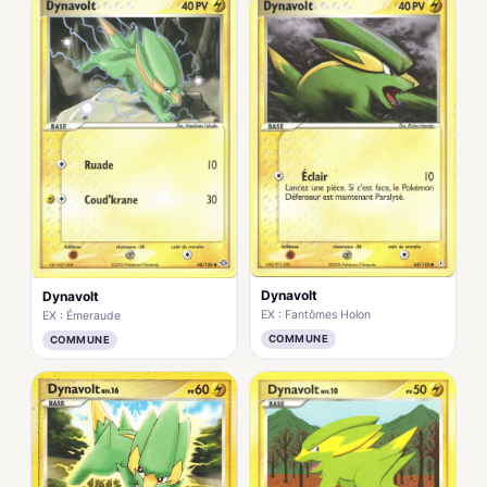
Dynavolt
Dynavolt
EX : Fantômes Holon
EX : Émeraude
COMMUNE
COMMUNE