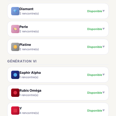
Diamant
Disponible
▼
2 rencontre(s)
Perle
Disponible
▼
2 rencontre(s)
Platine
Disponible
▼
2 rencontre(s)
GÉNÉRATION VI
Saphir Alpha
Disponible
▼
1 rencontre(s)
Rubis Oméga
Disponible
▼
1 rencontre(s)
Y
Disponible
▼
4 rencontre(s)