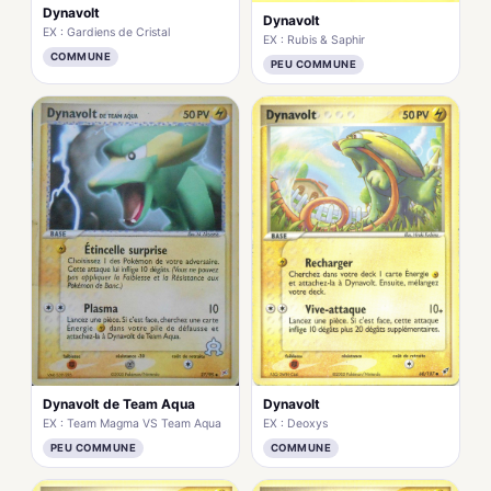
Dynavolt
Dynavolt
EX : Gardiens de Cristal
EX : Rubis & Saphir
COMMUNE
PEU COMMUNE
Dynavolt de Team Aqua
Dynavolt
EX : Team Magma VS Team Aqua
EX : Deoxys
PEU COMMUNE
COMMUNE