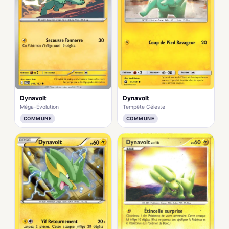
Dynavolt
Dynavolt
Méga-Évolution
Tempête Céleste
COMMUNE
COMMUNE