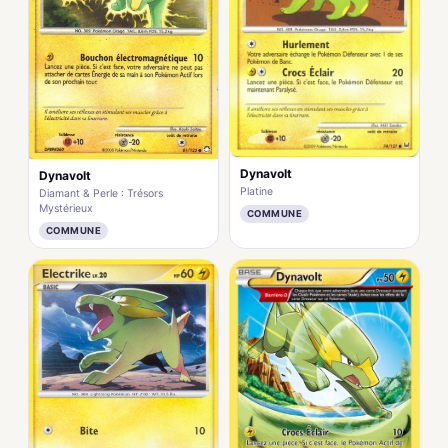
Dynavolt
Dynavolt
Platine
Diamant & Perle : Trésors
Mystérieux
COMMUNE
COMMUNE