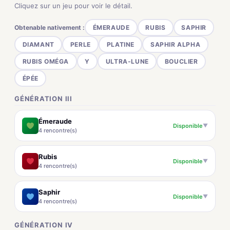
Cliquez sur un jeu pour voir le détail.
Obtenable nativement :
ÉMERAUDE
RUBIS
SAPHIR
DIAMANT
PERLE
PLATINE
SAPHIR ALPHA
RUBIS OMÉGA
Y
ULTRA-LUNE
BOUCLIER
ÉPÉE
GÉNÉRATION III
Émeraude
Disponible
▼
4 rencontre(s)
Rubis
Disponible
▼
4 rencontre(s)
Saphir
Disponible
▼
4 rencontre(s)
GÉNÉRATION IV