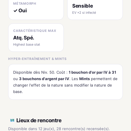
MÉTAMORPH
Sensible
✓ Oui
EV ×2 si infecté
CARACTÉRISTIQUE MAX
Atq. Spé.
Highest base stat
HYPER-ENTRAÎNEMENT & MINTS
Disponible dès Niv. 50. Coût :
1 bouchon d'or par IV à 31
ou
3 bouchons d'argent par IV
. Les
Mints
permettent de
changer l'effet de la nature sans modifier la nature de
base.
Lieux de rencontre
Disponible dans 12 jeu(x), 28 rencontre(s) recensée(s).