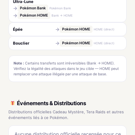
Ultra-Lune
→
Pokémon Bank
Pokémon Bank
→
Pokémon HOME
Bank → HOME
→
Épée
Pokémon HOME
HOME (direct)
→
Bouclier
Pokémon HOME
HOME (direct)
Note :
Certains transferts sont irréversibles (Bank → HOME).
Vérifiez la légalité des attaques dans le jeu cible — HOME peut
remplacer une attaque illégale par une attaque de base.
Événements & Distributions
Distributions officielles Cadeau Mystère, Tera Raids et autres
événements liés à ce Pokémon.
Aucune distribution officielle recensée pour ce