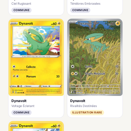
Ciel Rugissant
Ténèbres Embrasées
COMMUNE
COMMUNE
Dynavolt
Dynavolt
Voltage Éclatant
Rivalités Destinées
COMMUNE
ILLUSTRATION RARE