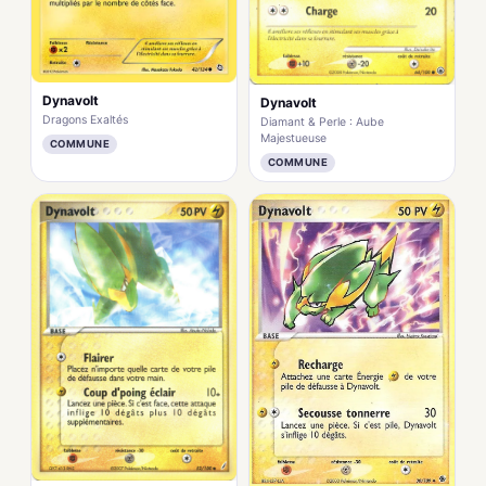
Dynavolt
Dynavolt
Dragons Exaltés
Diamant & Perle : Aube
Majestueuse
COMMUNE
COMMUNE