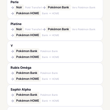
Perle
→
→
Noir
Pokémon Bank
Poké Transfert
Vers Pokémon Bank
→
Pokémon HOME
Bank → HOME
Platine
→
→
Noir
Pokémon Bank
Poké Transfert
Vers Pokémon Bank
→
Pokémon HOME
Bank → HOME
Y
→
Pokémon Bank
Pokémon Bank
→
Pokémon HOME
Bank → HOME
Rubis Oméga
→
Pokémon Bank
Pokémon Bank
→
Pokémon HOME
Bank → HOME
Saphir Alpha
→
Pokémon Bank
Pokémon Bank
→
Pokémon HOME
Bank → HOME