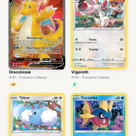
Dracolosse
Vigoroth
#191 · Évolution Céleste
#130 · Évolution Céleste
UR
C