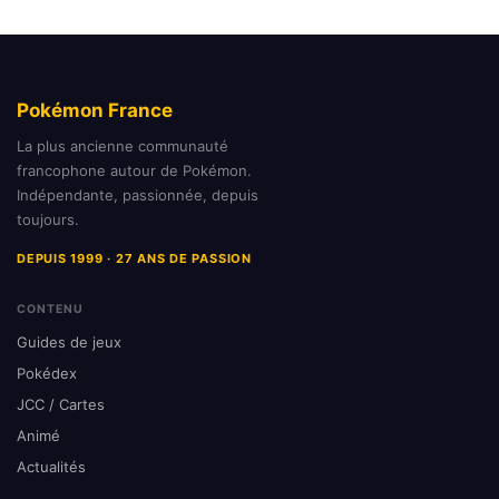
Pokémon France
La plus ancienne communauté
francophone autour de Pokémon.
Indépendante, passionnée, depuis
toujours.
DEPUIS 1999 · 27 ANS DE PASSION
CONTENU
Guides de jeux
Pokédex
JCC / Cartes
Animé
Actualités