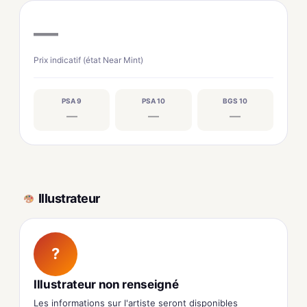
—
Prix indicatif (état Near Mint)
PSA 9
PSA 10
BGS 10
—
—
—
Illustrateur
?
Illustrateur non renseigné
Les informations sur l'artiste seront disponibles