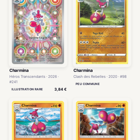
Charmina
Charmina
Héros Transcendants · 2026 ·
Clash des Rebelles · 2020 · #98
#241
PEU COMMUNE
3,84 €
ILLUSTRATION RARE