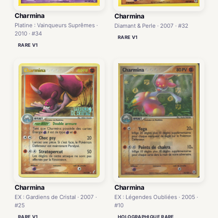
Charmina
Charmina
Platine : Vainqueurs Suprêmes ·
Diamant & Perle · 2007 · #32
2010 · #34
RARE V1
RARE V1
Charmina
Charmina
EX : Légendes Oubliées · 2005 ·
EX : Gardiens de Cristal · 2007 ·
#10
#25
HOLOGRAPHIQUE RARE
RARE V1