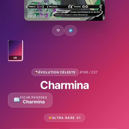
♡
UR
·
#186 / 237
ÉVOLUTION CÉLESTE
Charmina
FICHE POKÉDEX
Charmina
ULTRA RARE V1