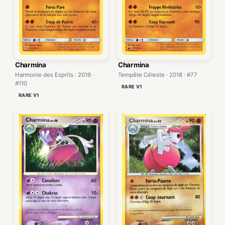
Charmina
Charmina
Harmonie des Esprits · 2019 ·
Tempête Céleste · 2018 · #77
#110
RARE V1
RARE V1