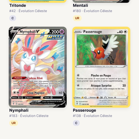
Tritonde
Mentali
#42 · Évolution Céleste
#180 · Évolution Céleste
C
UR
Nymphali
Passerouge
#183 · Évolution Céleste
#138 · Évolution Céleste
UR
C