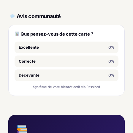
Avis communauté
Que pensez-vous de cette carte ?
Excellente
0%
Correcte
0%
Décevante
0%
Système de vote bientôt actif via Passlord