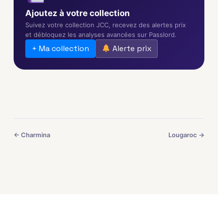
Ajoutez à votre collection
Suivez votre collection JCC, recevez des alertes prix
et débloquez les analyses avancées sur Passlord.
+ Ma collection
Alerte prix
← Charmina
Lougaroc →