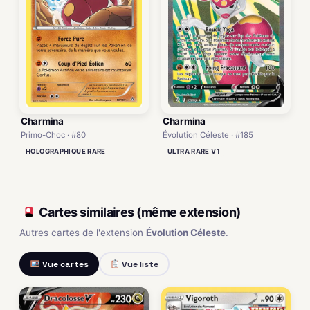
Charmina
Charmina
Primo-Choc · #80
Évolution Céleste · #185
HOLOGRAPHIQUE RARE
ULTRA RARE V1
Cartes similaires (même extension)
Autres cartes de l'extension
Évolution Céleste
.
Vue cartes
Vue liste