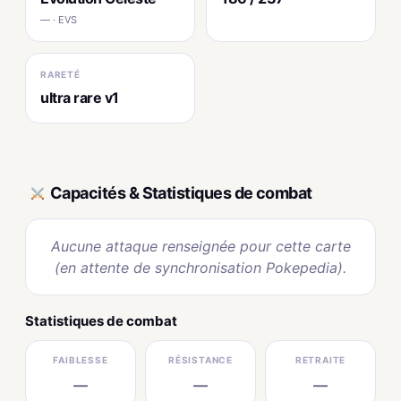
— · EVS
RARETÉ
ultra rare v1
Capacités & Statistiques de combat
Aucune attaque renseignée pour cette carte
(en attente de synchronisation Pokepedia).
Statistiques de combat
FAIBLESSE
RÉSISTANCE
RETRAITE
—
—
—