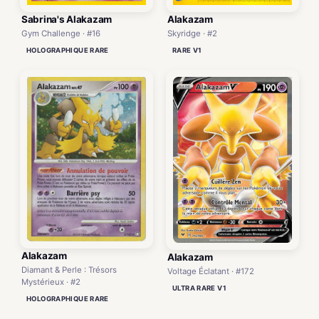
Sabrina's Alakazam
Alakazam
Gym Challenge · #16
Skyridge · #2
HOLOGRAPHIQUE RARE
RARE V1
Alakazam
Alakazam
Diamant & Perle : Trésors
Voltage Éclatant · #172
Mystérieux · #2
ULTRA RARE V1
HOLOGRAPHIQUE RARE