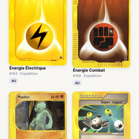
Énergie Électrique
Énergie Combat
#163 · Expedition
#160 · Expedition
AU
AU