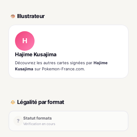
Illustrateur
H
Hajime Kusajima
Découvrez les autres cartes signées par
Hajime
Kusajima
sur Pokemon-France.com.
Légalité par format
Statut formats
?
Vérification en cours