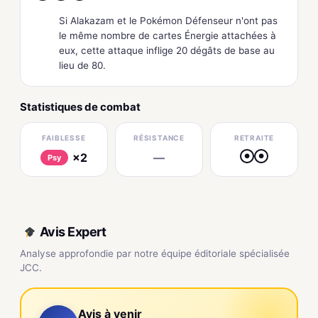
Si Alakazam et le Pokémon Défenseur n'ont pas
le même nombre de cartes Énergie attachées à
eux, cette attaque inflige 20 dégâts de base au
lieu de 80.
Statistiques de combat
FAIBLESSE
RÉSISTANCE
RETRAITE
×2
—
●
●
Psy
Avis Expert
Analyse approfondie par notre équipe éditoriale spécialisée
JCC.
Avis à venir