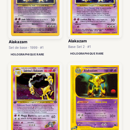
Alakazam
Alakazam
Base Set 2 · #1
Set de base · 1999 · #1
HOLOGRAPHIQUE RARE
HOLOGRAPHIQUE RARE