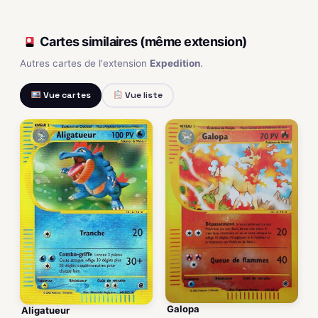
Cartes similaires (même extension)
Autres cartes de l'extension
Expedition
.
Vue cartes
Vue liste
Galopa
Aligatueur