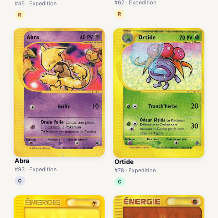
#62 · Expedition
#46 · Expedition
R
R
Abra
Ortide
#93 · Expedition
#78 · Expedition
C
C