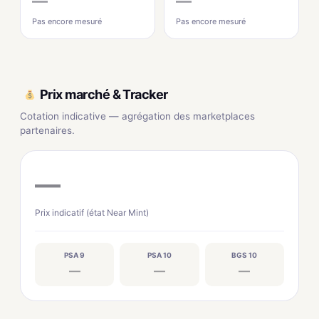
—
—
Pas encore mesuré
Pas encore mesuré
Prix marché & Tracker
Cotation indicative — agrégation des marketplaces
partenaires.
—
Prix indicatif (état Near Mint)
PSA 9
PSA 10
BGS 10
—
—
—