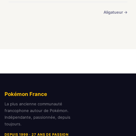
Aligatueur →
Pokémon France
La plus ancienne communauté
francophone autour de Pokémon.
Indépendante, passionnée, depuis
toujours.
DEPUIS 1999 · 27 ANS DE PASSION