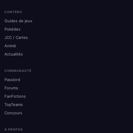
CONTENU
Guides de jeux
Pokédex
JCC / Cartes
Animé
Actualités
COMMUNAUTÉ
Passlord
Forums
FanFictions
TopTeams
Concours
À PROPOS