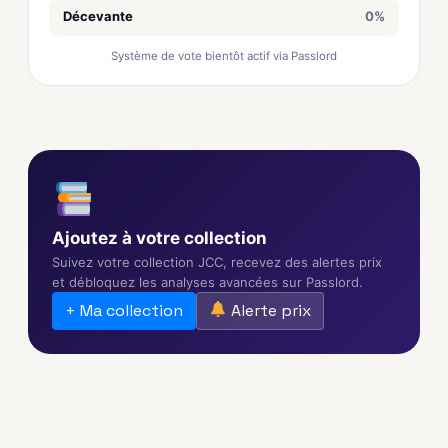
Décevante
0%
Système de vote bientôt actif via Passlord
Ajoutez à votre collection
Suivez votre collection JCC, recevez des alertes prix
et débloquez les analyses avancées sur Passlord.
+ Ma collection
Alerte prix