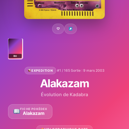
♡
RH
·
#1 / 165
·
Sortie : 9 mars 2003
EXPEDITION
Alakazam
Évolution de Kadabra
FICHE POKÉDEX
Alakazam