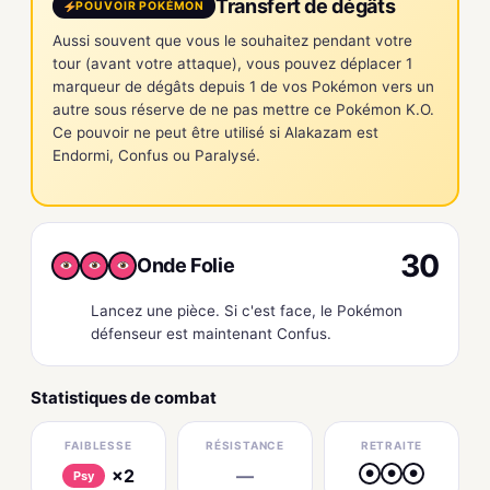
Transfert de dégâts
POUVOIR POKÉMON
Aussi souvent que vous le souhaitez pendant votre
tour (avant votre attaque), vous pouvez déplacer 1
marqueur de dégâts depuis 1 de vos Pokémon vers un
autre sous réserve de ne pas mettre ce Pokémon K.O.
Ce pouvoir ne peut être utilisé si Alakazam est
Endormi, Confus ou Paralysé.
30
Onde Folie
Lancez une pièce. Si c'est face, le Pokémon
défenseur est maintenant Confus.
Statistiques de combat
FAIBLESSE
RÉSISTANCE
RETRAITE
×2
—
●
●
●
Psy