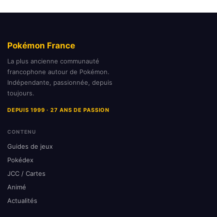
Pokémon France
La plus ancienne communauté
francophone autour de Pokémon.
Indépendante, passionnée, depuis
toujours.
DEPUIS 1999 · 27 ANS DE PASSION
CONTENU
Guides de jeux
Pokédex
JCC / Cartes
Animé
Actualités