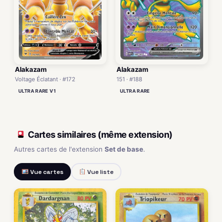
Alakazam
Alakazam
151 · #188
Voltage Éclatant · #172
ULTRA RARE
ULTRA RARE V1
Cartes similaires (même extension)
Autres cartes de l'extension
Set de base
.
Vue cartes
Vue liste