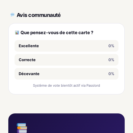
Avis communauté
Que pensez-vous de cette carte ?
Excellente
0%
Correcte
0%
Décevante
0%
Système de vote bientôt actif via Passlord