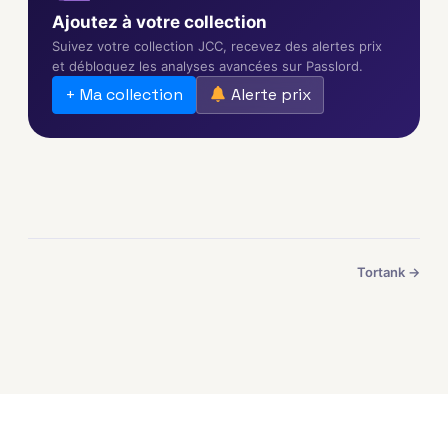
Ajoutez à votre collection
Suivez votre collection JCC, recevez des alertes prix
et débloquez les analyses avancées sur Passlord.
+ Ma collection
Alerte prix
Tortank →