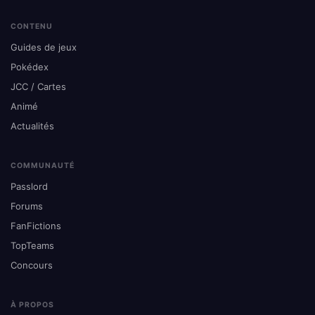
CONTENU
Guides de jeux
Pokédex
JCC / Cartes
Animé
Actualités
COMMUNAUTÉ
Passlord
Forums
FanFictions
TopTeams
Concours
À PROPOS