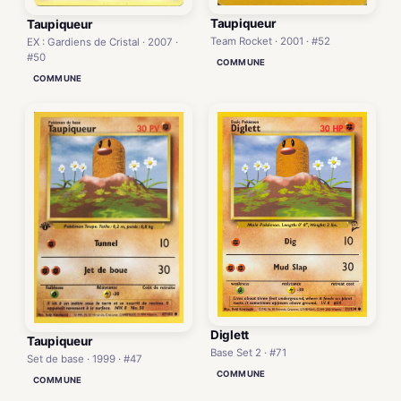
Taupiqueur
Taupiqueur
Team Rocket · 2001 · #52
EX : Gardiens de Cristal · 2007 ·
#50
COMMUNE
COMMUNE
Diglett
Taupiqueur
Base Set 2 · #71
Set de base · 1999 · #47
COMMUNE
COMMUNE