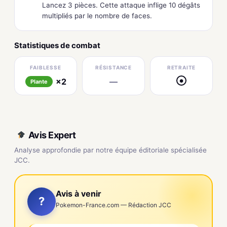
Lancez 3 pièces. Cette attaque inflige 10 dégâts
multipliés par le nombre de faces.
Statistiques de combat
FAIBLESSE
RÉSISTANCE
RETRAITE
×2
—
●
Plante
Avis Expert
Analyse approfondie par notre équipe éditoriale spécialisée
JCC.
Avis à venir
?
Pokemon-France.com — Rédaction JCC