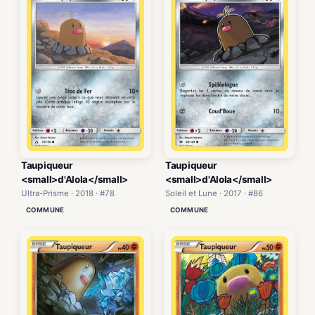
Taupiqueur
Taupiqueur
<small>d'Alola</small>
<small>d'Alola</small>
Ultra-Prisme · 2018 · #78
Soleil et Lune · 2017 · #86
COMMUNE
COMMUNE