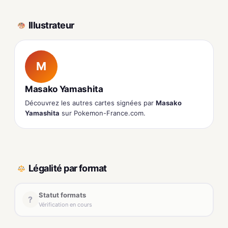
Illustrateur
M
Masako Yamashita
Découvrez les autres cartes signées par
Masako
Yamashita
sur Pokemon-France.com.
Légalité par format
Statut formats
?
Vérification en cours