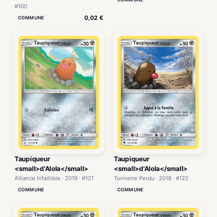
#100
0,02 €
COMMUNE
Taupiqueur
Taupiqueur
<small>d'Alola</small>
<small>d'Alola</small>
Alliance Infaillible · 2019 · #121
Tonnerre Perdu · 2018 · #122
COMMUNE
COMMUNE