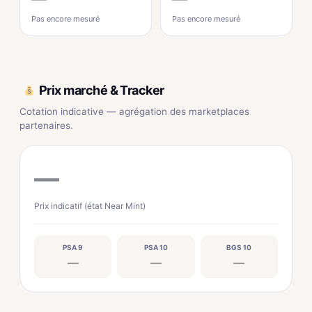
Pas encore mesuré
Pas encore mesuré
Prix marché & Tracker
Cotation indicative — agrégation des marketplaces
partenaires.
—
Prix indicatif (état Near Mint)
PSA 9
PSA 10
BGS 10
—
—
—