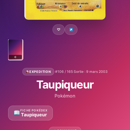
♡
C
·
#106 / 165
·
Sortie : 9 mars 2003
EXPEDITION
Taupiqueur
Pokémon
FICHE POKÉDEX
Taupiqueur