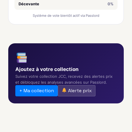
Décevante
0%
Système de vote bientôt actif via Passlord
Ajoutez à votre collection
Suivez votre collection JCC, recevez des alertes prix
et débloquez les analyses avancées sur Passlord.
+ Ma collection
Alerte prix