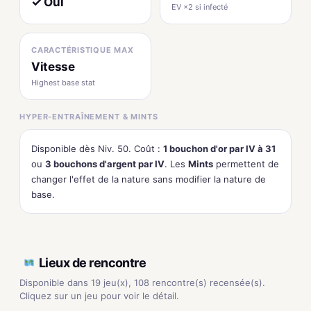
✓ Oui
EV ×2 si infecté
CARACTÉRISTIQUE MAX
Vitesse
Highest base stat
HYPER-ENTRAÎNEMENT & MINTS
Disponible dès Niv. 50. Coût :
1 bouchon d'or par IV à 31
ou
3 bouchons d'argent par IV
. Les
Mints
permettent de
changer l'effet de la nature sans modifier la nature de
base.
Lieux de rencontre
Disponible dans 19 jeu(x), 108 rencontre(s) recensée(s).
Cliquez sur un jeu pour voir le détail.