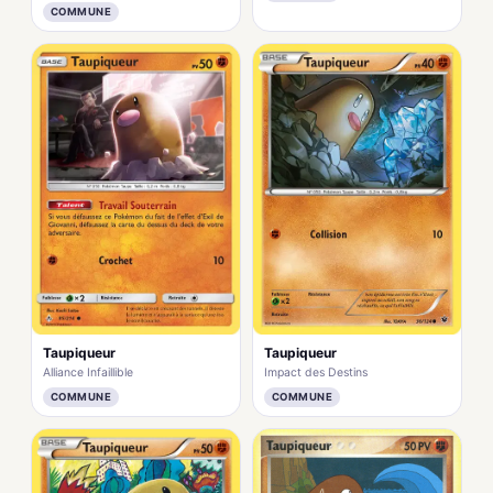
COMMUNE
Taupiqueur
Taupiqueur
Impact des Destins
Alliance Infaillible
COMMUNE
COMMUNE