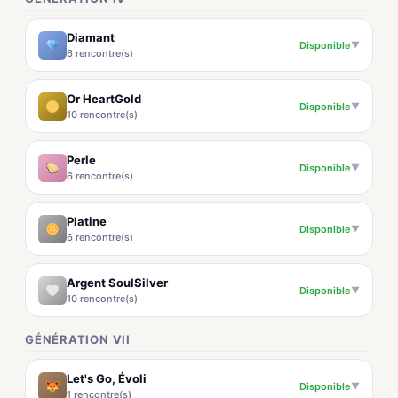
Diamant
Disponible
▼
6 rencontre(s)
Or HeartGold
Disponible
▼
10 rencontre(s)
Perle
Disponible
▼
6 rencontre(s)
Platine
Disponible
▼
6 rencontre(s)
Argent SoulSilver
Disponible
▼
10 rencontre(s)
GÉNÉRATION VII
Let's Go, Évoli
Disponible
▼
1 rencontre(s)