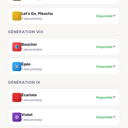
Let's Go, Pikachu
Disponible
▼
1 rencontre(s)
GÉNÉRATION VIII
Bouclier
Disponible
▼
1 rencontre(s)
Épée
Disponible
▼
1 rencontre(s)
GÉNÉRATION IX
Écarlate
Disponible
▼
1 rencontre(s)
Violet
Disponible
▼
1 rencontre(s)