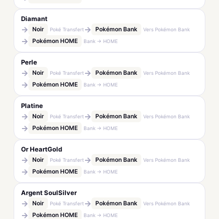
Diamant
→
→
Noir
Pokémon Bank
Poké Transfert
Vers Pokémon Bank
→
Pokémon HOME
Bank → HOME
Perle
→
→
Noir
Pokémon Bank
Poké Transfert
Vers Pokémon Bank
→
Pokémon HOME
Bank → HOME
Platine
→
→
Noir
Pokémon Bank
Poké Transfert
Vers Pokémon Bank
→
Pokémon HOME
Bank → HOME
Or HeartGold
→
→
Noir
Pokémon Bank
Poké Transfert
Vers Pokémon Bank
→
Pokémon HOME
Bank → HOME
Argent SoulSilver
→
→
Noir
Pokémon Bank
Poké Transfert
Vers Pokémon Bank
→
Pokémon HOME
Bank → HOME