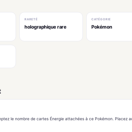
RARETÉ
CATÉGORIE
holographique rare
Pokémon
t
mptez le nombre de cartes Énergie attachées à ce Pokémon. Placez a