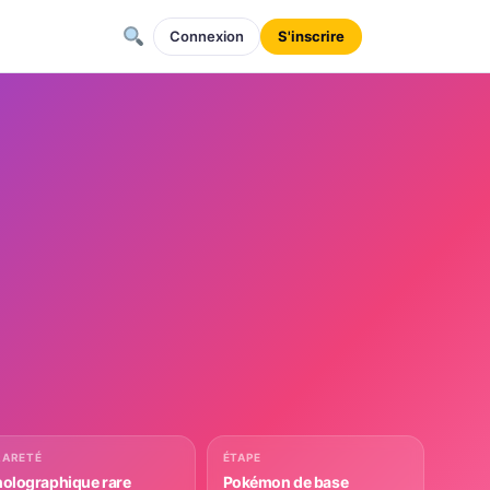
Connexion
S'inscrire
RARETÉ
ÉTAPE
holographique rare
Pokémon de base