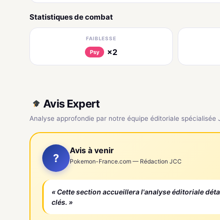
Statistiques de combat
FAIBLESSE
×2
Psy
Avis Expert
Analyse approfondie par notre équipe éditoriale spécialisée
Avis à venir
?
Pokemon-France.com — Rédaction JCC
« Cette section accueillera l'analyse éditoriale dét
clés. »