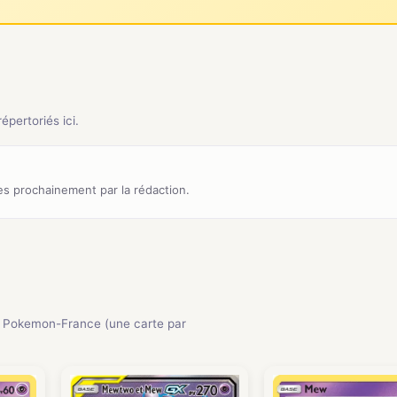
pertoriés ici.
s prochainement par la rédaction.
 Pokemon-France (une carte par