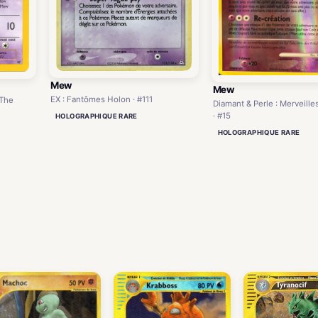
Mew
Mew
EX : Fantômes Holon · #111
 The
Diamant & Perle : Merveille
· #15
HOLOGRAPHIQUE RARE
HOLOGRAPHIQUE RARE
)