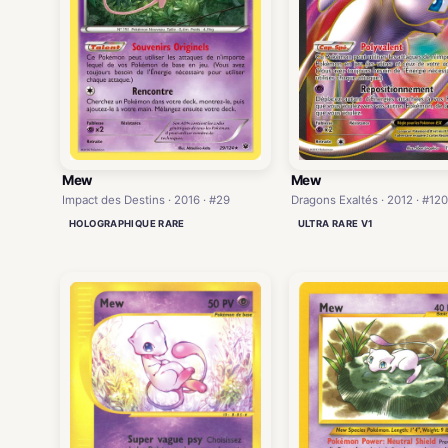
Mew
Mew
Impact des Destins · 2016 · #29
Dragons Exaltés · 2012 · #120
HOLOGRAPHIQUE RARE
ULTRA RARE V1