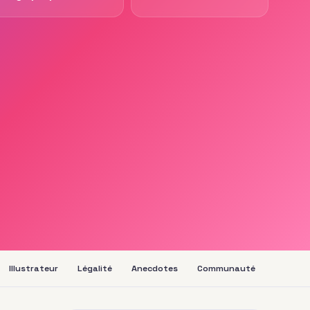
Illustrateur
Légalité
Anecdotes
Communauté