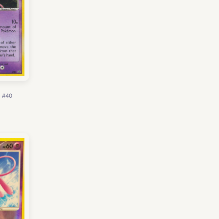
· #40