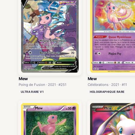
Mew
Mew
Poing de Fusion · 2021 · #251
Célébrations · 2021 · #11
ULTRA RARE V1
HOLOGRAPHIQUE RARE