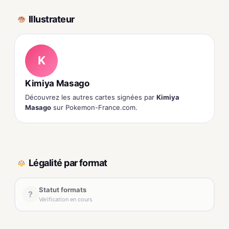
Illustrateur
K
Kimiya Masago
Découvrez les autres cartes signées par
Kimiya
Masago
sur Pokemon-France.com.
Légalité par format
Statut formats
?
Vérification en cours