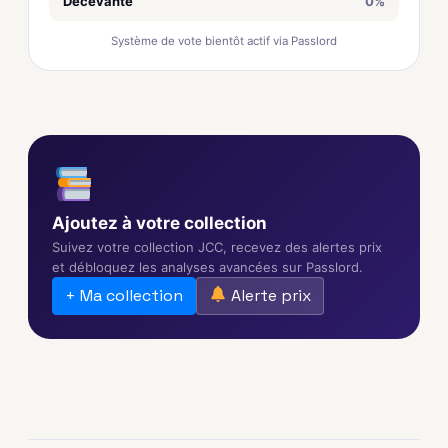
Décevante
0%
Système de vote bientôt actif via Passlord
Ajoutez à votre collection
Suivez votre collection JCC, recevez des alertes prix
et débloquez les analyses avancées sur Passlord.
+ Ma collection
Alerte prix