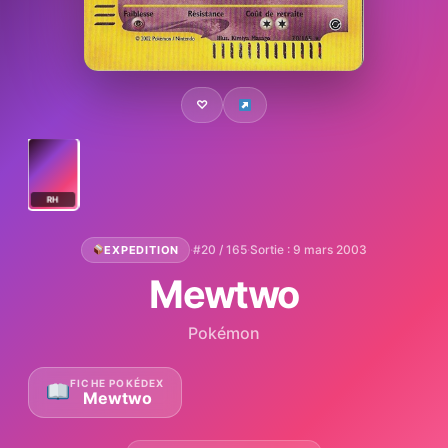
♡
RH
·
#20 / 165
·
Sortie : 9 mars 2003
EXPEDITION
Mewtwo
Pokémon
FICHE POKÉDEX
Mewtwo