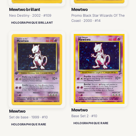
Mewtwo
Mewtwo brillant
Promo Black Star Wizards Of The
Neo Destiny · 2002 · #109
Coast · 2000 · #14
HOLOGRAPHIQUE BRILLANT
Mewtwo
Mewtwo
Base Set 2 · #10
Set de base · 1999 · #10
HOLOGRAPHIQUE RARE
HOLOGRAPHIQUE RARE