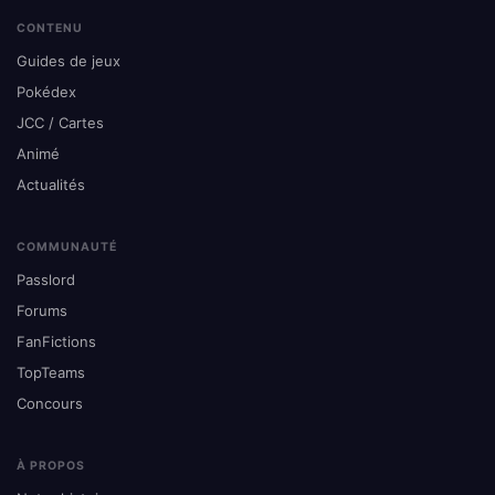
CONTENU
Guides de jeux
Pokédex
JCC / Cartes
Animé
Actualités
COMMUNAUTÉ
Passlord
Forums
FanFictions
TopTeams
Concours
À PROPOS