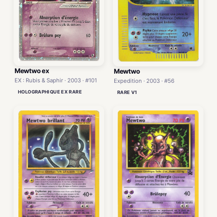
Mewtwo ex
Mewtwo
EX : Rubis & Saphir · 2003 · #101
Expedition · 2003 · #56
HOLOGRAPHIQUE EX RARE
RARE V1