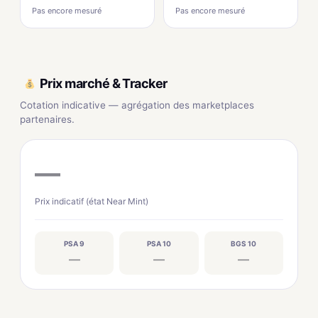
Pas encore mesuré
Pas encore mesuré
Prix marché & Tracker
Cotation indicative — agrégation des marketplaces
partenaires.
—
Prix indicatif (état Near Mint)
PSA 9
PSA 10
BGS 10
—
—
—