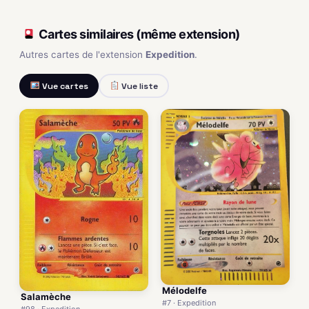
Cartes similaires (même extension)
Autres cartes de l'extension
Expedition
.
Vue cartes
Vue liste
Mélodelfe
Salamèche
#7 · Expedition
#98 · Expedition