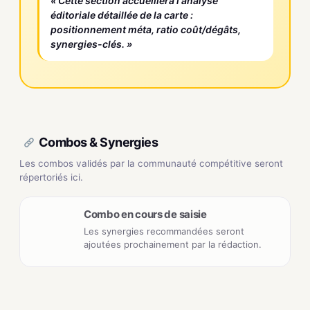
« Cette section accueillera l'analyse
éditoriale détaillée de la carte :
positionnement méta, ratio coût/dégâts,
synergies-clés. »
Combos & Synergies
Les combos validés par la communauté compétitive seront
répertoriés ici.
Combo en cours de saisie
Les synergies recommandées seront
ajoutées prochainement par la rédaction.