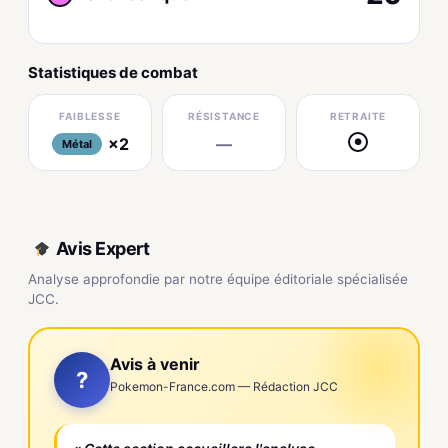
Statistiques de combat
FAIBLESSE
RÉSISTANCE
RETRAITE
×2
—
●
Métal
Avis Expert
Analyse approfondie par notre équipe éditoriale spécialisée
JCC.
Avis à venir
?
Pokemon-France.com — Rédaction JCC