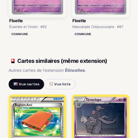
Floette
Floette
Écarlate et Violet · #92
Mascarade Crépusculaire · #87
COMMUNE
COMMUNE
Cartes similaires (même extension)
Autres cartes de l'extension
Étincelles
.
Vue cartes
Vue liste