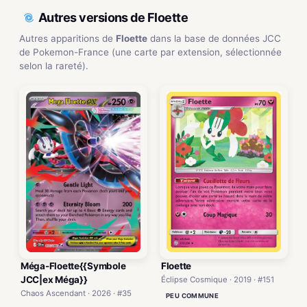
Autres versions de Floette
Autres apparitions de
Floette
dans la base de données JCC
de Pokemon-France (une carte par extension, sélectionnée
selon la rareté).
Méga-Floette{{Symbole
Floette
JCC|ex Méga}}
Éclipse Cosmique · 2019 · #151
Chaos Ascendant · 2026 · #35
PEU COMMUNE