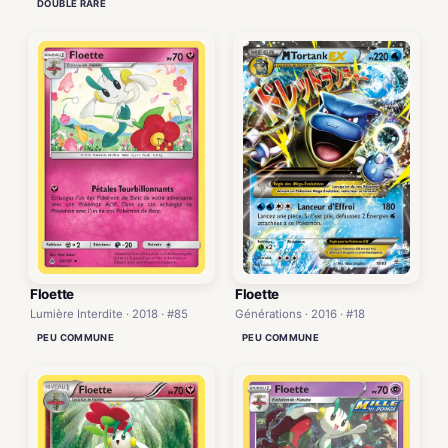
DOUBLE RARE
Floette
Floette
Générations · 2016 · #18
Lumière Interdite · 2018 · #85
PEU COMMUNE
PEU COMMUNE