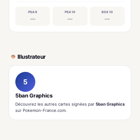
PSA 9
PSA 10
BGS 10
—
—
—
Illustrateur
5
5ban Graphics
Découvrez les autres cartes signées par
5ban Graphics
sur Pokemon-France.com.