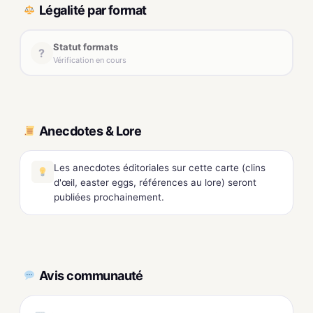
Légalité par format
Statut formats
?
Vérification en cours
Anecdotes & Lore
Les anecdotes éditoriales sur cette carte (clins
d'œil, easter eggs, références au lore) seront
publiées prochainement.
Avis communauté