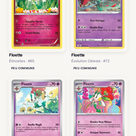
Floette
Floette
Étincelles · #65
Évolution Céleste · #72
PEU COMMUNE
PEU COMMUNE