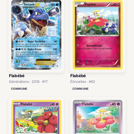
Flabébé
Flabébé
Générations · 2016 · #17
Étincelles · #62
COMMUNE
COMMUNE