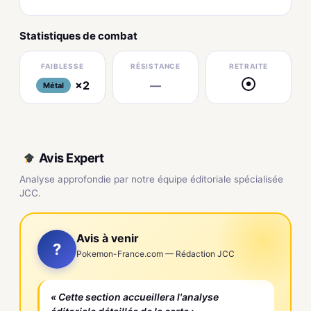
Statistiques de combat
FAIBLESSE
RÉSISTANCE
RETRAITE
×2
—
●
Métal
Avis Expert
Analyse approfondie par notre équipe éditoriale spécialisée
JCC.
Avis à venir
?
Pokemon-France.com — Rédaction JCC
« Cette section accueillera l'analyse