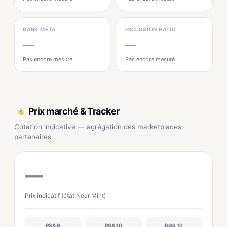
RANK MÉTA
INCLUSION RATIO
—
—
Pas encore mesuré
Pas encore mesuré
Prix marché & Tracker
Cotation indicative — agrégation des marketplaces
partenaires.
—
Prix indicatif (état Near Mint)
PSA 9
PSA 10
BGS 10