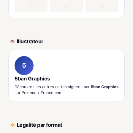
—
—
—
Illustrateur
5
5ban Graphics
Découvrez les autres cartes signées par
5ban Graphics
sur Pokemon-France.com.
Légalité par format