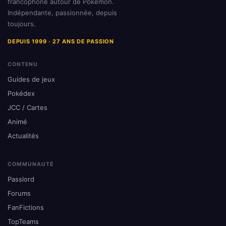
francophone autour de Pokémon.
Indépendante, passionnée, depuis
toujours.
DEPUIS 1999 · 27 ANS DE PASSION
CONTENU
Guides de jeux
Pokédex
JCC / Cartes
Animé
Actualités
COMMUNAUTÉ
Passlord
Forums
FanFictions
TopTeams