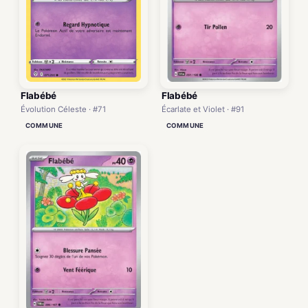
Flabébé
Flabébé
Écarlate et Violet · #91
Évolution Céleste · #71
COMMUNE
COMMUNE