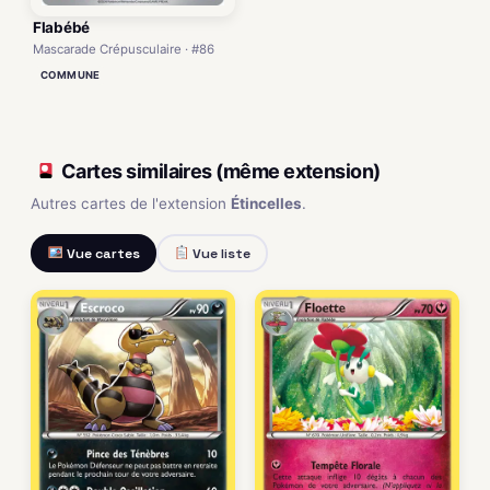
Flabébé
Mascarade Crépusculaire · #86
COMMUNE
Cartes similaires (même extension)
Autres cartes de l'extension
Étincelles
.
Vue cartes
Vue liste