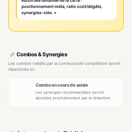
éditoriale détaillée de la carte :
positionnement méta, ratio coût/dégâts,
synergies-clés. »
Combos & Synergies
Les combos validés par la communauté compétitive seront
répertoriés ici.
Combo en cours de saisie
Les synergies recommandées seront
ajoutées prochainement par la rédaction.