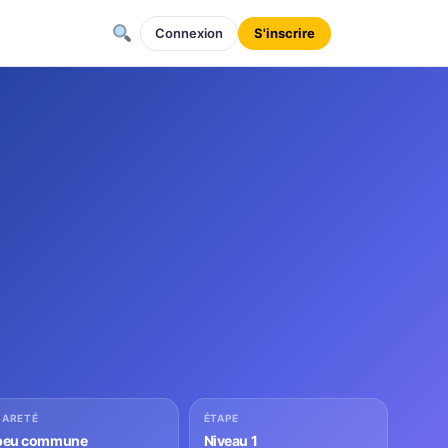
Connexion
S'inscrire
RARETÉ
ÉTAPE
peu commune
Niveau 1