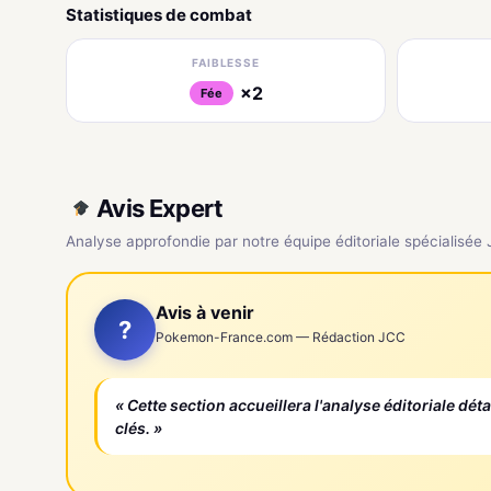
Statistiques de combat
FAIBLESSE
×2
Fée
Avis Expert
Analyse approfondie par notre équipe éditoriale spécialisée
Avis à venir
?
Pokemon-France.com — Rédaction JCC
« Cette section accueillera l'analyse éditoriale dét
clés. »