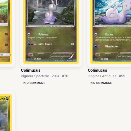
Colimucus
Colimucus
Vigueur Spectrale · 2014 · #76
Origines Antiques · #59
3
PEU COMMUNE
PEU COMMUNE