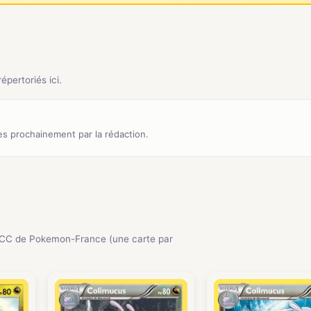
pertoriés ici.
s prochainement par la rédaction.
JCC de Pokemon-France (une carte par