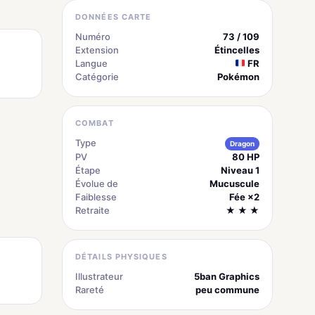
DONNÉES CARTE
Numéro
73 / 109
Extension
Étincelles
Langue
FR
Catégorie
Pokémon
COMBAT
Type
Dragon
PV
80 HP
Étape
Niveau 1
Évolue de
Mucuscule
Faiblesse
Fée ×2
Retraite
★ ★ ★
DÉTAILS PHYSIQUES
Illustrateur
5ban Graphics
Rareté
peu commune