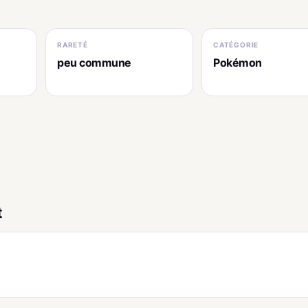
RARETÉ
CATÉGORIE
peu commune
Pokémon
t