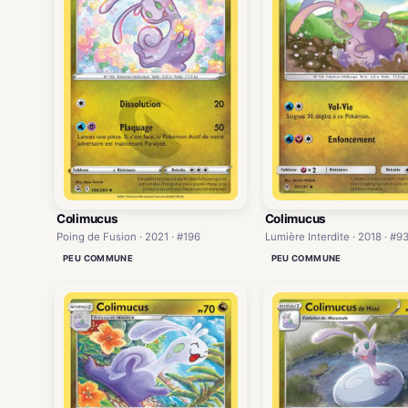
Colimucus
Colimucus
Poing de Fusion · 2021 · #196
Lumière Interdite · 2018 · #9
PEU COMMUNE
PEU COMMUNE