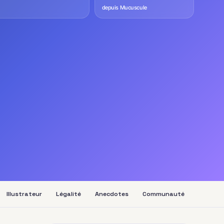
depuis Mucuscule
Illustrateur
Légalité
Anecdotes
Communauté