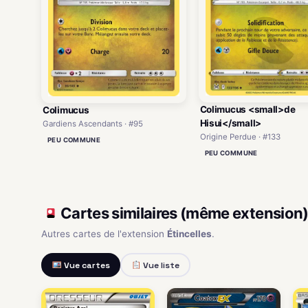
Colimucus <small>de
Colimucus
Hisui</small>
Gardiens Ascendants · #95
Origine Perdue · #133
PEU COMMUNE
PEU COMMUNE
Cartes similaires (même extension
Autres cartes de l'extension
Étincelles
.
Vue cartes
Vue liste