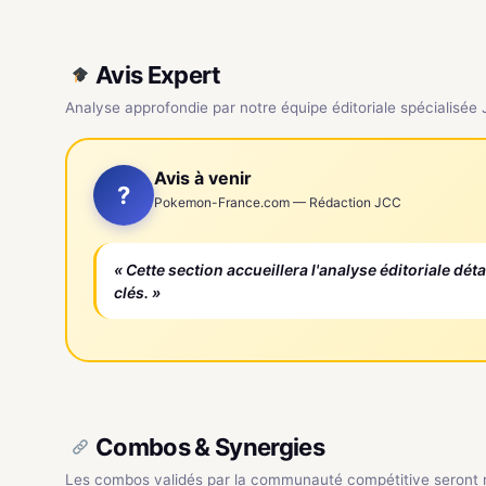
Avis Expert
Analyse approfondie par notre équipe éditoriale spécialisée
Avis à venir
?
Pokemon-France.com — Rédaction JCC
« Cette section accueillera l'analyse éditoriale dét
clés. »
Combos & Synergies
Les combos validés par la communauté compétitive seront ré