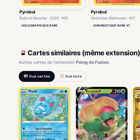
Pyrobut
Pyrobut
Épée et Bouclier · 2020 · #35
Destinées Radieuses · #17
HOLOGRAPHIQUE RARE
CHROMATIQUE RARE V1
Cartes similaires (même extension
Autres cartes de l'extension
Poing de Fusion
.
Vue cartes
Vue liste