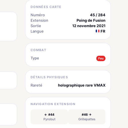
DONNÉES CARTE
Numéro
45 / 284
Extension
Poing de Fusion
1
Sortie
12 novembre 2021
Langue
FR
COMBAT
Type
Feu
DÉTAILS PHYSIQUES
Rareté
holographique rare VMAX
NAVIGATION EXTENSION
← #44
#46 →
Pyrobut
Grillepattes