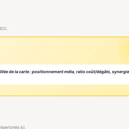
 JCC.
aillée de la carte : positionnement méta, ratio coût/dégâts, synergi
pertoriés ici.