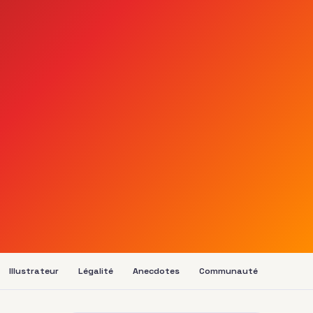
Illustrateur
Légalité
Anecdotes
Communauté