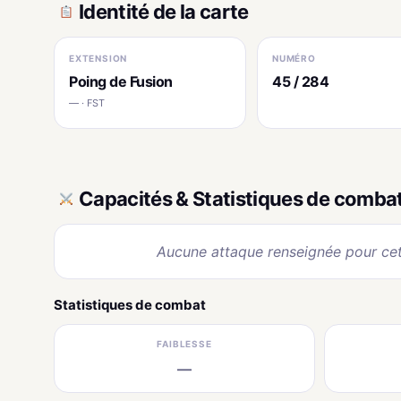
Identité de la carte
EXTENSION
NUMÉRO
Poing de Fusion
45 / 284
— · FST
Capacités & Statistiques de comba
Aucune attaque renseignée pour cet
Statistiques de combat
FAIBLESSE
—