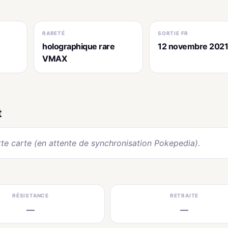
RARETÉ
SORTIE FR
holographique rare
12 novembre 202
VMAX
t
te carte (en attente de synchronisation Pokepedia).
RÉSISTANCE
RETRAITE
—
—