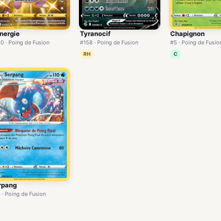
nergie
Tyranocif
Chapignon
0 · Poing de Fusion
#158 · Poing de Fusion
#5 · Poing de Fusio
RH
C
rpang
 · Poing de Fusion