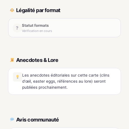
Légalité par format
Statut formats
?
Vérification en cours
Anecdotes & Lore
Les anecdotes éditoriales sur cette carte (clins
d'œil, easter eggs, références au lore) seront
publiées prochainement.
Avis communauté