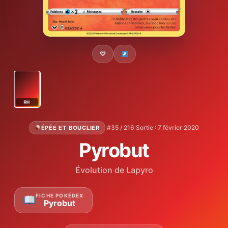
♡
RH
·
#35 / 216
·
Sortie : 7 février 2020
ÉPÉE ET BOUCLIER
Pyrobut
Évolution de Lapyro
FICHE POKÉDEX
Pyrobut