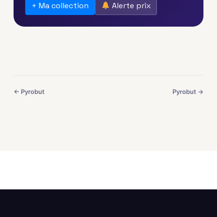
+ Ma collection
Alerte prix
← Pyrobut
Pyrobut →