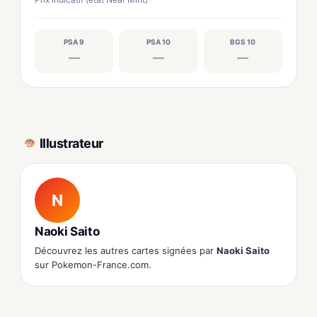
PSA 9
PSA 10
BGS 10
—
—
—
Illustrateur
N
Naoki Saito
Découvrez les autres cartes signées par
Naoki Saito
sur Pokemon-France.com.