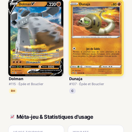
Dolman
Dunaja
#115 · Épée et Bouclier
#107 · Épée et Bouclier
RH
C
Méta-jeu & Statistiques d'usage