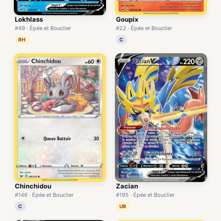
Lokhlass
Goupix
#49 · Épée et Bouclier
#22 · Épée et Bouclier
RH
C
Chinchidou
Zacian
#146 · Épée et Bouclier
#195 · Épée et Bouclier
C
UR