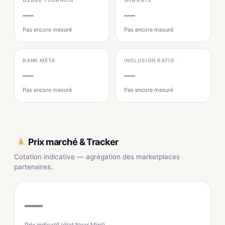
USAGE TOURNOIS
WIN RATE
—
—
Pas encore mesuré
Pas encore mesuré
RANK MÉTA
INCLUSION RATIO
—
—
Pas encore mesuré
Pas encore mesuré
Prix marché & Tracker
Cotation indicative — agrégation des marketplaces
partenaires.
—
Prix indicatif (état Near Mint)