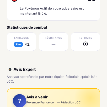
Le Pokémon Actif de votre adversaire est
maintenant Brûlé.
Statistiques de combat
FAIBLESSE
RÉSISTANCE
RETRAITE
×2
—
●
Eau
Avis Expert
Analyse approfondie par notre équipe éditoriale spécialisée
JCC.
Avis à venir
?
Pokemon-France.com — Rédaction JCC