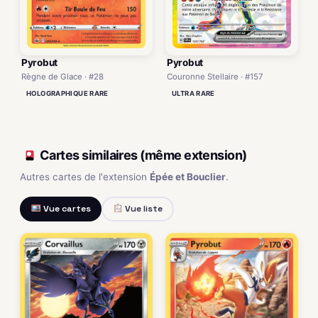
Pyrobut
Pyrobut
Règne de Glace · #28
Couronne Stellaire · #157
HOLOGRAPHIQUE RARE
ULTRA RARE
Cartes similaires (même extension)
Autres cartes de l'extension
Épée et Bouclier
.
Vue cartes
Vue liste