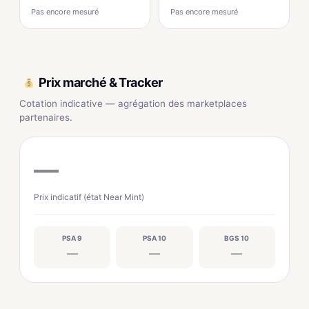
Pas encore mesuré
Pas encore mesuré
Prix marché & Tracker
Cotation indicative — agrégation des marketplaces
partenaires.
—
Prix indicatif (état Near Mint)
PSA 9
PSA 10
BGS 10
—
—
—