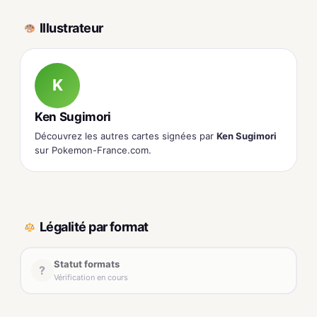
Illustrateur
K
Ken Sugimori
Découvrez les autres cartes signées par
Ken Sugimori
sur Pokemon-France.com.
Légalité par format
Statut formats
?
Vérification en cours