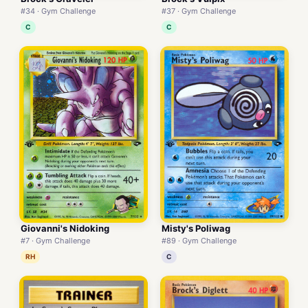
#34 · Gym Challenge
#37 · Gym Challenge
C
C
Giovanni's Nidoking
Misty's Poliwag
#7 · Gym Challenge
#89 · Gym Challenge
RH
C