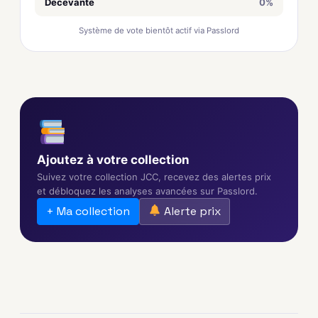
Décevante
0%
Système de vote bientôt actif via Passlord
Ajoutez à votre collection
Suivez votre collection JCC, recevez des alertes prix
et débloquez les analyses avancées sur Passlord.
+ Ma collection
Alerte prix