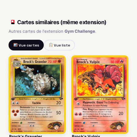
Cartes similaires (même extension)
Autres cartes de l'extension
Gym Challenge
.
Vue cartes
Vue liste
Brock's Graveler
Brock's Vulpix