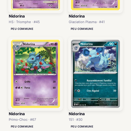
Nidorina
Nidorina
HS : Triomphe · #45
Glaciation Plasma · #41
PEU COMMUNE
PEU COMMUNE
Nidorina
Nidorina
151 · #30
Primo-Choc · #67
PEU COMMUNE
PEU COMMUNE