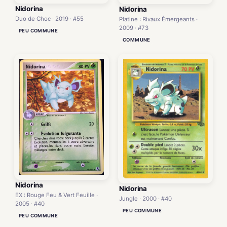
Nidorina
Nidorina
Duo de Choc · 2019 · #55
Platine : Rivaux Émergeants ·
2009 · #73
PEU COMMUNE
COMMUNE
Nidorina
Nidorina
EX : Rouge Feu & Vert Feuille ·
Jungle · 2000 · #40
2005 · #40
PEU COMMUNE
PEU COMMUNE