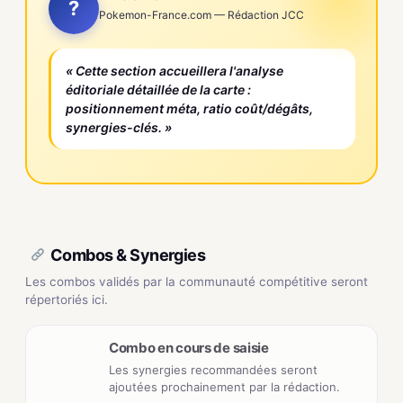
?
Pokemon-France.com — Rédaction JCC
« Cette section accueillera l'analyse
éditoriale détaillée de la carte :
positionnement méta, ratio coût/dégâts,
synergies-clés. »
Combos & Synergies
Les combos validés par la communauté compétitive seront
répertoriés ici.
Combo en cours de saisie
Les synergies recommandées seront
ajoutées prochainement par la rédaction.