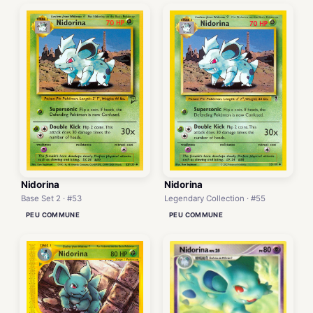
Nidorina
Nidorina
Base Set 2 · #53
Legendary Collection · #55
PEU COMMUNE
PEU COMMUNE