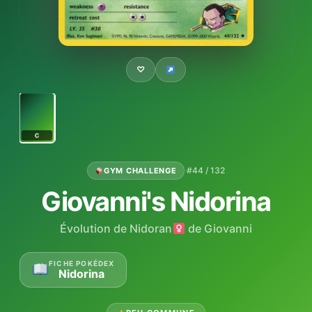
♡
C
·
#44 / 132
GYM CHALLENGE
Giovanni's Nidorina
Évolution de Nidoran
de Giovanni
FICHE POKÉDEX
Nidorina