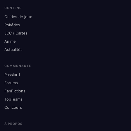
CONTENU
Guides de jeux
Pokédex
JCC / Cartes
Animé
Actualités
COMMUNAUTÉ
Passlord
Forums
FanFictions
TopTeams
Concours
À PROPOS